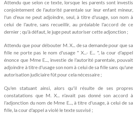
Attendu que selon ce texte, lorsque les parents sont investis
conjointement de l'autorité parentale sur leur enfant mineur,
l'un d'eux ne peut adjoindre, seul, à titre d'usage, son nom à
celui de l'autre, sans recueillir, au préalable l'accord de ce
dernier ; qu'à défaut, le juge peut autoriser cette adjonction ;
Attendu que pour débouter M. X... de sa demande pour que sa
fille ne porte pas le nom d'usage " X...- E... ", la cour d'appel
énonce que Mme E..., investie de l'autorité parentale, pouvait
adjoindre à titre d'usage son nom à celui de sa fille sans qu'une
autorisation judiciaire fût pour cela nécessaire ;
Qu'en statuant ainsi, alors qu'il résulte de ses propres
constatations que M. X... n'avait pas donné son accord à
l'adjonction du nom de Mme E..., à titre d'usage, à celui de sa
fille, la cour d'appel a violé le texte susvisé ;