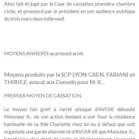
Ainsi fait et jugé par la Cour de cassation, première chambre
civile, et prononcé par le président en son audience publique
du trois mars deux mille neuf.
MOYENS ANNEXES au présent arrêt
Moyens produits par la SCP LYON-CAEN, FABIANI et
THIRIEZ, avocat aux Conseils pour M. X...
PREMIER MOYEN DE CASSATION
Le moyen fait grief à l'arrêt attaqué d'AVOIR débouté
Monsieur X... de son action tendant à voir fixer la résidence
habituelle de sa fille Charlotte chez lui ou à défaut que soit
organisée une garde alternée et d'AVOIR dit que Monsieur X...
bénéficiera d'un droit de visite et d'hébergement s'exerçant