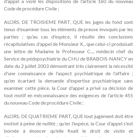
d'appel a violé les dispositions de l'article 160 du nouveau
Code de procédure Civile ;
ALORS, DE TROISIEME PART, QUE les juges du fond sont
tenus d'examiner tous les éléments de preuve invoqués par les
parties ; qu'au cas d'espèce, il résulte des conclusions
récapitulatives d'appel de Monsieur X... que celui-ci produisait
une lettre de Madame le Professeur C..., médecin chef du
Service de pédopsychiatrie du CHU de BRABOIS-NANCY en
date du 2 juillet 2003 démontrant très clairement la nécessité
d'une connaissance de l'aspect psychiatrique de l'affaire ;
qu'en écartant la demande d'expertise psychiatrique sans
examiner cette pièce, la Cour d'appel a privé sa décision de
tout motif en méconnaissance des exigences de l'article 455
du nouveau Code de procédure Civile ;
ALORS, DE QUATRIEME PART, QUE tout jugement doit être
motivé à peine de nullité ; qu'en l'espèce, la Cour d'appel s'est
bornée à énoncer qu'elle fixait le droit de visite et