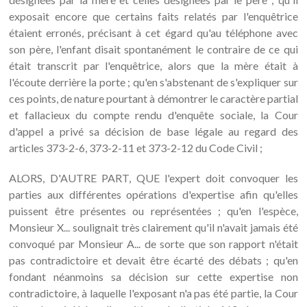
exposait encore que certains faits relatés par l'enquêtrice
étaient erronés, précisant à cet égard qu'au téléphone avec
son père, l'enfant disait spontanément le contraire de ce qui
était transcrit par l'enquêtrice, alors que la mère était à
l'écoute derrière la porte ; qu'en s'abstenant de s'expliquer sur
ces points, de nature pourtant à démontrer le caractère partial
et fallacieux du compte rendu d'enquête sociale, la Cour
d'appel a privé sa décision de base légale au regard des
articles 373-2-6, 373-2-11 et 373-2-12 du Code Civil ;
ALORS, D'AUTRE PART, QUE l'expert doit convoquer les
parties aux différentes opérations d'expertise afin qu'elles
puissent être présentes ou représentées ; qu'en l'espèce,
Monsieur X... soulignait très clairement qu'il n'avait jamais été
convoqué par Monsieur A... de sorte que son rapport n'était
pas contradictoire et devait être écarté des débats ; qu'en
fondant néanmoins sa décision sur cette expertise non
contradictoire, à laquelle l'exposant n'a pas été partie, la Cour