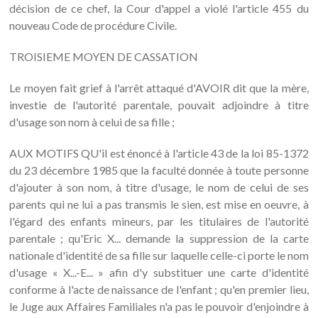
décision de ce chef, la Cour d'appel a violé l'article 455 du
nouveau Code de procédure Civile.
TROISIEME MOYEN DE CASSATION
Le moyen fait grief à l'arrêt attaqué d'AVOIR dit que la mère,
investie de l'autorité parentale, pouvait adjoindre à titre
d'usage son nom à celui de sa fille ;
AUX MOTIFS QU'il est énoncé à l'article 43 de la loi 85-1372
du 23 décembre 1985 que la faculté donnée à toute personne
d'ajouter à son nom, à titre d'usage, le nom de celui de ses
parents qui ne lui a pas transmis le sien, est mise en oeuvre, à
l'égard des enfants mineurs, par les titulaires de l'autorité
parentale ; qu'Eric X... demande la suppression de la carte
nationale d'identité de sa fille sur laquelle celle-ci porte le nom
d'usage « X...-E... » afin d'y substituer une carte d'identité
conforme à l'acte de naissance de l'enfant ; qu'en premier lieu,
le Juge aux Affaires Familiales n'a pas le pouvoir d'enjoindre à