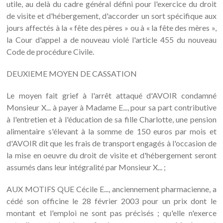
utile, au delà du cadre général défini pour l'exercice du droit
de visite et d'hébergement, d'accorder un sort spécifique aux
jours affectés à la « fête des pères » ou à « la fête des mères »,
la Cour d'appel a de nouveau violé l'article 455 du nouveau
Code de procédure Civile.
DEUXIEME MOYEN DE CASSATION
Le moyen fait grief à l'arrêt attaqué d'AVOIR condamné
Monsieur X... à payer à Madame E..., pour sa part contributive
à l'entretien et à l'éducation de sa fille Charlotte, une pension
alimentaire s'élevant à la somme de 150 euros par mois et
d'AVOIR dit que les frais de transport engagés à l'occasion de
la mise en oeuvre du droit de visite et d'hébergement seront
assumés dans leur intégralité par Monsieur X... ;
AUX MOTIFS QUE Cécile E..., anciennement pharmacienne, a
cédé son officine le 28 février 2003 pour un prix dont le
montant et l'emploi ne sont pas précisés ; qu'elle n'exerce