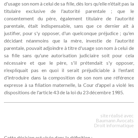
d'usage son nom à celui de sa fille, dès lors qu'elle n'était pas la
titulaire exclusive de l'autorité parentale ; que le
consentement du père, également titulaire de l'autorité
parentale, était indispensable, sans que ce dernier ait à
justifier, pour s'y opposer, d'un quelconque préjudice ; qu'en
décidant néanmoins que la mère, investie de l'autorité
parentale, pouvait adjoindre à titre d'usage son nom à celui de
sa fille sans qu'une autorisation judiciaire soit pour cela
nécessaire et que le père, s'il prétendait s'y opposer,
n'expliquait pas en quoi il serait préjudiciable à l'enfant
d'introduire dans la composition de son nom une référence
expresse à sa filiation maternelle, la Cour d'appel a violé les
dispositions de l'article 43 de la loi du 23 décembre 1985.
site réalisé avec
Baumann
Avocats
Droit informatique
Cette décision est visée dans la définition :