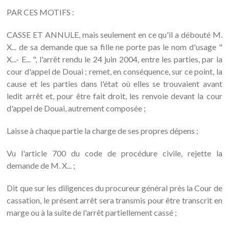
PAR CES MOTIFS :
CASSE ET ANNULE, mais seulement en ce qu'il a débouté M.
X... de sa demande que sa fille ne porte pas le nom d'usage "
X...- E... ", l'arrêt rendu le 24 juin 2004, entre les parties, par la
cour d'appel de Douai ; remet, en conséquence, sur ce point, la
cause et les parties dans l'état où elles se trouvaient avant
ledit arrêt et, pour être fait droit, les renvoie devant la cour
d'appel de Douai, autrement composée ;
Laisse à chaque partie la charge de ses propres dépens ;
Vu l'article 700 du code de procédure civile, rejette la
demande de M. X... ;
Dit que sur les diligences du procureur général près la Cour de
cassation, le présent arrêt sera transmis pour être transcrit en
marge ou à la suite de l'arrêt partiellement cassé ;