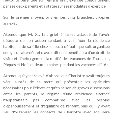
par ses deux parents et a statué sur ses modalités d'exercice ;
Sur le premier moyen, pris en ses cinq branches, ci-après
annexé :
Attendu que M. X... fait grief à l'arrêt attaqué de l'avoir
débouté de son action tendant à voir fixer la résidence
habituelle de sa fille chez lui ou, à défaut, que soit organisée
une garde alternée, et d'avoir dit qu'il bénéficiera d'un droit de
visite et d'hébergement la moitié des vacances de Toussaint,
Pâques et Noël et deux semaines pendant les vacances d'été ;
Attendu qu'ayant relevé, d'abord, que Charlotte avait toujours
vécu auprès de sa mère qui présentait les aptitudes
nécessaires pour l'élever et qu'en raison de graves dissensions
entre les parents, le régime d'une résidence alternée
n'apparaissait pas compatible avec les besoins
d'épanouissement et d'équilibre de l'enfant, puis qu'il y avait
lieu d'organiser les contacts de Charlotte avec son père