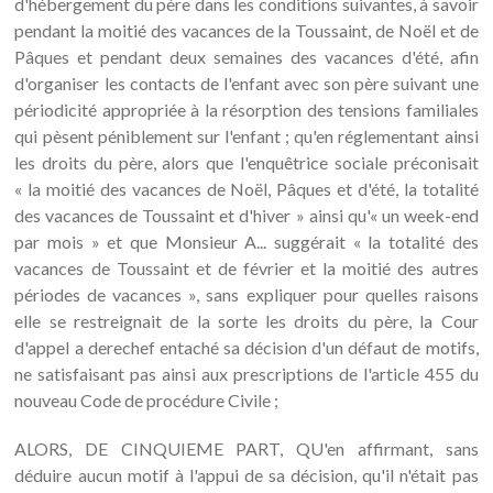
d'hébergement du père dans les conditions suivantes, à savoir
pendant la moitié des vacances de la Toussaint, de Noël et de
Pâques et pendant deux semaines des vacances d'été, afin
d'organiser les contacts de l'enfant avec son père suivant une
périodicité appropriée à la résorption des tensions familiales
qui pèsent péniblement sur l'enfant ; qu'en réglementant ainsi
les droits du père, alors que l'enquêtrice sociale préconisait
« la moitié des vacances de Noël, Pâques et d'été, la totalité
des vacances de Toussaint et d'hiver » ainsi qu'« un week-end
par mois » et que Monsieur A... suggérait « la totalité des
vacances de Toussaint et de février et la moitié des autres
périodes de vacances », sans expliquer pour quelles raisons
elle se restreignait de la sorte les droits du père, la Cour
d'appel a derechef entaché sa décision d'un défaut de motifs,
ne satisfaisant pas ainsi aux prescriptions de l'article 455 du
nouveau Code de procédure Civile ;
ALORS, DE CINQUIEME PART, QU'en affirmant, sans
déduire aucun motif à l'appui de sa décision, qu'il n'était pas