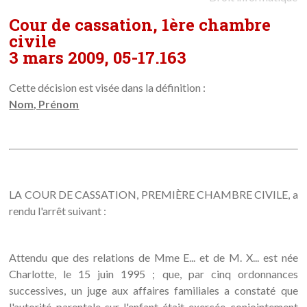
Cour de cassation, 1ère chambre
civile
3 mars 2009, 05-17.163
Cette décision est visée dans la définition :
Nom, Prénom
LA COUR DE CASSATION, PREMIÈRE CHAMBRE CIVILE, a
rendu l'arrêt suivant :
Attendu que des relations de Mme E... et de M. X... est née
Charlotte, le 15 juin 1995 ; que, par cinq ordonnances
successives, un juge aux affaires familiales a constaté que
l'autorité parentale sur l'enfant était exercée conjointement