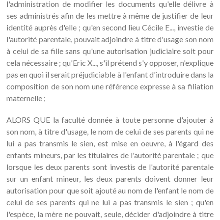
l'administration de modifier les documents qu'elle délivre à
ses administrés afin de les mettre à même de justifier de leur
identité auprès d'elle ; qu'en second lieu Cécile E..., investie de
l'autorité parentale, pouvait adjoindre à titre d'usage son nom
à celui de sa fille sans qu'une autorisation judiciaire soit pour
cela nécessaire ; qu'Eric X..., s'il prétend s'y opposer, n'explique
pas en quoi il serait préjudiciable à l'enfant d'introduire dans la
composition de son nom une référence expresse à sa filiation
maternelle ;
ALORS QUE la faculté donnée à toute personne d'ajouter à
son nom, à titre d'usage, le nom de celui de ses parents qui ne
lui a pas transmis le sien, est mise en oeuvre, à l'égard des
enfants mineurs, par les titulaires de l'autorité parentale ; que
lorsque les deux parents sont investis de l'autorité parentale
sur un enfant mineur, les deux parents doivent donner leur
autorisation pour que soit ajouté au nom de l'enfant le nom de
celui de ses parents qui ne lui a pas transmis le sien ; qu'en
l'espèce, la mère ne pouvait, seule, décider d'adjoindre à titre