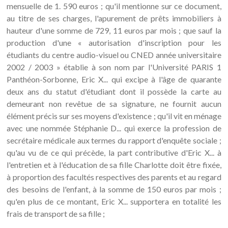
mensuelle de 1. 590 euros ; qu'il mentionne sur ce document,
au titre de ses charges, l'apurement de prêts immobiliers à
hauteur d'une somme de 729, 11 euros par mois ; que sauf la
production d'une « autorisation d'inscription pour les
étudiants du centre audio-visuel ou CNED année universitaire
2002 / 2003 » établie à son nom par l'Université PARIS 1
Panthéon-Sorbonne, Eric X... qui excipe à l'âge de quarante
deux ans du statut d'étudiant dont il possède la carte au
demeurant non revêtue de sa signature, ne fournit aucun
élément précis sur ses moyens d'existence ; qu'il vit en ménage
avec une nommée Stéphanie D... qui exerce la profession de
secrétaire médicale aux termes du rapport d'enquête sociale ;
qu'au vu de ce qui précède, la part contributive d'Eric X... à
l'entretien et à l'éducation de sa fille Charlotte doit être fixée,
à proportion des facultés respectives des parents et au regard
des besoins de l'enfant, à la somme de 150 euros par mois ;
qu'en plus de ce montant, Eric X... supportera en totalité les
frais de transport de sa fille ;