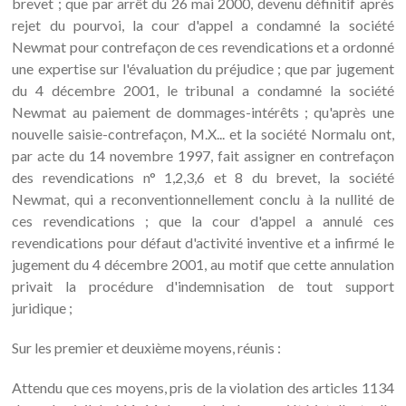
brevet ; que par arrêt du 26 mai 2000, devenu définitif après
rejet du pourvoi, la cour d'appel a condamné la société
Newmat pour contrefaçon de ces revendications et a ordonné
une expertise sur l'évaluation du préjudice ; que par jugement
du 4 décembre 2001, le tribunal a condamné la société
Newmat au paiement de dommages-intérêts ; qu'après une
nouvelle saisie-contrefaçon, M.X... et la société Normalu ont,
par acte du 14 novembre 1997, fait assigner en contrefaçon
des revendications n° 1,2,3,6 et 8 du brevet, la société
Newmat, qui a reconventionnellement conclu à la nullité de
ces revendications ; que la cour d'appel a annulé ces
revendications pour défaut d'activité inventive et a infirmé le
jugement du 4 décembre 2001, au motif que cette annulation
privait la procédure d'indemnisation de tout support
juridique ;
Sur les premier et deuxième moyens, réunis :
Attendu que ces moyens, pris de la violation des articles 1134