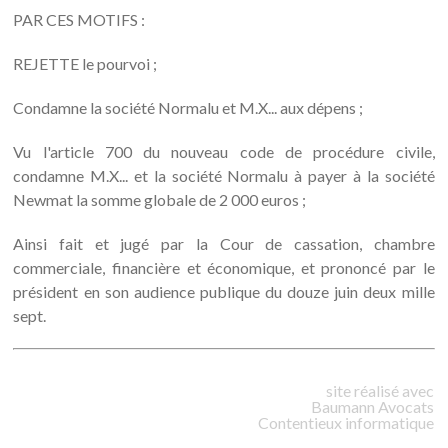
PAR CES MOTIFS :
REJETTE le pourvoi ;
Condamne la société Normalu et M.X... aux dépens ;
Vu l'article 700 du nouveau code de procédure civile,
condamne M.X... et la société Normalu à payer à la société
Newmat la somme globale de 2 000 euros ;
Ainsi fait et jugé par la Cour de cassation, chambre
commerciale, financière et économique, et prononcé par le
président en son audience publique du douze juin deux mille
sept.
site réalisé avec
Baumann
Avocats
Contentieux informatique