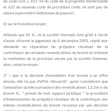
du code civil, L. 611-14 du code de la propriété intellectuelle
et 625 du nouveau code de procédure civile, ne sont pas de
nature à permettre l'admission du pourvoi ;
Et sur le troisième moyen :
Attendu que M. X... et la société Normalu font grief à l'arrêt
d'avoir réformé le jugement du 4 décembre 2001, rejeté leur
demande en réparation du préjudice résultant de la
contrefaçon de certaines revendications du brevet et ordonné
la restitution de la provision versée par la société Newmat,
alors, selon le moyen :
1° / que si la décision d'annulation d'un brevet a un effet
absolu, elle n'a pas d'effet rétroactif ; qu'en considérant que
l'annulation qu'elle a prononcé des revendications 1,2,3 et 6 du
brevet X... " privait de tout support juridique " la procédure
d'indemnisation du préjudice résultant de la contrefaçon des
mêmes revendications du brevet reconnue par une décision
antérieure devenue définitive, la cour d'appel a violé l'article L.