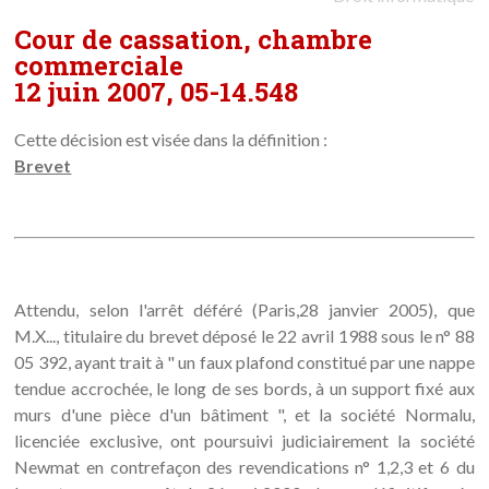
Cour de cassation, chambre
commerciale
12 juin 2007, 05-14.548
Cette décision est visée dans la définition :
Brevet
Attendu, selon l'arrêt déféré (Paris,28 janvier 2005), que
M.X..., titulaire du brevet déposé le 22 avril 1988 sous le n° 88
05 392, ayant trait à " un faux plafond constitué par une nappe
tendue accrochée, le long de ses bords, à un support fixé aux
murs d'une pièce d'un bâtiment ", et la société Normalu,
licenciée exclusive, ont poursuivi judiciairement la société
Newmat en contrefaçon des revendications n° 1,2,3 et 6 du