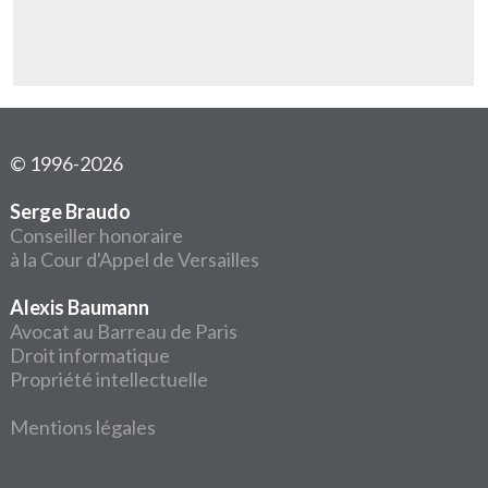
© 1996-2026
Serge Braudo
Conseiller honoraire
à la Cour d'Appel de Versailles
Alexis Baumann
Avocat au Barreau de Paris
Droit informatique
Propriété intellectuelle
Mentions légales