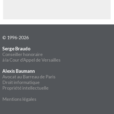
© 1996-2026
Serge Braudo
Conseiller honoraire
à la Cour d'Appel de Versailles
Alexis Baumann
Avocat au Barreau de Paris
Droit informatique
Propriété intellectuelle
Mentions légales