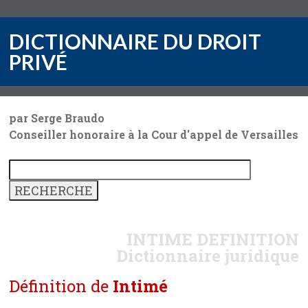
DICTIONNAIRE DU DROIT
PRIVÉ
par Serge Braudo
Conseiller honoraire à la Cour d'appel de Versailles
INTIME
DEFINITION
Dictionnaire juridique
Définition de
Intimé