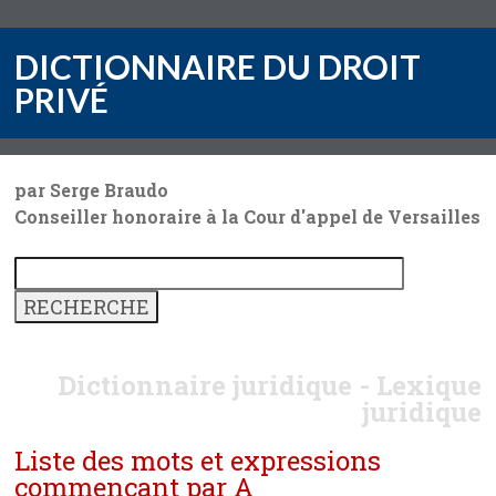
DICTIONNAIRE DU DROIT
PRIVÉ
par Serge Braudo
Conseiller honoraire à la Cour d'appel de Versailles
Dictionnaire juridique - Lexique
juridique
Liste des mots et expressions
commençant par A