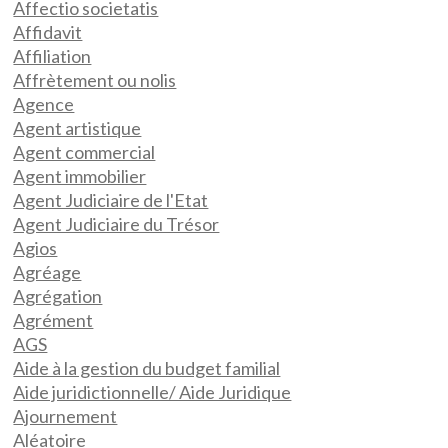
Affectio societatis
Affidavit
Affiliation
Affrètement ou nolis
Agence
Agent artistique
Agent commercial
Agent immobilier
Agent Judiciaire de l'Etat
Agent Judiciaire du Trésor
Agios
Agréage
Agrégation
Agrément
AGS
Aide à la gestion du budget familial
Aide juridictionnelle/ Aide Juridique
Ajournement
Aléatoire