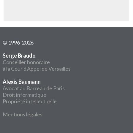
© 1996-2026
Serge Braudo
Conseiller honoraire
à la Cour d'Appel de Versailles
Alexis Baumann
Avocat au Barreau de Paris
Droit informatique
Propriété intellectuelle
Mentions légales