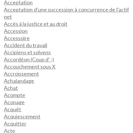
Acceptation
Acceptation d'une succession à concurrence de l'actif
net
Accès à la justice et au droit
Accession
Accessoire
Accident du travail
Accipiens et solvens
Accordéon (Coup d' -)
Accouchement sous X
Accroissement
Achalandage
Achat
Acompte
Aconage
Acquêt
Acquiescement
Acquitter
Acte