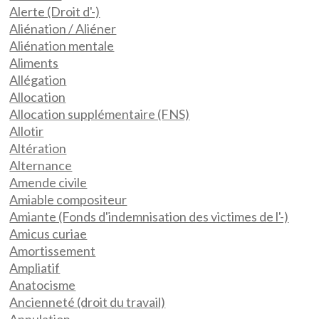
Alerte (Droit d'-)
Aliénation / Aliéner
Aliénation mentale
Aliments
Allégation
Allocation
Allocation supplémentaire (FNS)
Allotir
Altération
Alternance
Amende civile
Amiable compositeur
Amiante (Fonds d'indemnisation des victimes de l'-)
Amicus curiae
Amortissement
Ampliatif
Anatocisme
Ancienneté (droit du travail)