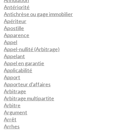
Annulation
Antériorité
Antichrèse ou gage immobilier
Apériteur
Apostille
Apparence
Appel
Appel-nullité (Arbitrage)
Appelant
Appel en garantie
Applicabilité
Apport
Apporteur d'affaires
Arbitrage
Arbitrage multipartite
Arbitre
Argument
Arrêt
Arrhes