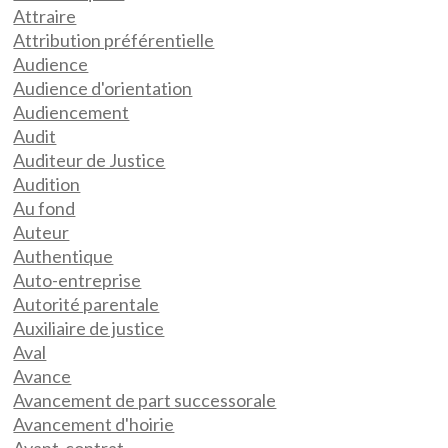
Attraire
Attribution préférentielle
Audience
Audience d'orientation
Audiencement
Audit
Auditeur de Justice
Audition
Au fond
Auteur
Authentique
Auto-entreprise
Autorité parentale
Auxiliaire de justice
Aval
Avance
Avancement de part successorale
Avancement d'hoirie