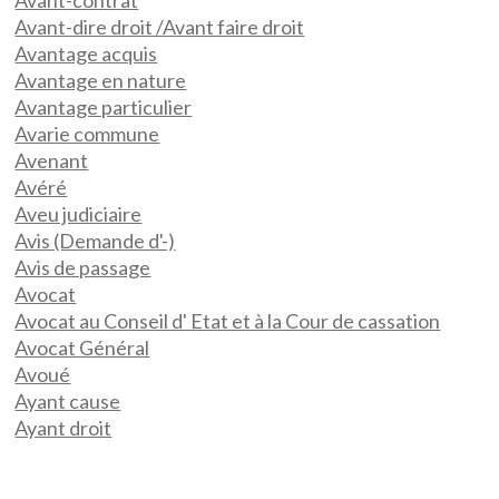
Avant-contrat
Avant-dire droit /Avant faire droit
Avantage acquis
Avantage en nature
Avantage particulier
Avarie commune
Avenant
Avéré
Aveu judiciaire
Avis (Demande d'-)
Avis de passage
Avocat
Avocat au Conseil d' Etat et à la Cour de cassation
Avocat Général
Avoué
Ayant cause
Ayant droit