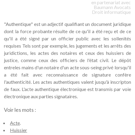
en partenariat avec
Baumann
Avocats
Droit informatique
"Authentique" est un adjectif qualifiant un document juridique
dont la force probante résulte de ce qu'il a été reçu et de ce
qu'il a été signé par un officier public avec les sollenités
requises Tels sont par exemple, les jugements et les arrêts des
juridictions, les actes des notaires et ceux des huissiers de
justice, comme ceux des officiers de l'état civil. Le dépôt
entreles mains d'un notaire d'un acte sous-seing privé lorsqu'il
a été fait avec reconnaissance de signature confère
l'authenticité. Les actes authentiques valent jusqu'à inscripton
de faux. L'acte authentique électronique est transmis par voie
électronique aux parties signataires.
Voir les mots :
Acte
.
Huissier