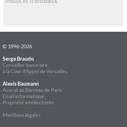
cours et tribunaux
© 1996-2026
Serge Braudo
Conseiller honoraire
à la Cour d'Appel de Versailles
Alexis Baumann
Avocat au Barreau de Paris
Droit informatique
Propriété intellectuelle
Mentions légales