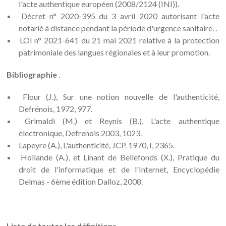
l'acte authentique européen (2008/2124 (INI)).
Décret n° 2020-395 du 3 avril 2020 autorisant l'acte
notarié à distance pendant la période d'urgence sanitaire. .
LOI n° 2021-641 du 21 mai 2021 relative à la protection
patrimoniale des langues régionales et à leur promotion.
Bibliographie
.
Flour (J.), Sur une notion nouvelle de l'authenticité,
Defrénois, 1972, 977.
Grimaldi (M.) et Reynis (B.), L'acte authentique
électronique, Defrenois 2003, 1023.
Lapeyre (A.), L'authenticité, JCP. 1970, I, 2365.
Hollande (A.), et Linant de Bellefonds (X.), Pratique du
droit de l'informatique et de l'Internet, Encyclopédie
Delmas - 6ème édition Dalloz, 2008.
Liste de toutes les définitions