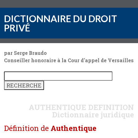
DICTIONNAIRE DU DROIT
PRIVÉ
par Serge Braudo
Conseiller honoraire à la Cour d'appel de Versailles
AUTHENTIQUE
DEFINITION
Dictionnaire juridique
Définition de
Authentique