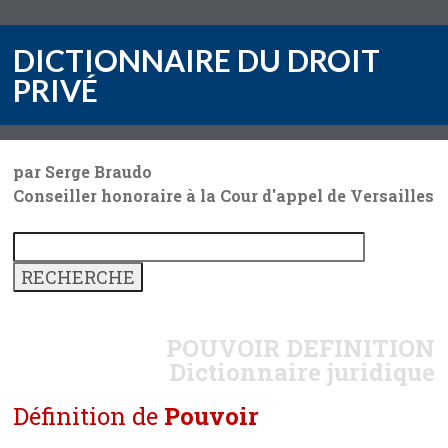
DICTIONNAIRE DU DROIT
PRIVÉ
par Serge Braudo
Conseiller honoraire à la Cour d'appel de Versailles
POUVOIR
DEFINITION
Dictionnaire juridique
Définition de
Pouvoir