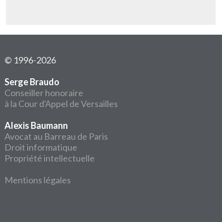
© 1996-2026
Serge Braudo
Conseiller honoraire
à la Cour d'Appel de Versailles
Alexis Baumann
Avocat au Barreau de Paris
Droit informatique
Propriété intellectuelle
Mentions légales