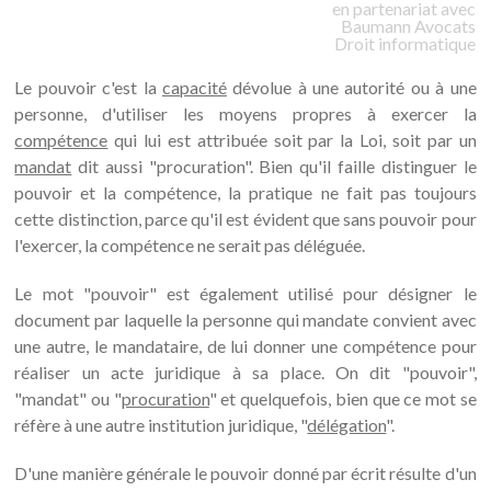
en partenariat avec
Baumann
Avocats
Droit informatique
Le pouvoir c'est la
capacité
dévolue à une autorité ou à une
personne, d'utiliser les moyens propres à exercer la
compétence
qui lui est attribuée soit par la Loi, soit par un
mandat
dit aussi "procuration". Bien qu'il faille distinguer le
pouvoir et la compétence, la pratique ne fait pas toujours
cette distinction, parce qu'il est évident que sans pouvoir pour
l'exercer, la compétence ne serait pas déléguée.
Le mot "pouvoir" est également utilisé pour désigner le
document par laquelle la personne qui mandate convient avec
une autre, le mandataire, de lui donner une compétence pour
réaliser un acte juridique à sa place. On dit "pouvoir",
"mandat" ou "
procuration
" et quelquefois, bien que ce mot se
réfère à une autre institution juridique, "
délégation
".
D'une manière générale le pouvoir donné par écrit résulte d'un