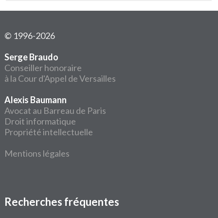
© 1996-2026
Serge Braudo
Conseiller honoraire
à la Cour d'Appel de Versailles
Alexis Baumann
Avocat au Barreau de Paris
Droit informatique
Propriété intellectuelle
Mentions légales
Recherches fréquentes