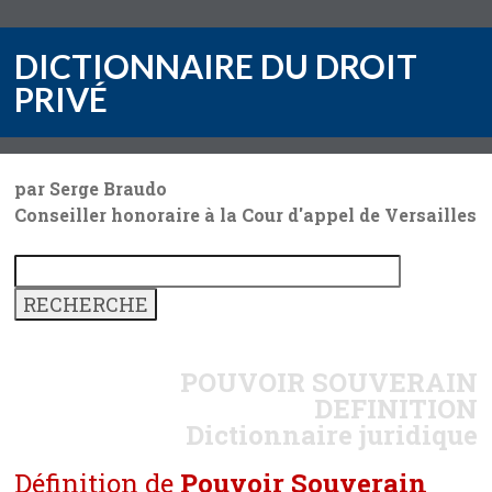
DICTIONNAIRE DU DROIT
PRIVÉ
par Serge Braudo
Conseiller honoraire à la Cour d'appel de Versailles
POUVOIR SOUVERAIN
DEFINITION
Dictionnaire juridique
Définition de
Pouvoir Souverain