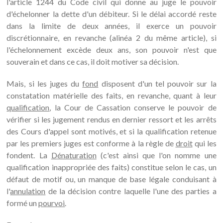
l'article 1244 du Code civil qui donne au juge le pouvoir
d'échelonner la dette d'un débiteur. Si le délai accordé reste
dans la limite de deux années, il exerce un pouvoir
discrétionnaire, en revanche (alinéa 2 du même article), si
l'échelonnement excède deux ans, son pouvoir n'est que
souverain et dans ce cas, il doit motiver sa décision.
Mais, si les juges du
fond
disposent d'un tel pouvoir sur la
constatation matérielle des faits, en revanche, quant à leur
qualification
, la Cour de Cassation conserve le pouvoir de
vérifier si les jugement rendus en dernier ressort et les arrêts
des Cours d'appel sont motivés, et si la qualification retenue
par les premiers juges est conforme à la règle de
droit
qui les
fondent. La
Dénaturation
(c'est ainsi que l'on nomme une
qualification inappropriée des faits) constitue selon le cas, un
défaut de motif ou, un manque de base légale conduisant à
l'
annulation
de la décision contre laquelle l'une des parties a
formé un
pourvoi
.