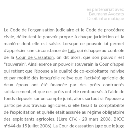
en partenariat avec
Baumann
Avocats
Droit informatique
Le Code de l'organisation judiciaire et le Code de procédure
civile, délimitent le pouvoir propre à chaque juridiction et la
manière dont elle est saisie. Lorsque ce pouvoir lui permet
d'apprécier une circonstance de
fait
, qui échappe au contrôle
de la
Cour de Cassation
, on dit alors, que son pouvoir est
"souverain". Ainsi exerce un pouvoir souverain la Cour d'appel
qui retient que l'épouse a la qualité de co-exploitante indivise
et par moitié dès lorsqu'elle relève que l'activité agricole de
deux époux ont été financée par des prêts contractés
solidairement, et que ces prêts ont été remboursés à l'aide de
fonds déposés sur un compte joint, alors surtout si l'épouse a
participé aux travaux agricoles, si elle tenait la comptabilité
de l'exploitation et qu'elle était assurée au régime obligatoire
des exploitants agricoles. (1ère CIV. - 28 mars 2006, BICC
n°644 du 15 juillet 2006). La Cour de cassation juge que le juge