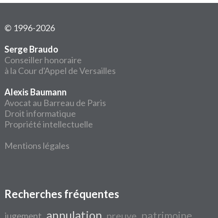
© 1996-2026
Serge Braudo
Conseiller honoraire
à la Cour d'Appel de Versailles
Alexis Baumann
Avocat au Barreau de Paris
Droit informatique
Propriété intellectuelle
Mentions légales
Recherches fréquentes
annulation
patrimoine
preuve
jugement