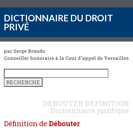
DICTIONNAIRE DU DROIT
PRIVÉ
par Serge Braudo
Conseiller honoraire à la Cour d'appel de Versailles
DEBOUTER
DEFINITION
Dictionnaire juridique
Définition de
Débouter