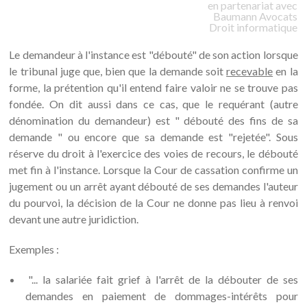
en partenariat avec
Baumann
Avocats
Droit informatique
Le demandeur à l'instance est "débouté" de son action lorsque
le tribunal juge que, bien que la demande soit
recevable
en la
forme, la prétention qu'il entend faire valoir ne se trouve pas
fondée. On dit aussi dans ce cas, que le requérant (autre
dénomination du demandeur) est " débouté des fins de sa
demande " ou encore que sa demande est "rejetée". Sous
réserve du droit à l'exercice des voies de recours, le débouté
met fin à l'instance. Lorsque la Cour de cassation confirme un
jugement ou un arrêt ayant débouté de ses demandes l'auteur
du pourvoi, la décision de la Cour ne donne pas lieu à renvoi
devant une autre juridiction.
Exemples :
"... la salariée fait grief à l'arrêt de la débouter de ses
demandes en paiement de dommages-intérêts pour