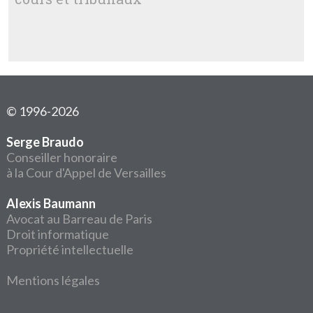
© 1996-2026
Serge Braudo
Conseiller honoraire
à la Cour d'Appel de Versailles
Alexis Baumann
Avocat au Barreau de Paris
Droit informatique
Propriété intellectuelle
Mentions légales