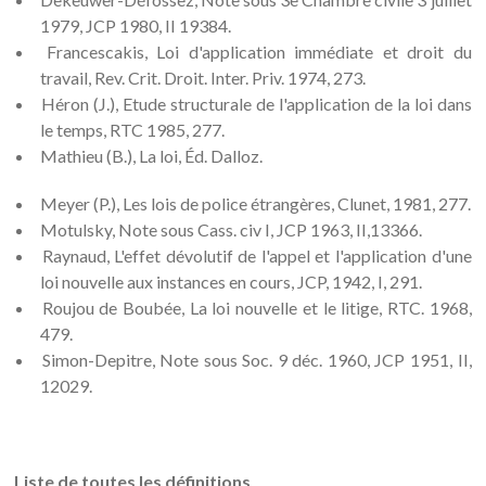
1979, JCP 1980, II 19384.
Francescakis, Loi d'application immédiate et droit du
travail, Rev. Crit. Droit. Inter. Priv. 1974, 273.
Héron (J.), Etude structurale de l'application de la loi dans
le temps, RTC 1985, 277.
Mathieu (B.), La loi, Éd. Dalloz.
Meyer (P.), Les lois de police étrangères, Clunet, 1981, 277.
Motulsky, Note sous Cass. civ I, JCP 1963, II,13366.
Raynaud, L'effet dévolutif de l'appel et l'application d'une
loi nouvelle aux instances en cours, JCP, 1942, I, 291.
Roujou de Boubée, La loi nouvelle et le litige, RTC. 1968,
479.
Simon-Depitre, Note sous Soc. 9 déc. 1960, JCP 1951, II,
12029.
Liste de toutes les définitions