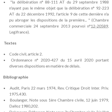
"la délibération n° 88-111 AT du 29 septembre 1988
n'ayant pas le même objet que la délibération n° 92-223
AT du 22 décembre 1992, l'article 9 de cette dernière n'a
pu abroger les dispositions de la première... " (Chambre
commerciale 24 septembre 2013 pourvoi n°
12-20589
,
Legifrance).
Textes
Code civil, article 2.
Ordonnance n° 2020-427 du 15 avril 2020 portant
diverses dispositions en matière de délais.
Bibliographie
Audit, Paris 22 mars 1974, Rev. Critique Droit Inter. Priv.
1975,430.
Boulanger, Note sous 1ère Chambre civile, 12 juin 1979,
Dalloz 1980,202.
Dekeuwer-Défossez, Note sous 3e Chambre civile 3 juillet