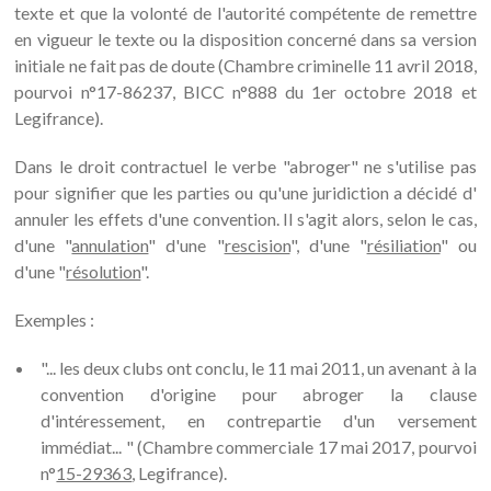
texte et que la volonté de l'autorité compétente de remettre
en vigueur le texte ou la disposition concerné dans sa version
initiale ne fait pas de doute (Chambre criminelle 11 avril 2018,
pourvoi n°17-86237, BICC n°888 du 1er octobre 2018 et
Legifrance).
Dans le droit contractuel le verbe "abroger" ne s'utilise pas
pour signifier que les parties ou qu'une juridiction a décidé d'
annuler les effets d'une convention. Il s'agit alors, selon le cas,
d'une "
annulation
" d'une "
rescision
", d'une "
résiliation
" ou
d'une "
résolution
".
Exemples :
"... les deux clubs ont conclu, le 11 mai 2011, un avenant à la
convention d'origine pour abroger la clause
d'intéressement, en contrepartie d'un versement
immédiat... " (Chambre commerciale 17 mai 2017, pourvoi
n°
15-29363
, Legifrance).