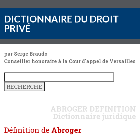
DICTIONNAIRE DU DROIT
PRIVÉ
par Serge Braudo
Conseiller honoraire à la Cour d'appel de Versailles
ABROGER
DEFINITION
Dictionnaire juridique
Définition de
Abroger