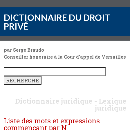
DICTIONNAIRE DU DROIT
PRIVÉ
par Serge Braudo
Conseiller honoraire à la Cour d'appel de Versailles
Dictionnaire juridique - Lexique
juridique
Liste des mots et expressions
commençant par N