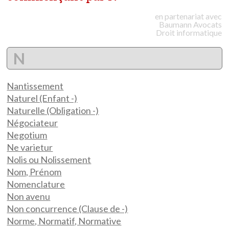
en partenariat avec
Baumann
Avocats
Droit informatique
N
Nantissement
Naturel (Enfant -)
Naturelle (Obligation -)
Négociateur
Negotium
Ne varietur
Nolis ou Nolissement
Nom, Prénom
Nomenclature
Non avenu
Non concurrence (Clause de -)
Norme, Normatif, Normative