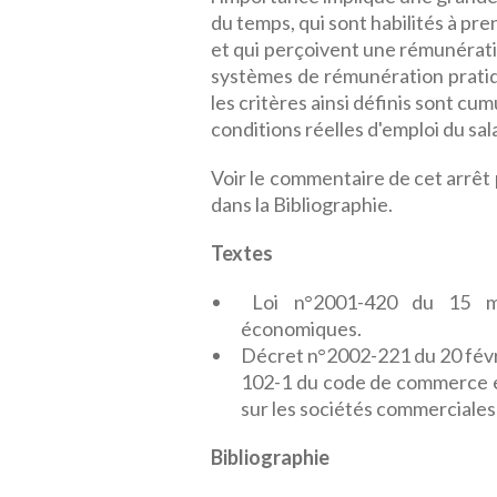
du temps, qui sont habilités à p
et qui perçoivent une rémunératio
systèmes de rémunération pratiq
les critères ainsi définis sont cum
conditions réelles d'emploi du sal
Voir le commentaire de cet arrêt
dans la Bibliographie.
Textes
Loi n°2001-420 du 15 ma
économiques.
Décret n°2002-221 du 20 févrie
102-1 du code de commerce e
sur les sociétés commerciales
Bibliographie