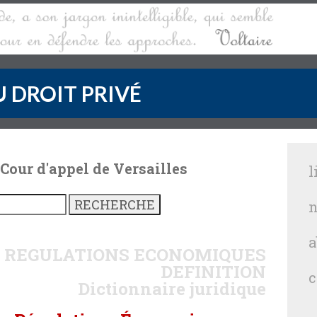
 DROIT PRIVÉ
 Cour d'appel de Versailles
l
n
a
 REGULATIONS ECONOMIQUES
DEFINITION
c
Dictionnaire juridique