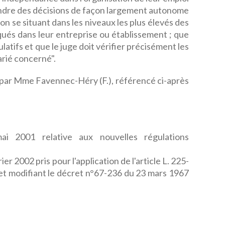
rendre des décisions de façon largement autonome
n se situant dans les niveaux les plus élevés des
ués dans leur entreprise ou établissement ; que
ulatifs et que le juge doit vérifier précisément les
arié concerné".
 par Mme Favennec-Héry (F.), référencé ci-après
i 2001 relative aux nouvelles régulations
r 2002 pris pour l'application de l'article L. 225-
t modifiant le décret n°67-236 du 23 mars 1967