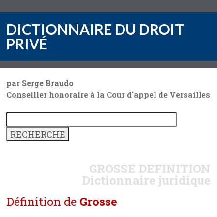
DICTIONNAIRE DU DROIT
PRIVÉ
par Serge Braudo
Conseiller honoraire à la Cour d'appel de Versailles
GROSSE
DEFINITION
Dictionnaire juridique
Définition de
Grosse