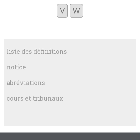
V
W
liste des définitions
notice
abréviations
cours et tribunaux