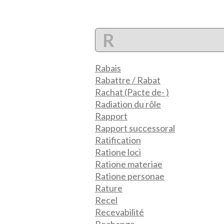
R
Rabais
Rabattre / Rabat
Rachat (Pacte de- )
Radiation du rôle
Rapport
Rapport successoral
Ratification
Ratione loci
Ratione materiae
Ratione personae
Rature
Recel
Recevabilité
Rechange