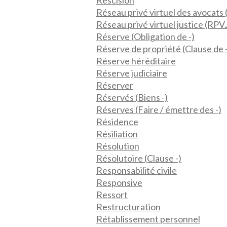
Réseau privé virtuel des avocats
Réseau privé virtuel justice (RPV
Réserve (Obligation de -)
Réserve de propriété (Clause de 
Réserve héréditaire
Réserve judiciaire
Réserver
Réservés (Biens -)
Réserves (Faire / émettre des -)
Résidence
Résiliation
Résolution
Résolutoire (Clause -)
Responsabilité civile
Responsive
Ressort
Restructuration
Rétablissement personnel