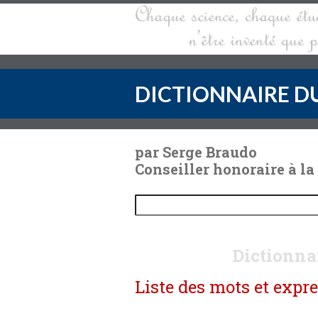
DICTIONNAIRE DU
par Serge Braudo
Conseiller honoraire à la
Dictionnai
Liste des mots et exp