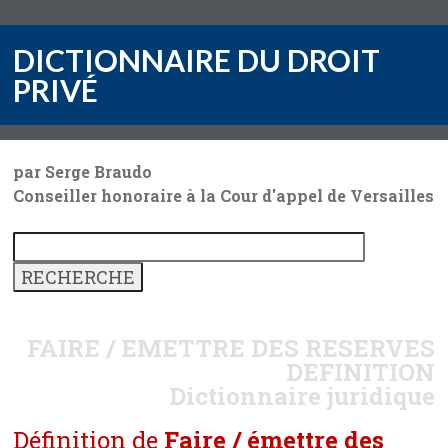
DICTIONNAIRE DU DROIT
PRIVÉ
par Serge Braudo
Conseiller honoraire à la Cour d'appel de Versailles
FAIRE / EMETTRE DES RESERVES
DEFINITION
Dictionnaire juridique
Définition de
Faire / émettre des