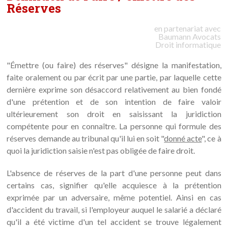
Réserves
en partenariat avec
Baumann
Avocats
Droit informatique
"Émettre (ou faire) des réserves" désigne la manifestation,
faite oralement ou par écrit par une partie, par laquelle cette
dernière exprime son désaccord relativement au bien fondé
d'une prétention et de son intention de faire valoir
ultérieurement son droit en saisissant la juridiction
compétente pour en connaître. La personne qui formule des
réserves demande au tribunal qu'il lui en soit "
donné acte
", ce à
quoi la juridiction saisie n'est pas obligée de faire droit.
L'absence de réserves de la part d'une personne peut dans
certains cas, signifier qu'elle acquiesce à la prétention
exprimée par un adversaire, même potentiel. Ainsi en cas
d'accident du travail, si l'employeur auquel le salarié a déclaré
qu'il a été victime d'un tel accident se trouve légalement