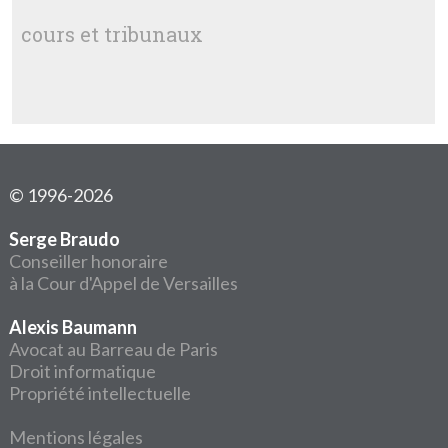
cours et tribunaux
© 1996-2026
Serge Braudo
Conseiller honoraire
à la Cour d'Appel de Versailles
Alexis Baumann
Avocat au Barreau de Paris
Droit informatique
Propriété intellectuelle
Mentions légales