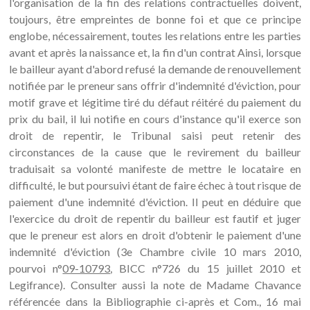
l'organisation de la fin des relations contractuelles doivent,
toujours, être empreintes de bonne foi et que ce principe
englobe, nécessairement, toutes les relations entre les parties
avant et après la naissance et, la fin d'un contrat Ainsi, lorsque
le bailleur ayant d'abord refusé la demande de renouvellement
notifiée par le preneur sans offrir d'indemnité d'éviction, pour
motif grave et légitime tiré du défaut réitéré du paiement du
prix du bail, il lui notifie en cours d'instance qu'il exerce son
droit de repentir, le Tribunal saisi peut retenir des
circonstances de la cause que le revirement du bailleur
traduisait sa volonté manifeste de mettre le locataire en
difficulté, le but poursuivi étant de faire échec à tout risque de
paiement d'une indemnité d'éviction. Il peut en déduire que
l'exercice du droit de repentir du bailleur est fautif et juger
que le preneur est alors en droit d'obtenir le paiement d'une
indemnité d'éviction (3e Chambre civile 10 mars 2010,
pourvoi n°
09-10793
, BICC n°726 du 15 juillet 2010 et
Legifrance). Consulter aussi la note de Madame Chavance
référencée dans la Bibliographie ci-après et Com., 16 mai