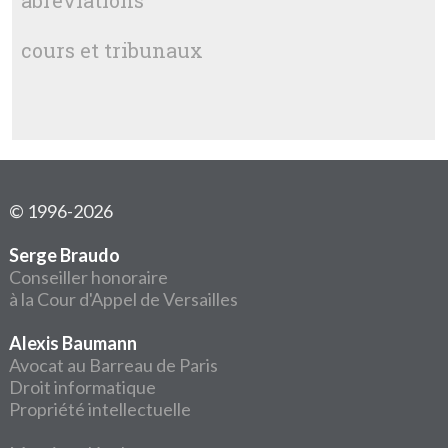
abréviations
cours et tribunaux
© 1996-2026
Serge Braudo
Conseiller honoraire
à la Cour d'Appel de Versailles
Alexis Baumann
Avocat au Barreau de Paris
Droit informatique
Propriété intellectuelle