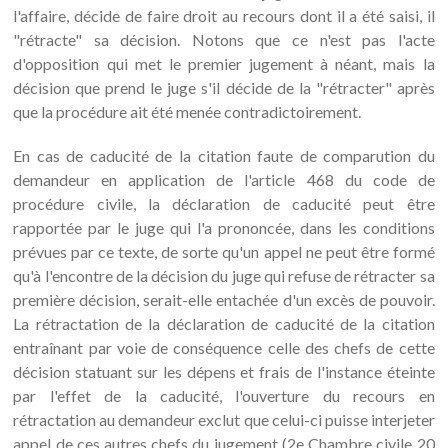
l'affaire, décide de faire droit au recours dont il a été saisi, il
"rétracte" sa décision. Notons que ce n'est pas l'acte
d'opposition qui met le premier jugement à néant, mais la
décision que prend le juge s'il décide de la "rétracter" après
que la procédure ait été menée contradictoirement.
En cas de caducité de la citation faute de comparution du
demandeur en application de l'article 468 du code de
procédure civile, la déclaration de caducité peut être
rapportée par le juge qui l'a prononcée, dans les conditions
prévues par ce texte, de sorte qu'un appel ne peut être formé
qu'à l'encontre de la décision du juge qui refuse de rétracter sa
première décision, serait-elle entachée d'un excès de pouvoir.
La rétractation de la déclaration de caducité de la citation
entraînant par voie de conséquence celle des chefs de cette
décision statuant sur les dépens et frais de l'instance éteinte
par l'effet de la caducité, l'ouverture du recours en
rétractation au demandeur exclut que celui-ci puisse interjeter
appel de ces autres chefs du jugement (2e Chambre civile 20