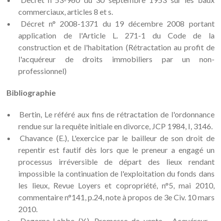
commerciaux, articles 8 et s.
Décret n° 2008-1371 du 19 décembre 2008 portant
application de l'Article L. 271-1 du Code de la
construction et de l'habitation (Rétractation au profit de
l'acquéreur de droits immobiliers par un non-
professionnel)
Bibliographie
Bertin, Le référé aux fins de rétractation de l'ordonnance
rendue sur la requête initiale en divorce, JCP 1984, I, 3146.
Chavance (E.), L'exercice par le bailleur de son droit de
repentir est fautif dès lors que le preneur a engagé un
processus irréversible de départ des lieux rendant
impossible la continuation de l'exploitation du fonds dans
les lieux, Revue Loyers et copropriété, n°5, mai 2010,
commentaire n°141, p.24, note à propos de 3e Civ. 10 mars
2010.
Dagorne-Labbe (Y.), Promesse de vente - Acquéreur -