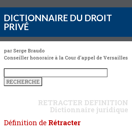
DICTIONNAIRE DU DROIT
PRIVÉ
par Serge Braudo
Conseiller honoraire à la Cour d'appel de Versailles
RETRACTER
DEFINITION
Dictionnaire juridique
Définition de
Rétracter