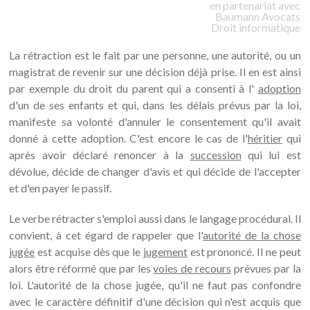
en partenariat avec
Baumann
Avocats
Droit informatique
La rétraction est le fait par une personne, une autorité, ou un
magistrat de revenir sur une décision déjà prise. Il en est ainsi
par exemple du droit du parent qui a consenti à l'
adoption
d'un de ses enfants et qui, dans les délais prévus par la loi,
manifeste sa volonté d'annuler le consentement qu'il avait
donné à cette adoption. C'est encore le cas de l'
héritier
qui
après avoir déclaré renoncer à la
succession
qui lui est
dévolue, décide de changer d'avis et qui décide de l'accepter
et d'en payer le passif.
Le verbe rétracter s'emploi aussi dans le langage procédural. Il
convient, à cet égard de rappeler que l'
autorité de la chose
jugée
est acquise dès que le
jugement
est prononcé. Il ne peut
alors être réformé que par les
voies de recours
prévues par la
loi. L'autorité de la chose jugée, qu'il ne faut pas confondre
avec le caractère définitif d'une décision qui n'est acquis que