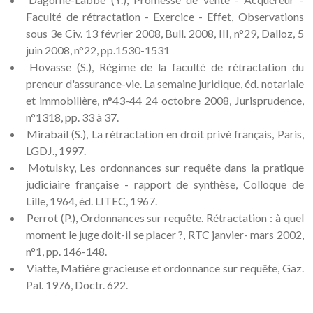
Faculté de rétractation - Exercice - Effet, Observations
sous 3e Civ. 13 février 2008, Bull. 2008, III, n°29, Dalloz, 5
juin 2008, n°22, pp.1530-1531
Hovasse (S.), Régime de la faculté de rétractation du
preneur d'assurance-vie. La semaine juridique, éd. notariale
et immobilière, n°43-44 24 octobre 2008, Jurisprudence,
n°1318, pp. 33 à 37.
Mirabail (S.), La rétractation en droit privé français, Paris,
LGDJ., 1997.
Motulsky, Les ordonnances sur requête dans la pratique
judiciaire française - rapport de synthèse, Colloque de
Lille, 1964, éd. LITEC, 1967.
Perrot (P.), Ordonnances sur requête. Rétractation : à quel
moment le juge doit-il se placer ?, RTC janvier- mars 2002,
n°1, pp. 146-148.
Viatte, Matière gracieuse et ordonnance sur requête, Gaz.
Pal. 1976, Doctr. 622.