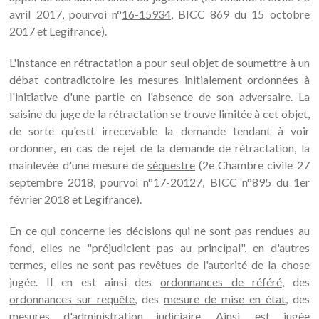
avril 2017, pourvoi n°
16-15934
, BICC 869 du 15 octobre
2017 et Legifrance).
L'instance en rétractation a pour seul objet de soumettre à un
débat contradictoire les mesures initialement ordonnées à
l'initiative d'une partie en l'absence de son adversaire. La
saisine du juge de la rétractation se trouve limitée à cet objet,
de sorte qu'estt irrecevable la demande tendant à voir
ordonner, en cas de rejet de la demande de rétractation, la
mainlevée d'une mesure de
séquestre
(2e Chambre civile 27
septembre 2018, pourvoi n°17-20127, BICC n°895 du 1er
février 2018 et Legifrance).
En ce qui concerne les décisions qui ne sont pas rendues au
fond
, elles ne "préjudicient pas au
principal
", en d'autres
termes, elles ne sont pas revêtues de l'autorité de la chose
jugée. Il en est ainsi des
ordonnances de référé
, des
ordonnances sur requête
, des
mesure de mise en état
, des
mesures d'administration judiciaire
. Ainsi, est jugée