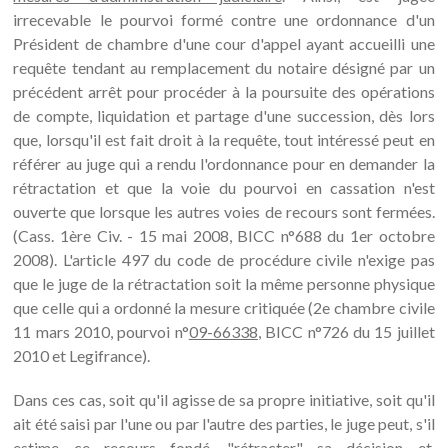
irrecevable le pourvoi formé contre une ordonnance d'un
Président de chambre d'une cour d'appel ayant accueilli une
requête tendant au remplacement du notaire désigné par un
précédent arrêt pour procéder à la poursuite des opérations
de compte, liquidation et partage d'une succession, dès lors
que, lorsqu'il est fait droit à la requête, tout intéressé peut en
référer au juge qui a rendu l'ordonnance pour en demander la
rétractation et que la voie du pourvoi en cassation n'est
ouverte que lorsque les autres voies de recours sont fermées.
(Cass. 1ère Civ. - 15 mai 2008, BICC n°688 du 1er octobre
2008). L'article 497 du code de procédure civile n'exige pas
que le juge de la rétractation soit la même personne physique
que celle qui a ordonné la mesure critiquée (2e chambre civile
11 mars 2010, pourvoi n°
09-66338
, BICC n°726 du 15 juillet
2010 et Legifrance).
Dans ces cas, soit qu'il agisse de sa propre initiative, soit qu'il
ait été saisi par l'une ou par l'autre des parties, le juge peut, s'il
estime ce recours fondé, "rétracter" sa décision et,