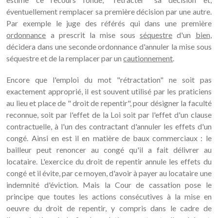
éventuellement remplacer sa première décision par une autre.
Par exemple le juge des référés qui dans une première
ordonnance
a prescrit la mise sous
séquestre
d'un
bien
,
décidera dans une seconde ordonnance d'annuler la mise sous
séquestre et de la remplacer par un
cautionnement
.
Encore que l'emploi du mot "rétractation" ne soit pas
exactement approprié, il est souvent utilisé par les praticiens
au lieu et place de " droit de repentir", pour désigner la faculté
reconnue, soit par l'effet de la Loi soit par l'effet d'un clause
contractuelle, à l'un des contractant d'annuler les effets d'un
congé. Ainsi en est il en matière de baux commerciaux : le
bailleur peut renoncer au congé qu'il a fait délivrer au
locataire. L'exercice du droit de repentir annule les effets du
congé et il évite, par ce moyen, d'avoir à payer au locataire une
indemnité d'éviction. Mais la Cour de cassation pose le
principe que toutes les actions consécutives à la mise en
oeuvre du droit de repentir, y compris dans le cadre de