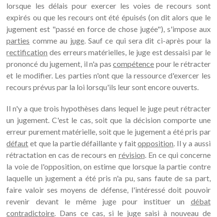
lorsque les délais pour exercer les voies de recours sont
expirés ou que les recours ont été épuisés (on dit alors que le
jugement est "passé en force de chose jugée"), s'impose aux
parties
comme au
juge
. Sauf ce qui sera dit ci-après pour la
rectification
des erreurs matérielles, le juge est dessaisi par le
prononcé du jugement, il n'a pas
compétence
pour le rétracter
et le modifier. Les parties n'ont que la ressource d'exercer les
recours prévus par la loi lorsqu'ils leur sont encore ouverts.
Il n'y a que trois hypothèses dans lequel le juge peut rétracter
un jugement. C'est le cas, soit que la décision comporte une
erreur purement matérielle, soit que le jugement a été pris par
défaut
et que la partie défaillante y fait
opposition
. Il y a aussi
rétractation en cas de recours en
révision
. En ce qui concerne
la voie de l'opposition, on estime que lorsque la partie contre
laquelle un jugement a été pris n'a pu, sans faute de sa part,
faire valoir ses moyens de défense, l'intéressé doit pouvoir
revenir devant le même juge pour instituer un
débat
contradictoire
. Dans ce cas, si le juge saisi à nouveau de