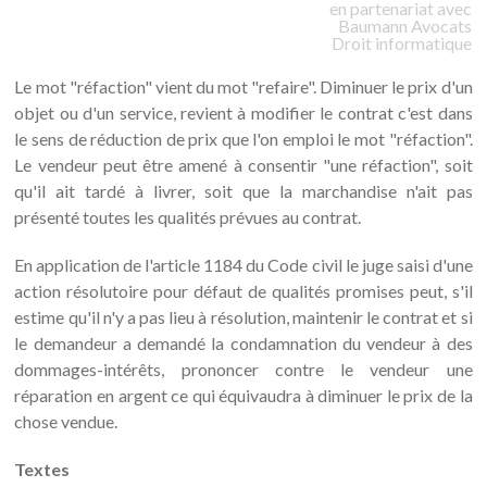
en partenariat avec
Baumann
Avocats
Droit informatique
Le mot "réfaction" vient du mot "refaire". Diminuer le prix d'un
objet ou d'un service, revient à modifier le contrat c'est dans
le sens de réduction de prix que l'on emploi le mot "réfaction".
Le vendeur peut être amené à consentir "une réfaction", soit
qu'il ait tardé à livrer, soit que la marchandise n'ait pas
présenté toutes les qualités prévues au contrat.
En application de l'article 1184 du Code civil le juge saisi d'une
action résolutoire pour défaut de qualités promises peut, s'il
estime qu'il n'y a pas lieu à résolution, maintenir le contrat et si
le demandeur a demandé la condamnation du vendeur à des
dommages-intérêts, prononcer contre le vendeur une
réparation en argent ce qui équivaudra à diminuer le prix de la
chose vendue.
Textes