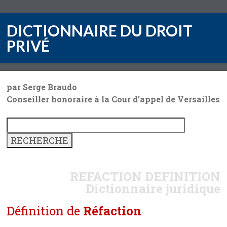
DICTIONNAIRE DU DROIT
PRIVÉ
par Serge Braudo
Conseiller honoraire à la Cour d'appel de Versailles
REFACTION
DEFINITION
Dictionnaire juridique
Définition de
Réfaction