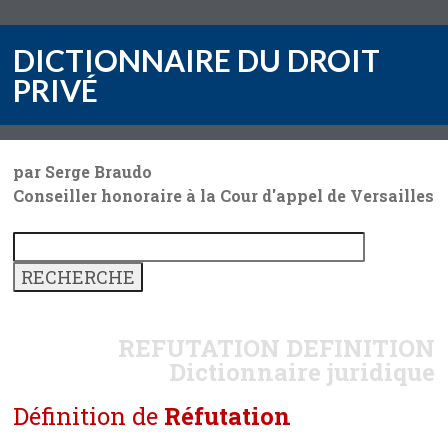
DICTIONNAIRE DU DROIT
PRIVÉ
par Serge Braudo
Conseiller honoraire à la Cour d'appel de Versailles
REFUTATION
DEFINITION
Dictionnaire juridique
Définition de
Réfutation