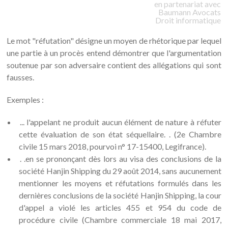
en partenariat avec
Baumann
Avocats
Droit informatique
Le mot "réfutation" désigne un moyen de rhétorique par lequel
une partie à un procès entend démontrer que l'argumentation
soutenue par son adversaire contient des allégations qui sont
fausses.
Exemples :
... l'appelant ne produit aucun élément de nature à réfuter
cette évaluation de son état séquellaire. . (2e Chambre
civile 15 mars 2018, pourvoi n° 17-15400, Legifrance).
. .en se prononçant dès lors au visa des conclusions de la
société Hanjin Shipping du 29 août 2014, sans aucunement
mentionner les moyens et réfutations formulés dans les
dernières conclusions de la société Hanjin Shipping, la cour
d'appel a violé les articles 455 et 954 du code de
procédure civile (Chambre commerciale 18 mai 2017,