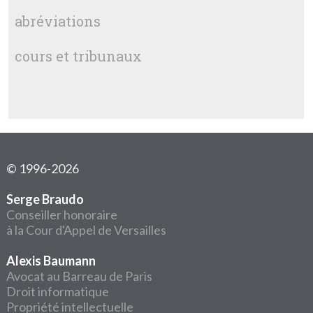
abréviations
cours et tribunaux
© 1996-2026
Serge Braudo
Conseiller honoraire
à la Cour d'Appel de Versailles
Alexis Baumann
Avocat au Barreau de Paris
Droit informatique
Propriété intellectuelle