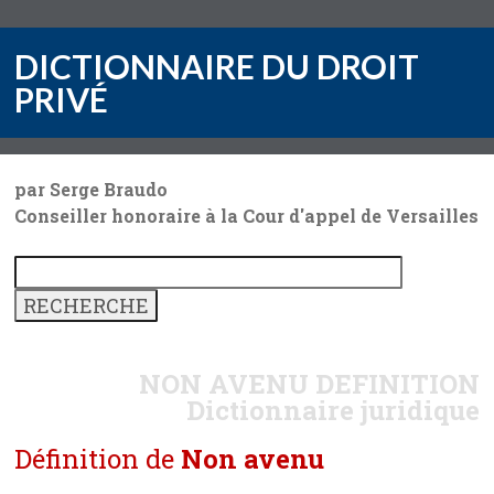
DICTIONNAIRE DU DROIT
PRIVÉ
par Serge Braudo
Conseiller honoraire à la Cour d'appel de Versailles
NON AVENU
DEFINITION
Dictionnaire juridique
Définition de
Non avenu