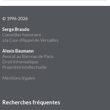
© 1996-2026
Serge Braudo
Conseiller honoraire
à la Cour d'Appel de Versailles
Alexis Baumann
Avocat au Barreau de Paris
Droit informatique
Propriété intellectuelle
Mentions légales
Recherches fréquentes