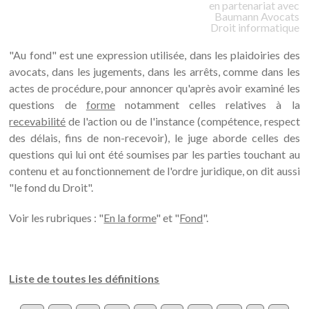
en partenariat avec
Baumann
Avocats
Droit informatique
"Au fond" est une expression utilisée, dans les plaidoiries des
avocats, dans les jugements, dans les arrêts, comme dans les
actes de procédure, pour annoncer qu'après avoir examiné les
questions de
forme
notamment celles relatives à la
recevabilité
de l'action ou de l'instance (compétence, respect
des délais, fins de non-recevoir), le juge aborde celles des
questions qui lui ont été soumises par les parties touchant au
contenu et au fonctionnement de l'ordre juridique, on dit aussi
"le fond du Droit".
Voir les rubriques : "
En la forme
" et "
Fond
".
Liste de toutes les définitions