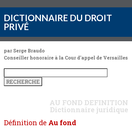
DICTIONNAIRE DU DROIT
PRIVÉ
par Serge Braudo
Conseiller honoraire à la Cour d'appel de Versailles
AU FOND
DEFINITION
Dictionnaire juridique
Définition de
Au fond