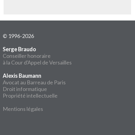
© 1996-2026
Serge Braudo
Conseiller honoraire
à la Cour d'Appel de Versailles
Alexis Baumann
Avocat au Barreau de Paris
Droit informatique
Propriété intellectuelle
Mentions légales