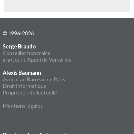
© 1996-2026
Serge Braudo
Conseiller honoraire
à la Cour d'Appel de Versailles
Alexis Baumann
Avocat au Barreau de Paris
Droit informatique
Propriété intellectuelle
Mentions légales