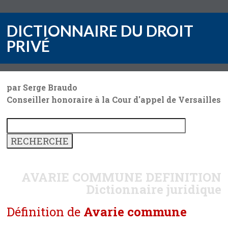
DICTIONNAIRE DU DROIT
PRIVÉ
par Serge Braudo
Conseiller honoraire à la Cour d'appel de Versailles
AVARIE COMMUNE
DEFINITION
Dictionnaire juridique
Définition de
Avarie commune