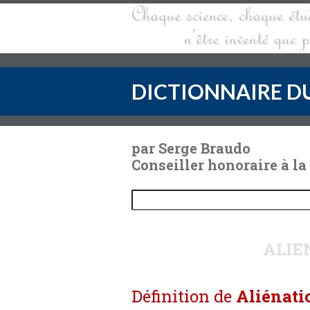
DICTIONNAIRE DU
par Serge Braudo
Conseiller honoraire à la
ALIE
Définition de
Aliénati