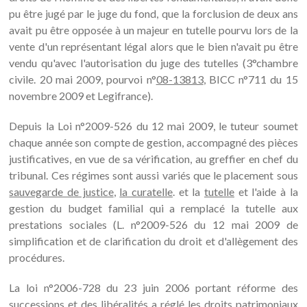
pu être jugé par le juge du fond, que la forclusion de deux ans
avait pu être opposée à un majeur en tutelle pourvu lors de la
vente d'un représentant légal alors que le bien n'avait pu être
vendu qu'avec l'autorisation du juge des tutelles (3°chambre
civile. 20 mai 2009, pourvoi n°
08-13813
, BICC n°711 du 15
novembre 2009 et Legifrance).
Depuis la Loi n°2009-526 du 12 mai 2009, le tuteur soumet
chaque année son compte de gestion, accompagné des pièces
justificatives, en vue de sa vérification, au greffier en chef du
tribunal. Ces régimes sont aussi variés que le placement sous
sauvegarde de justice
,
la curatelle
. et la
tutelle
et l'aide à la
gestion du budget familial qui a remplacé la tutelle aux
prestations sociales (L. n°2009-526 du 12 mai 2009 de
simplification et de clarification du droit et d'allègement des
procédures.
La loi n°2006-728 du 23 juin 2006 portant réforme des
successions et des libéralités a réglé les droits patrimoniaux