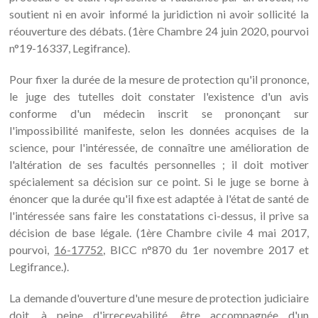
soutient ni en avoir informé la juridiction ni avoir sollicité la
réouverture des débats. (1ère Chambre 24 juin 2020, pourvoi
n°19-16337, Legifrance).
Pour fixer la durée de la mesure de protection qu'il prononce,
le juge des tutelles doit constater l'existence d'un avis
conforme d'un médecin inscrit se prononçant sur
l'impossibilité manifeste, selon les données acquises de la
science, pour l'intéressée, de connaître une amélioration de
l'altération de ses facultés personnelles ; il doit motiver
spécialement sa décision sur ce point. Si le juge se borne à
énoncer que la durée qu'il fixe est adaptée à l'état de santé de
l'intéressée sans faire les constatations ci-dessus, il prive sa
décision de base légale. (1ère Chambre civile 4 mai 2017,
pourvoi,
16-17752
, BICC n°870 du 1er novembre 2017 et
Legifrance.).
La demande d'ouverture d'une mesure de protection judiciaire
doit, à peine d'irrecevabilité, être accompagnée d'un