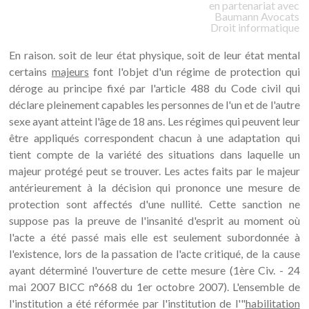
en partenariat avec
Baumann
Avocats
Droit informatique
En raison. soit de leur état physique, soit de leur état mental
certains
majeurs
font l'objet d'un régime de protection qui
déroge au principe fixé par l'article 488 du Code civil qui
déclare pleinement capables les personnes de l'un et de l'autre
sexe ayant atteint l'âge de 18 ans. Les régimes qui peuvent leur
être appliqués correspondent chacun à une adaptation qui
tient compte de la variété des situations dans laquelle un
majeur protégé peut se trouver. Les actes faits par le majeur
antérieurement à la décision qui prononce une mesure de
protection sont affectés d'une nullité. Cette sanction ne
suppose pas la preuve de l'insanité d'esprit au moment où
l'acte a été passé mais elle est seulement subordonnée à
l'existence, lors de la passation de l'acte critiqué, de la cause
ayant déterminé l'ouverture de cette mesure (1ère Civ. - 24
mai 2007 BICC n°668 du 1er octobre 2007). L'ensemble de
l'institution a été réformée par l'institution de l'"
habilitation