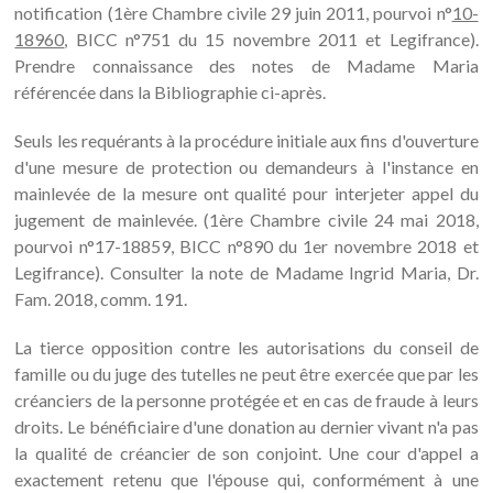
notification (1ère Chambre civile 29 juin 2011, pourvoi n°
10-
18960
, BICC n°751 du 15 novembre 2011 et Legifrance).
Prendre connaissance des notes de Madame Maria
référencée dans la Bibliographie ci-après.
Seuls les requérants à la procédure initiale aux fins d'ouverture
d'une mesure de protection ou demandeurs à l'instance en
mainlevée de la mesure ont qualité pour interjeter appel du
jugement de mainlevée. (1ère Chambre civile 24 mai 2018,
pourvoi n°17-18859, BICC n°890 du 1er novembre 2018 et
Legifrance). Consulter la note de Madame Ingrid Maria, Dr.
Fam. 2018, comm. 191.
La tierce opposition contre les autorisations du conseil de
famille ou du juge des tutelles ne peut être exercée que par les
créanciers de la personne protégée et en cas de fraude à leurs
droits. Le bénéficiaire d'une donation au dernier vivant n'a pas
la qualité de créancier de son conjoint. Une cour d'appel a
exactement retenu que l'épouse qui, conformément à une