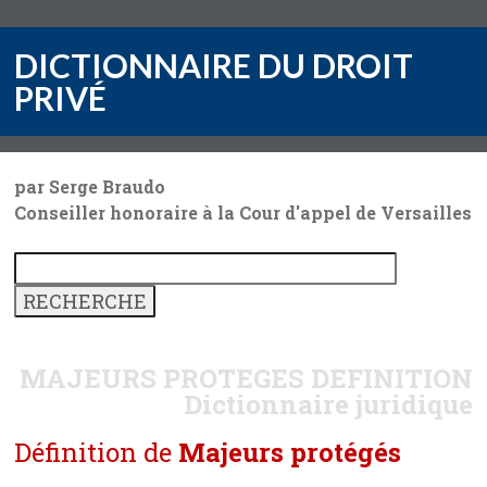
DICTIONNAIRE DU DROIT
PRIVÉ
par Serge Braudo
Conseiller honoraire à la Cour d'appel de Versailles
MAJEURS PROTEGES
DEFINITION
Dictionnaire juridique
Définition de
Majeurs protégés