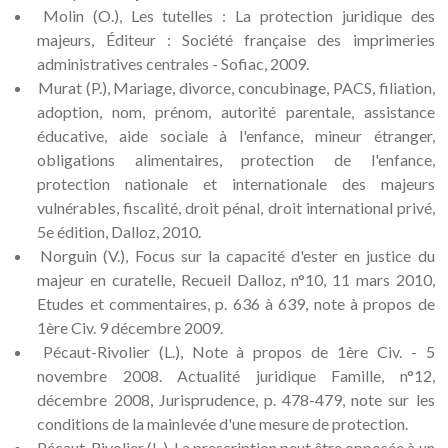
Molin (O.), Les tutelles : La protection juridique des
majeurs, Éditeur : Société française des imprimeries
administratives centrales - Sofiac, 2009.
Murat (P.), Mariage, divorce, concubinage, PACS, filiation,
adoption, nom, prénom, autorité parentale, assistance
éducative, aide sociale à l'enfance, mineur étranger,
obligations alimentaires, protection de l'enfance,
protection nationale et internationale des majeurs
vulnérables, fiscalité, droit pénal, droit international privé,
5e édition, Dalloz, 2010.
Norguin (V.), Focus sur la capacité d'ester en justice du
majeur en curatelle, Recueil Dalloz, n°10, 11 mars 2010,
Etudes et commentaires, p. 636 à 639, note à propos de
1ère Civ. 9 décembre 2009.
Pécaut-Rivolier (L.), Note à propos de 1ère Civ. - 5
novembre 2008. Actualité juridique Famille, n°12,
décembre 2008, Jurisprudence, p. 478-479, note sur les
conditions de la mainlevée d'une mesure de protection.
Pécaut-Rivolier (L.), La prescription peut être opposée à un