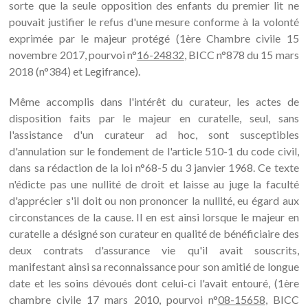
sorte que la seule opposition des enfants du premier lit ne
pouvait justifier le refus d'une mesure conforme à la volonté
exprimée par le majeur protégé (1ère Chambre civile 15
novembre 2017, pourvoi n°
16-24832
, BICC n°878 du 15 mars
2018 (n°384) et Legifrance).
Même accomplis dans l'intérêt du curateur, les actes de
disposition faits par le majeur en curatelle, seul, sans
l'assistance d'un curateur ad hoc, sont susceptibles
d'annulation sur le fondement de l'article 510-1 du code civil,
dans sa rédaction de la loi n°68-5 du 3 janvier 1968. Ce texte
n'édicte pas une nullité de droit et laisse au juge la faculté
d'apprécier s'il doit ou non prononcer la nullité, eu égard aux
circonstances de la cause. Il en est ainsi lorsque le majeur en
curatelle a désigné son curateur en qualité de bénéficiaire des
deux contrats d'assurance vie qu'il avait souscrits,
manifestant ainsi sa reconnaissance pour son amitié de longue
date et les soins dévoués dont celui-ci l'avait entouré, (1ère
chambre civile 17 mars 2010, pourvoi n°
08-15658
, BICC