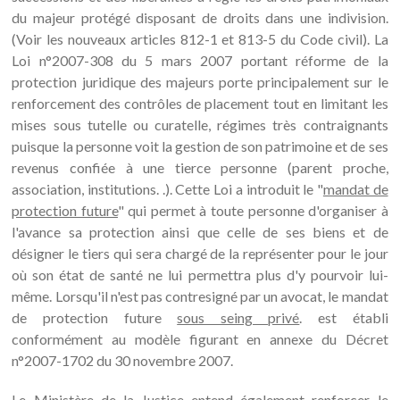
du majeur protégé disposant de droits dans une indivision.
(Voir les nouveaux articles 812-1 et 813-5 du Code civil). La
Loi n°2007-308 du 5 mars 2007 portant réforme de la
protection juridique des majeurs porte principalement sur le
renforcement des contrôles de placement tout en limitant les
mises sous tutelle ou curatelle, régimes très contraignants
puisque la personne voit la gestion de son patrimoine et de ses
revenus confiée à une tierce personne (parent proche,
association, institutions. .). Cette Loi a introduit le "
mandat de
protection future
" qui permet à toute personne d'organiser à
l'avance sa protection ainsi que celle de ses biens et de
désigner le tiers qui sera chargé de la représenter pour le jour
où son état de santé ne lui permettra plus d'y pourvoir lui-
même. Lorsqu'il n'est pas contresigné par un avocat, le mandat
de protection future
sous seing privé
. est établi
conformément au modèle figurant en annexe du Décret
n°2007-1702 du 30 novembre 2007.
Le Ministère de la Justice entend également renforcer le