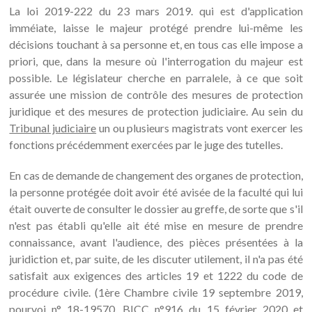
La loi 2019-222 du 23 mars 2019. qui est d'application
imméiate, laisse le majeur protégé prendre lui-même les
décisions touchant à sa personne et, en tous cas elle impose a
priori, que, dans la mesure où l'interrogation du majeur est
possible. Le législateur cherche en parralele, à ce que soit
assurée une mission de contrôle des mesures de protection
juridique et des mesures de protection judiciaire. Au sein du
Tribunal judiciaire
un ou plusieurs magistrats vont exercer les
fonctions précédemment exercées par le juge des tutelles.
En cas de demande de changement des organes de protection,
la personne protégée doit avoir été avisée de la faculté qui lui
était ouverte de consulter le dossier au greffe, de sorte que s'il
n'est pas établi qu'elle ait été mise en mesure de prendre
connaissance, avant l'audience, des pièces présentées à la
juridiction et, par suite, de les discuter utilement, il n'a pas été
satisfait aux exigences des articles 19 et 1222 du code de
procédure civile. (1ère Chambre civile 19 septembre 2019,
pourvoi n° 18-19570, BICC n°916 du 15 février 2020 et