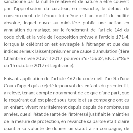
sanctionné par la nullité relative et de nature à être couvert
par l'approbation du curateur, en revanche, le défaut de
consentement de l'époux lui-même est un motif de nullité
absolue, lequel ouvre au ministère public une action en
annulation du mariage, sur le fondement de l'article 146 du
code civil, et la voie de l'opposition prévue à l'article 171-4,
lorsque la célébration est envisagée à l'étranger et que des
indices sérieux laissent présumer une cause d'annulation (1ère
Chambre civile 20 avril 2017, pourvoi n°6-15632, BICC n°869
du 15 octobre 2017 et Legifrance).
Faisant application de l'article 462 du code civil, l'arrêt d'une
Cour d'appel qui a rejeté le pourvoi des enfants du premier lit,
a relèvé, tenant compte notamment de ce que d'une part, que
le requérant qui est placé sous tutelle et sa compagne ont eu
un enfant, vivent maritalement depuis depuis de nombreuses
années, que si l'état de santé de l'intéressé justifiait le maintien
de la mesure de protection, en revanche sa parole était claire
quant à sa volonté de donner un statut à sa compagne, de