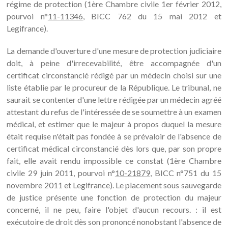
régime de protection (1ère Chambre civile 1er février 2012,
pourvoi n°
11-11346
, BICC 762 du 15 mai 2012 et
Legifrance).
La demande d'ouverture d'une mesure de protection judiciaire
doit, à peine d'irrecevabilité, être accompagnée d'un
certificat circonstancié rédigé par un médecin choisi sur une
liste établie par le procureur de la République. Le tribunal, ne
saurait se contenter d'une lettre rédigée par un médecin agréé
attestant du refus de l'intéressée de se soumettre à un examen
médical, et estimer que le majeur à propos duquel la mesure
était requise n'était pas fondée à se prévaloir de l'absence de
certificat médical circonstancié dès lors que, par son propre
fait, elle avait rendu impossible ce constat (1ère Chambre
civile 29 juin 2011, pourvoi n°
10-21879
, BICC n°751 du 15
novembre 2011 et Legifrance). Le placement sous sauvegarde
de justice présente une fonction de protection du majeur
concerné, il ne peu, faire l'objet d'aucun recours. : il est
exécutoire de droit dès son prononcé nonobstant l'absence de