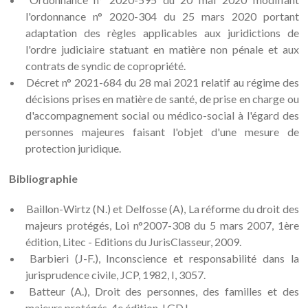
l'ordonnance n° 2020-304 du 25 mars 2020 portant
adaptation des règles applicables aux juridictions de
l'ordre judiciaire statuant en matière non pénale et aux
contrats de syndic de copropriété.
Décret n° 2021-684 du 28 mai 2021 relatif au régime des
décisions prises en matière de santé, de prise en charge ou
d'accompagnement social ou médico-social à l'égard des
personnes majeures faisant l'objet d'une mesure de
protection juridique.
Bibliographie
Baillon-Wirtz (N.) et Delfosse (A), La réforme du droit des
majeurs protégés, Loi n°2007-308 du 5 mars 2007, 1ère
édition, Litec - Editions du JurisClasseur, 2009.
Barbieri (J-F.), Inconscience et responsabilité dans la
jurisprudence civile, JCP, 1982, I, 3057.
Batteur (A.), Droit des personnes, des familles et des
majeurs protégés, 4e édition, LGDJ.