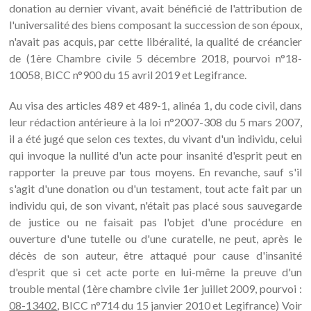
donation au dernier vivant, avait bénéficié de l'attribution de
l'universalité des biens composant la succession de son époux,
n'avait pas acquis, par cette libéralité, la qualité de créancier
de (1ère Chambre civile 5 décembre 2018, pourvoi n°18-
10058, BICC n°900 du 15 avril 2019 et Legifrance.
Au visa des articles 489 et 489-1, alinéa 1, du code civil, dans
leur rédaction antérieure à la loi n°2007-308 du 5 mars 2007,
il a été jugé que selon ces textes, du vivant d'un individu, celui
qui invoque la nullité d'un acte pour insanité d'esprit peut en
rapporter la preuve par tous moyens. En revanche, sauf s'il
s'agit d'une donation ou d'un testament, tout acte fait par un
individu qui, de son vivant, n'était pas placé sous sauvegarde
de justice ou ne faisait pas l'objet d'une procédure en
ouverture d'une tutelle ou d'une curatelle, ne peut, après le
décès de son auteur, être attaqué pour cause d'insanité
d'esprit que si cet acte porte en lui-même la preuve d'un
trouble mental (1ère chambre civile 1er juillet 2009, pourvoi :
08-13402
, BICC n°714 du 15 janvier 2010 et Legifrance) Voir