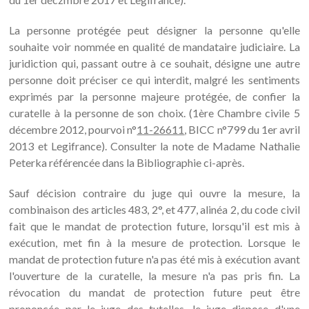
La personne protégée peut désigner la personne qu'elle
souhaite voir nommée en qualité de mandataire judiciaire. La
juridiction qui, passant outre à ce souhait, désigne une autre
personne doit préciser ce qui interdit, malgré les sentiments
exprimés par la personne majeure protégée, de confier la
curatelle à la personne de son choix. (1ère Chambre civile 5
décembre 2012, pourvoi n°
11-26611
, BICC n°799 du 1er avril
2013 et Legifrance). Consulter la note de Madame Nathalie
Peterka référencée dans la Bibliographie ci-après.
Sauf décision contraire du juge qui ouvre la mesure, la
combinaison des articles 483, 2°, et 477, alinéa 2, du code civil
fait que le mandat de protection future, lorsqu'il est mis à
exécution, met fin à la mesure de protection. Lorsque le
mandat de protection future n'a pas été mis à exécution avant
l'ouverture de la curatelle, la mesure n'a pas pris fin. La
révocation du mandat de protection future peut être
prononcée par le juge des tutelles, le juge dispose d'une