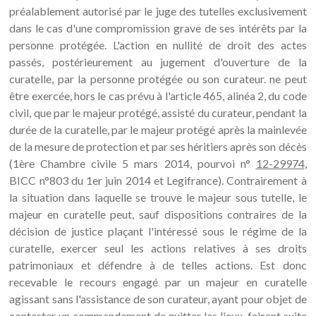
préalablement autorisé par le juge des tutelles exclusivement
dans le cas d'une compromission grave de ses intérêts par la
personne protégée. L'action en nullité de droit des actes
passés, postérieurement au jugement d'ouverture de la
curatelle, par la personne protégée ou son curateur. ne peut
être exercée, hors le cas prévu à l'article 465, alinéa 2, du code
civil, que par le majeur protégé, assisté du curateur, pendant la
durée de la curatelle, par le majeur protégé après la mainlevée
de la mesure de protection et par ses héritiers après son décès
(1ère Chambre civile 5 mars 2014, pourvoi n°
12-29974
,
BICC n°803 du 1er juin 2014 et Legifrance). Contrairement à
la situation dans laquelle se trouve le majeur sous tutelle, le
majeur en curatelle peut, sauf dispositions contraires de la
décision de justice plaçant l'intéressé sous le régime de la
curatelle, exercer seul les actions relatives à ses droits
patrimoniaux et défendre à de telles actions. Est donc
recevable le recours engagé par un majeur en curatelle
agissant sans l'assistance de son curateur, ayant pour objet de
contester un commandement de quitter les lieux, faisant suite