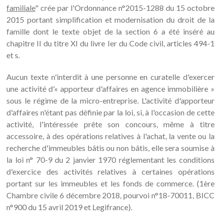
familiale
" crée par l'Ordonnance n°2015-1288 du 15 octobre
2015 portant simplification et modernisation du droit de la
famille dont le texte objet de la section 6 a été inséré au
chapitre II du titre XI du livre Ier du Code civil, articles 494-1
et s.
Aucun texte n'interdit à une personne en curatelle d'exercer
une activité d'« apporteur d'affaires en agence immobilière »
sous le régime de la micro-entreprise. L'activité d'apporteur
d'affaires n'étant pas définie par la loi, si, à l'occasion de cette
activité, l'intéressée prête son concours, même à titre
accessoire, à des opérations relatives à l'achat, la vente ou la
recherche d'immeubles bâtis ou non bâtis, elle sera soumise à
la loi n° 70-9 du 2 janvier 1970 réglementant les conditions
d'exercice des activités relatives à certaines opérations
portant sur les immeubles et les fonds de commerce. (1ère
Chambre civile 6 décembre 2018, pourvoi n°18-70011, BICC
n°900 du 15 avril 2019 et Legifrance).