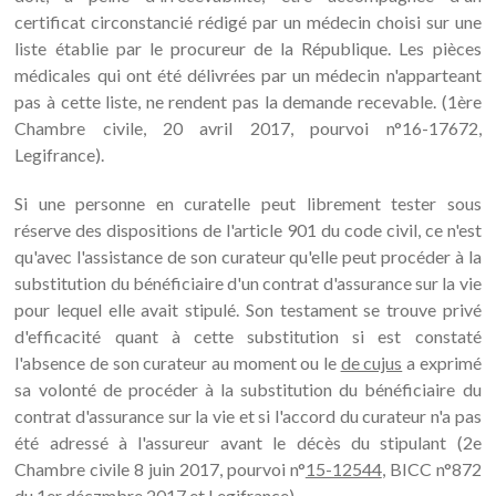
certificat circonstancié rédigé par un médecin choisi sur une
liste établie par le procureur de la République. Les pièces
médicales qui ont été délivrées par un médecin n'apparteant
pas à cette liste, ne rendent pas la demande recevable. (1ère
Chambre civile, 20 avril 2017, pourvoi n°16-17672,
Legifrance).
Si une personne en curatelle peut librement tester sous
réserve des dispositions de l'article 901 du code civil, ce n'est
qu'avec l'assistance de son curateur qu'elle peut procéder à la
substitution du bénéficiaire d'un contrat d'assurance sur la vie
pour lequel elle avait stipulé. Son testament se trouve privé
d'efficacité quant à cette substitution si est constaté
l'absence de son curateur au moment ou le
de cujus
a exprimé
sa volonté de procéder à la substitution du bénéficiaire du
contrat d'assurance sur la vie et si l'accord du curateur n'a pas
été adressé à l'assureur avant le décès du stipulant (2e
Chambre civile 8 juin 2017, pourvoi n°
15-12544
, BICC n°872
du 1er déczmbre 2017 et Legifrance).