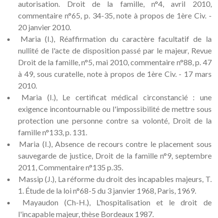
autorisation. Droit de la famille, n°4, avril 2010,
commentaire n°65, p. 34-35, note à propos de 1ère Civ. -
20 janvier 2010.
Maria (I.), Réaffirmation du caractère facultatif de la
nullité de l'acte de disposition passé par le majeur, Revue
Droit de la famille, n°5, mai 2010, commentaire n°88, p. 47
à 49, sous curatelle, note à propos de 1ère Civ. - 17 mars
2010.
Maria (I.), Le certificat médical circonstancié : une
exigence incontournable ou l'impossibilité de mettre sous
protection une personne contre sa volonté, Droit de la
famille n°133, p. 131.
Maria (I.), Absence de recours contre le placement sous
sauvegarde de justice, Droit de la famille n°9, septembre
2011, Commentaire n°135 p.35.
Massip (J.), La réforme du droit des incapables majeurs, T.
1. Étude de la loi n°68-5 du 3 janvier 1968, Paris, 1969.
Mayaudon (Ch-H.), L'hospitalisation et le droit de
l'incapable majeur, thèse Bordeaux 1987.