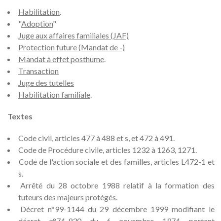
Habilitation
.
"
Adoption
"
Juge aux affaires familiales (JAF)
Protection future (Mandat de -)
Mandat à effet posthume
.
Transaction
Juge des tutelles
Habilitation familiale
.
Textes
Code civil, articles 477 à 488 et s, et 472 à 491.
Code de Procédure civile, articles 1232 à 1263, 1271.
Code de l'action sociale et des familles, articles L472-1 et
s.
Arrêté du 28 octobre 1988 relatif à la formation des
tuteurs des majeurs protégés.
Décret n°99-1144 du 29 décembre 1999 modifiant le
décret n°74-930 du 6 novembre 1974 portant