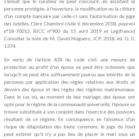
s'ensuit que le curateur ne peut concourir, en assistant la
personne protégée, à l'ouverture, la modification ou la clôture
d'un compte bancaire par celle-ci sans l'autorisation du juge
des tutelles. (1ère Chambre civile 6 décembre 2018, pourvoi
n°18-70012, BICC n°900 du 15 avril 2019 et Legifrance)
Consulter la note de M. David Noguèro, JCP. 2018, éd. G, II,
1374.
En vertu de l'article 428 du code civil, une mesure de
protection au profit d'un époux ne peut être ordonnée que
lorsqu'il ne peut être suffisamment pourvu aux intérêts de la
personne par application des règles relatives aux droits et
devoirs des époux et des règles des régimes matrimoniaux.
Dans le cas où, au moment de leur mariage, des époux ont
opté pour le régime de la communauté universelle, l'épouse se
trouve substituée à son conjoint dans l'exercice des pouvoirs
résultant de ce régime. En conséquence, en l'absence d'un
risque de dilapidation des biens communs, le juge du fond
peut estimer qu'il n'y a pas lieu de placer le mari sous un