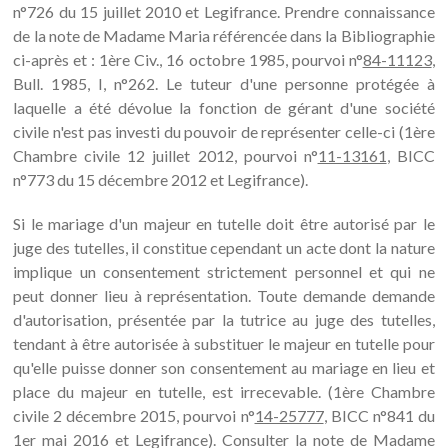
n°726 du 15 juillet 2010 et Legifrance. Prendre connaissance
de la note de Madame Maria référencée dans la Bibliographie
ci-après et : 1ère Civ., 16 octobre 1985, pourvoi n°
84-11123
,
Bull. 1985, I, n°262. Le tuteur d'une personne protégée à
laquelle a été dévolue la fonction de gérant d'une société
civile n'est pas investi du pouvoir de représenter celle-ci (1ère
Chambre civile 12 juillet 2012, pourvoi n°
11-13161
, BICC
n°773 du 15 décembre 2012 et Legifrance).
Si le mariage d'un majeur en tutelle doit être autorisé par le
juge des tutelles, il constitue cependant un acte dont la nature
implique un consentement strictement personnel et qui ne
peut donner lieu à représentation. Toute demande demande
d'autorisation, présentée par la tutrice au juge des tutelles,
tendant à être autorisée à substituer le majeur en tutelle pour
qu'elle puisse donner son consentement au mariage en lieu et
place du majeur en tutelle, est irrecevable. (1ère Chambre
civile 2 décembre 2015, pourvoi n°
14-25777
, BICC n°841 du
1er mai 2016 et Legifrance). Consulter la note de Madame