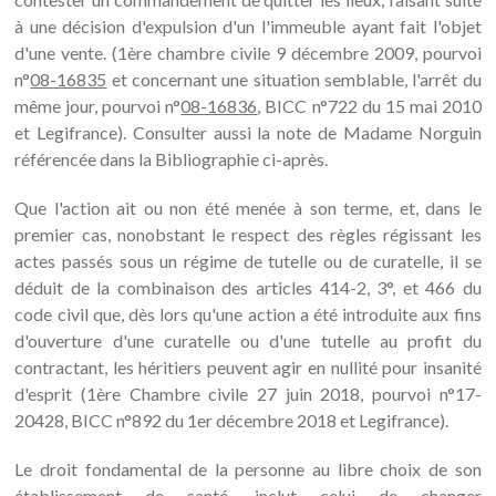
à une décision d'expulsion d'un l'immeuble ayant fait l'objet
d'une vente. (1ère chambre civile 9 décembre 2009, pourvoi
n°
08-16835
et concernant une situation semblable, l'arrêt du
même jour, pourvoi n°
08-16836
, BICC n°722 du 15 mai 2010
et Legifrance). Consulter aussi la note de Madame Norguin
référencée dans la Bibliographie ci-après.
Que l'action ait ou non été menée à son terme, et, dans le
premier cas, nonobstant le respect des règles régissant les
actes passés sous un régime de tutelle ou de curatelle, il se
déduit de la combinaison des articles 414-2, 3°, et 466 du
code civil que, dès lors qu'une action a été introduite aux fins
d'ouverture d'une curatelle ou d'une tutelle au profit du
contractant, les héritiers peuvent agir en nullité pour insanité
d'esprit (1ère Chambre civile 27 juin 2018, pourvoi n°17-
20428, BICC n°892 du 1er décembre 2018 et Legifrance).
Le droit fondamental de la personne au libre choix de son
établissement de santé, inclut celui de changer