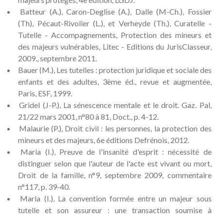
Batteur (A.), Caron-Deglise (A.), Dalle (M-Ch.), Fossier
(Th), Pécaut-Rivolier (L.), et Verheyde (Th.), Curatelle -
Tutelle - Accompagnements, Protection des mineurs et
des majeurs vulnérables, Litec - Editions du JurisClasseur,
2009., septembre 2011.
Bauer (M.), Les tutelles : protection juridique et sociale des
enfants et des adultes, 3ème éd., revue et augmentée,
Paris, ESF, 1999.
Gridel (J-P.), La sénescence mentale et le droit. Gaz. Pal,
21/22 mars 2001, n°80 à 81, Doct., p. 4-12.
Malaurie (P.), Droit civil : les personnes, la protection des
mineurs et des majeurs, 6e éditions Defrénois, 2012.
Maria (I.), Preuve de l'insanité d'esprit : nécessité de
distinguer selon que l'auteur de l'acte est vivant ou mort,
Droit de la famille, n°9, septembre 2009, commentaire
n°117, p. 39-40.
Maria (I.), La convention formée entre un majeur sous
tutelle et son assureur : une transaction soumise à