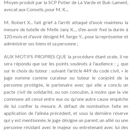
Moyen produit par la SCP Potier de La Varde et Buk-Lament,
avocat aux Conseils, pour M. X....
M. Robert X... fait grief à l'arrêt attaqué d'avoir maintenu la
mesure de tutelle de Melle Jany X..., d'en avoir fixé la durée à
120 mois et d'avoir désigné M. Serge Y... pour la représenter et
administrer ses biens et sa personne ;
AUX MOTIFS PROPRES QUE la procédure étant orale, il ne
sera répondu que sur les points soulevés à l'audience ; ¿ que
sur le choix du tuteur : suivant l'article 449 du code civil, « le
juge nomme comme curateur ou tuteur le conjoint de la
personne protégée, le partenaire avec qui elle a conclu un
pacte civil de solidarité, ou son concubin, à moins que la vie
commune ait cessé entre eux ou qu'une autre cause empêche
de lui confier la mesure. A défaut de nomination faite en
application de l'alinéa précédent, et sous la dernière réserve
qui y est mentionnée, le juge désigne un parent, un allié ou une
personne résidant avec le majeur ou entretenant avec lui des