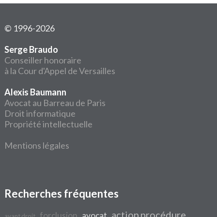
© 1996-2026
Serge Braudo
Conseiller honoraire
à la Cour d'Appel de Versailles
Alexis Baumann
Avocat au Barreau de Paris
Droit informatique
Propriété intellectuelle
Mentions légales
Recherches fréquentes
action procédure
forclusion
avocat
ayant droit