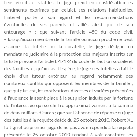
liens étroits et stables. Le juge prend en considération les
sentiments exprimés par celuici, ses relations habituelles,
l'intérêt porté à son égard et les recommandations
éventuelles de ses parents et alliés ainsi que de son
entourage » ; que suivant l'article 450 du code civil,
« lorsqu'aucun membre de la famille ou aucun proche ne peut
assumer la tutelle ou la curatelle, le juge désigne un
mandataire judiciaire à la protection des majeurs inscrits sur
la liste prévue à l'article L 471-2 du code de l'action sociale et
des familles » ; qu'au cas d'espèce, le juge des tutelles a fait le
choix d'un tuteur extérieur au regard notamment des
nombreux conflits qui opposent les membres de la famille ;
que qui plus est, les motivations diverses et variées présentées
à l'audience laissent place à la suspicion induite par la fortune
de l'intéressée qui se chiffre approximativement à la somme
de deux millions d'euros ; que sur l'absence de réponse du juge
des tutelles à la requête datée du 25 octobre 2010, Robert X...
fait grief au premier juge de ne pas avoir répondu à la requête
présentée le 25 octobre 2010 tendant à voir constater les