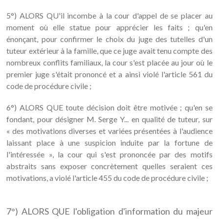
5°) ALORS QU'il incombe à la cour d'appel de se placer au
moment où elle statue pour apprécier les faits ; qu'en
énonçant, pour confirmer le choix du juge des tutelles d'un
tuteur extérieur à la famille, que ce juge avait tenu compte des
nombreux conflits familiaux, la cour s'est placée au jour où le
premier juge s'était prononcé et a ainsi violé l'article 561 du
code de procédure civile ;
6°) ALORS QUE toute décision doit être motivée ; qu'en se
fondant, pour désigner M. Serge Y... en qualité de tuteur, sur
« des motivations diverses et variées présentées à l'audience
laissant place à une suspicion induite par la fortune de
l'intéressée », la cour qui s'est prononcée par des motifs
abstraits sans exposer concrètement quelles seraient ces
motivations, a violé l'article 455 du code de procédure civile ;
7°) ALORS QUE l'obligation d'information du majeur