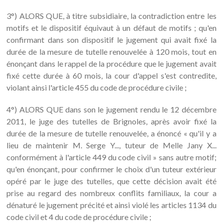
3°) ALORS QUE, à titre subsidiaire, la contradiction entre les
motifs et le dispositif équivaut à un défaut de motifs ; qu'en
confirmant dans son dispositif le jugement qui avait fixé la
durée de la mesure de tutelle renouvelée à 120 mois, tout en
énonçant dans le rappel de la procédure que le jugement avait
fixé cette durée à 60 mois, la cour d'appel s'est contredite,
violant ainsi l'article 455 du code de procédure civile ;
4°) ALORS QUE dans son le jugement rendu le 12 décembre
2011, le juge des tutelles de Brignoles, après avoir fixé la
durée de la mesure de tutelle renouvelée, a énoncé « qu'il y a
lieu de maintenir M. Serge Y..., tuteur de Melle Jany X...
conformément à l'article 449 du code civil » sans autre motif;
qu'en énonçant, pour confirmer le choix d'un tuteur extérieur
opéré par le juge des tutelles, que cette décision avait été
prise au regard des nombreux conflits familiaux, la cour a
dénaturé le jugement précité et ainsi violé les articles 1134 du
code civil et 4 du code de procédure civile ;