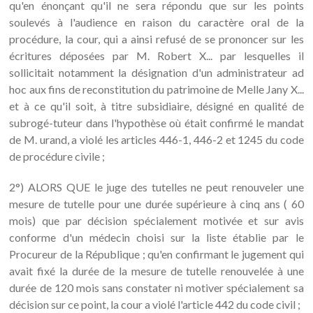
qu'en énonçant qu'il ne sera répondu que sur les points
soulevés à l'audience en raison du caractère oral de la
procédure, la cour, qui a ainsi refusé de se prononcer sur les
écritures déposées par M. Robert X... par lesquelles il
sollicitait notamment la désignation d'un administrateur ad
hoc aux fins de reconstitution du patrimoine de Melle Jany X...
et à ce qu'il soit, à titre subsidiaire, désigné en qualité de
subrogé-tuteur dans l'hypothèse où était confirmé le mandat
de M. urand, a violé les articles 446-1, 446-2 et 1245 du code
de procédure civile ;
2°) ALORS QUE le juge des tutelles ne peut renouveler une
mesure de tutelle pour une durée supérieure à cinq ans ( 60
mois) que par décision spécialement motivée et sur avis
conforme d'un médecin choisi sur la liste établie par le
Procureur de la République ; qu'en confirmant le jugement qui
avait fixé la durée de la mesure de tutelle renouvelée à une
durée de 120 mois sans constater ni motiver spécialement sa
décision sur ce point, la cour a violé l'article 442 du code civil ;