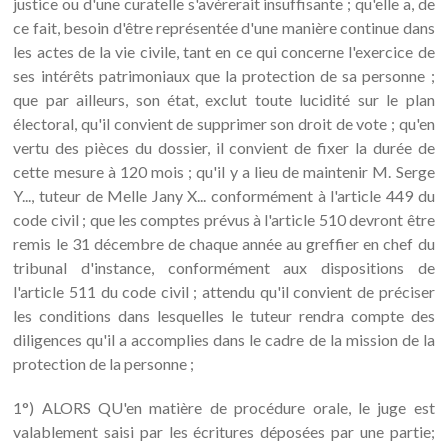
justice ou d'une curatelle s'avérerait insuffisante ; qu'elle a, de
ce fait, besoin d'être représentée d'une manière continue dans
les actes de la vie civile, tant en ce qui concerne l'exercice de
ses intérêts patrimoniaux que la protection de sa personne ;
que par ailleurs, son état, exclut toute lucidité sur le plan
électoral, qu'il convient de supprimer son droit de vote ; qu'en
vertu des pièces du dossier, il convient de fixer la durée de
cette mesure à 120 mois ; qu'il y a lieu de maintenir M. Serge
Y..., tuteur de Melle Jany X... conformément à l'article 449 du
code civil ; que les comptes prévus à l'article 510 devront être
remis le 31 décembre de chaque année au greffier en chef du
tribunal d'instance, conformément aux dispositions de
l'article 511 du code civil ; attendu qu'il convient de préciser
les conditions dans lesquelles le tuteur rendra compte des
diligences qu'il a accomplies dans le cadre de la mission de la
protection de la personne ;
1°) ALORS QU'en matière de procédure orale, le juge est
valablement saisi par les écritures déposées par une partie;