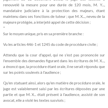
renouvelé la mesure pour une durée de 120 mois, M. Y...,
mandataire judiciaire à la protection des majeurs, étant
maintenu dans ses fonctions de tuteur ; que M. X..., neveu de la
majeure protégée, a interjeté appel de cette décision ;
"
Sur le moyen unique, pris en sa première branche :
Vu les articles 446-1 et 1245 du code de procédure civile ;
Attendu que la cour d'appel, qui ne s'est pas prononcée sur
l'ensemble des demandes figurant dans les écritures de M. X...,
a énoncé que, la procédure étant orale, il ne serait répondu que
sur les points soulevés à l'audience ;
Qu'en statuant ainsi, alors qu'en matière de procédure orale, le
juge est valablement saisi par les écritures déposées par une
partie et que M. X... était présent à l'audience, assisté de son
avocat, elle a violé les textes susvisés ;