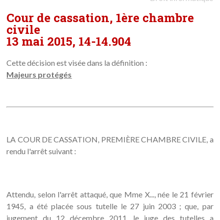
Cour de cassation, 1ère chambre
civile
13 mai 2015, 14-14.904
Cette décision est visée dans la définition :
Majeurs protégés
LA COUR DE CASSATION, PREMIÈRE CHAMBRE CIVILE, a
rendu l'arrêt suivant :
Attendu, selon l'arrêt attaqué, que Mme X..., née le 21 février
1945, a été placée sous tutelle le 27 juin 2003 ; que, par
jugement du 12 décembre 2011, le juge des tutelles a