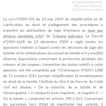
en partenariat avec
Baumann
Avocats
Droit informatique
La Loi n°2009-526 du 12 mai 2009 de simplification et de
clarification du droit et d'allègement des procédures a
transféré les attributions du Juge d'instance au
Juge aux
affaires familiales (JAF)
du
Tribunal judiciaire
. Le Décret
n°2009-1628 du 23 décembre 2009 a réglé toutes les
questions relatives à l'appel contre les décisions du juge des
tutelles et les délibérations du conseil de famille et il a modifié
diverses dispositions concernant la protection juridique des
mineurs et des majeurs. L'ensemble des textes relatifs à cette
question ont été complétés par l'Ordonnance n°2015-1288
du 15 octobre 2015 portant simplification et modernisation
du droit de la famille. L'intitulé du titre X du livre Ier du Code
civil est devenu « De la minorité, de la tutelle et de
l'émancipation ». Il comporte trois chapitres : le chapitre II : «
De la tutelle », comprend les articles 390 à 413. Concernant
les personnes hors d'état de manifester leur volonté, il