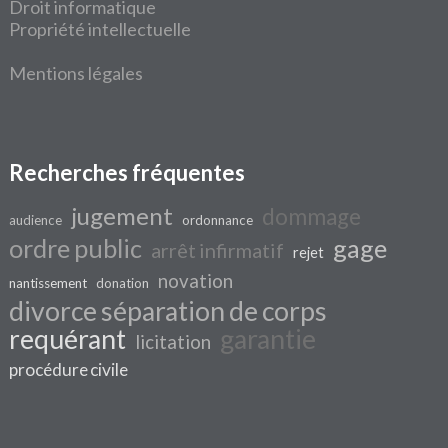
Droit informatique
Propriété intellectuelle
Mentions légales
Recherches fréquentes
jugement
dommage
audience
ordonnance
ordre public
gage
arrêt infirmatif
rejet
novation
nantissement
donation
divorce séparation de corps
requérant
garantie
licitation
procédure civile