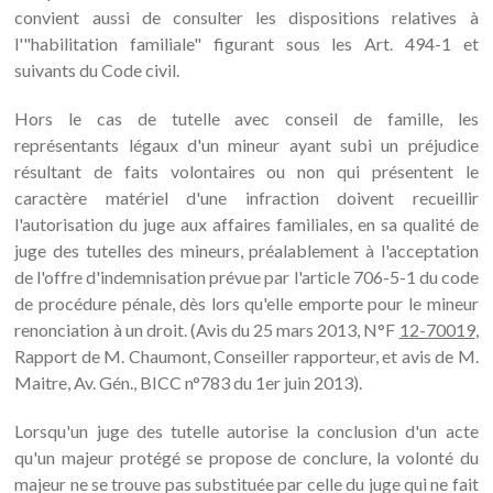
convient aussi de consulter les dispositions relatives à
l'"habilitation familiale" figurant sous les Art. 494-1 et
suivants du Code civil.
Hors le cas de tutelle avec conseil de famille, les
représentants légaux d'un mineur ayant subi un préjudice
résultant de faits volontaires ou non qui présentent le
caractère matériel d'une infraction doivent recueillir
l'autorisation du juge aux affaires familiales, en sa qualité de
juge des tutelles des mineurs, préalablement à l'acceptation
de l'offre d'indemnisation prévue par l'article 706-5-1 du code
de procédure pénale, dès lors qu'elle emporte pour le mineur
renonciation à un droit. (Avis du 25 mars 2013, N°F
12-70019
,
Rapport de M. Chaumont, Conseiller rapporteur, et avis de M.
Maitre, Av. Gén., BICC n°783 du 1er juin 2013).
Lorsqu'un juge des tutelle autorise la conclusion d'un acte
qu'un majeur protégé se propose de conclure, la volonté du
majeur ne se trouve pas substituée par celle du juge qui ne fait