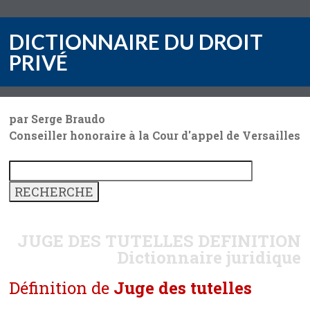
DICTIONNAIRE DU DROIT
PRIVÉ
par Serge Braudo
Conseiller honoraire à la Cour d'appel de Versailles
JUGE DES TUTELLES
DEFINITION
Dictionnaire juridique
Définition de
Juge des tutelles