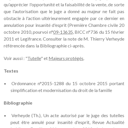
qu'apprécier l'opportunité et la faisabilité de la vente, de sorte
que l'autorisation que le juge a donné au majeur ne fait pas
obstacle à l'action ultérieurement engagée par ce dernier en
annulation pour insanité d'esprit (Première Chambre civile 20
octobre 2010, pourvoi n°
09-13635
, BICC n°736 du 15 février
2011 et Legifrance. Consulter la note de M. Thierry Verheyde
référencée dans la Bibliographie ci-après.
Voir aussi : "
Tutelle
" et
Majeurs protégés
.
Textes
Ordonnance n°2015-1288 du 15 octobre 2015 portant
simplification et modernisation du droit de la famille
Bibliographie
Verheyde (Th.), Un acte autorisé par le juge des tutelles
peut être annulé pour insanité d'esprit, Revue Actualité