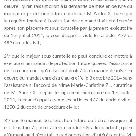
oeuvre ; qu'en faisant droit à la demande de mise en oeuvre du
mandat de protection future conclu par M. André X... bien que
la requête tendant à l'exécution de ce mandat ait été formée
après son placement sous curatelle par jugement exécutoire
du 1er juillet 2014, la cour d'appel a violé les articles 477 et
483 du code civil ;
2°/ que le majeur sous curatelle ne peut conclure et mettre à
exécution un mandat de protection future qu'avec l'assistance
de son curateur ; qu'en faisant droit à la demande de mise en
oeuvre du mandat enregistré au greffe le 3 octobre 2014 sans
l'assistance ni l'accord de Mme Marie-Christine Z..., curatrice
de M. André X... depuis le jugement exécutoire du 1er juillet
2014, la cour d'appel a violé les articles 477 du code civil et
1258-2 du code de procédure civile ;
3°/ que le mandat de protection future doit être révoqué s'il
est de nature à porter atteinte aux intérêts du mandant ; qu'en
affirmant qu'il n'existait pas d'opposition d'intérêts entre M.