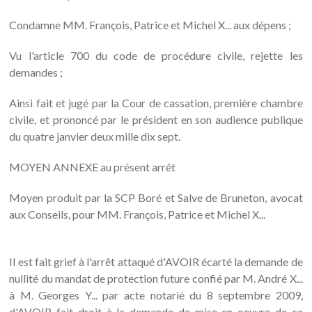
Condamne MM. François, Patrice et Michel X... aux dépens ;
Vu l'article 700 du code de procédure civile, rejette les
demandes ;
Ainsi fait et jugé par la Cour de cassation, première chambre
civile, et prononcé par le président en son audience publique
du quatre janvier deux mille dix sept.
MOYEN ANNEXE au présent arrêt
Moyen produit par la SCP Boré et Salve de Bruneton, avocat
aux Conseils, pour MM. François, Patrice et Michel X...
Il est fait grief à l'arrêt attaqué d'AVOIR écarté la demande de
nullité du mandat de protection future confié par M. André X...
à M. Georges Y... par acte notarié du 8 septembre 2009,
d'AVOIR fait droit à la demande de mise en oeuvre de ce