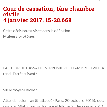
Cour de cassation, 1ère chambre
civile
4 janvier 2017, 15-28.669
Cette décision est visée dans la définition :
Majeurs protégés
LA COUR DE CASSATION, PREMIÈRE CHAMBRE CIVILE, a
rendu l'arrêt suivant :
Sur le moyen unique :
Attendu, selon l'arrêt attaqué (Paris, 20 octobre 2015), que,
saisi par MM. François, Patrice et Michel X...(les consorts X...),