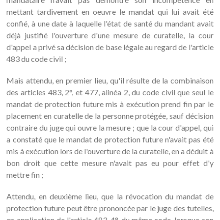
mettant tardivement en oeuvre le mandat qui lui avait été
confié, à une date à laquelle l'état de santé du mandant avait
déjà justifié l'ouverture d'une mesure de curatelle, la cour
d'appel a privé sa décision de base légale au regard de l'article
483 du code civil ;
Mais attendu, en premier lieu, qu'il résulte de la combinaison
des articles 483, 2°, et 477, alinéa 2, du code civil que seul le
mandat de protection future mis à exécution prend fin par le
placement en curatelle de la personne protégée, sauf décision
contraire du juge qui ouvre la mesure ; que la cour d'appel, qui
a constaté que le mandat de protection future n'avait pas été
mis à exécution lors de l'ouverture de la curatelle, en a déduit à
bon droit que cette mesure n'avait pas eu pour effet d'y
mettre fin ;
Attendu, en deuxième lieu, que la révocation du mandat de
protection future peut être prononcée par le juge des tutelles,
en application de l'article 483, 4°, du même code, lorsque son