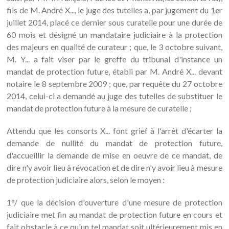
fils de M. André X..., le juge des tutelles a, par jugement du 1er
juillet 2014, placé ce dernier sous curatelle pour une durée de
60 mois et désigné un mandataire judiciaire à la protection
des majeurs en qualité de curateur ; que, le 3 octobre suivant,
M. Y... a fait viser par le greffe du tribunal d'instance un
mandat de protection future, établi par M. André X... devant
notaire le 8 septembre 2009 ; que, par requête du 27 octobre
2014, celui-ci a demandé au juge des tutelles de substituer le
mandat de protection future à la mesure de curatelle ;
Attendu que les consorts X... font grief à l'arrêt d'écarter la
demande de nullité du mandat de protection future,
d'accueillir la demande de mise en oeuvre de ce mandat, de
dire n'y avoir lieu à révocation et de dire n'y avoir lieu à mesure
de protection judiciaire alors, selon le moyen :
1°/ que la décision d'ouverture d'une mesure de protection
judiciaire met fin au mandat de protection future en cours et
fait obstacle à ce qu'un tel mandat soit ultérieurement mis en