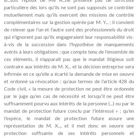
particulière dès lors qu'ils ne sont pas supposés se contrôler
mutuellement mais qu'ils exercent des missions de contrôle
complémentaires sur la gestion opérée par M. Y... ; il convient
de relever que l'un et l'autre sont des professionnels du droit
qui n'ignorent pas qu'ils engageraient leur responsabilité vis-
à-vis de la succession dans l'hypothèse de manquements
avérés à leurs obligations ; que compte tenu de l'ensemble de
ces éléments, il n'apparaît pas que le mandat litigieux soit
contraire aux intérêts de M. X... et la décision entreprise sera
infirmée en ce qu'elle a écarté la demande de mise en oeuvre
et ordonné sa révocation ; qu'aux termes de l'article 428 du
Code civil, « la mesure de protection ne peut être ordonnée
par le juge qu'en cas de nécessité et lorsqu'il ne peut être
suffisamment pourvu aux intérêts de la personne (...) ou par le
mandat de protection future conclu par l'intéressé » ; qu'en
l'espèce, le mandat de protection future assure une
représentation de M. X..., et il met donc en oeuvre une
protection suffisante de ses intérêts personnels et