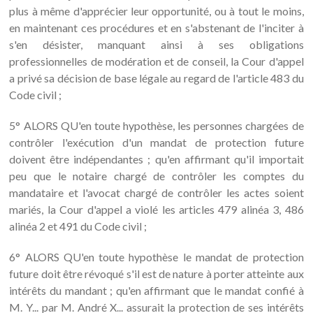
plus à même d'apprécier leur opportunité, ou à tout le moins,
en maintenant ces procédures et en s'abstenant de l'inciter à
s'en désister, manquant ainsi à ses obligations
professionnelles de modération et de conseil, la Cour d'appel
a privé sa décision de base légale au regard de l'article 483 du
Code civil ;
5° ALORS QU'en toute hypothèse, les personnes chargées de
contrôler l'exécution d'un mandat de protection future
doivent être indépendantes ; qu'en affirmant qu'il importait
peu que le notaire chargé de contrôler les comptes du
mandataire et l'avocat chargé de contrôler les actes soient
mariés, la Cour d'appel a violé les articles 479 alinéa 3, 486
alinéa 2 et 491 du Code civil ;
6° ALORS QU'en toute hypothèse le mandat de protection
future doit être révoqué s'il est de nature à porter atteinte aux
intérêts du mandant ; qu'en affirmant que le mandat confié à
M. Y... par M. André X... assurait la protection de ses intérêts