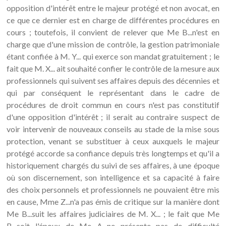
opposition d'intérêt entre le majeur protégé et non avocat, en
ce que ce dernier est en charge de différentes procédures en
cours ; toutefois, il convient de relever que Me B...n'est en
charge que d'une mission de contrôle, la gestion patrimoniale
étant confiée à M. Y... qui exerce son mandat gratuitement ; le
fait que M. X... ait souhaité confier le contrôle de la mesure aux
professionnels qui suivent ses affaires depuis des décennies et
qui par conséquent le représentant dans le cadre de
procédures de droit commun en cours n'est pas constitutif
d'une opposition d'intérêt ; il serait au contraire suspect de
voir intervenir de nouveaux conseils au stade de la mise sous
protection, venant se substituer à ceux auxquels le majeur
protégé accorde sa confiance depuis très longtemps et qu'il a
historiquement chargés du suivi de ses affaires, à une époque
où son discernement, son intelligence et sa capacité à faire
des choix personnels et professionnels ne pouvaient être mis
en cause, Mme Z...n'a pas émis de critique sur la manière dont
Me B...suit les affaires judiciaires de M. X... ; le fait que Me
B...soit l'époux de Me A...ne présente pas de difficulté