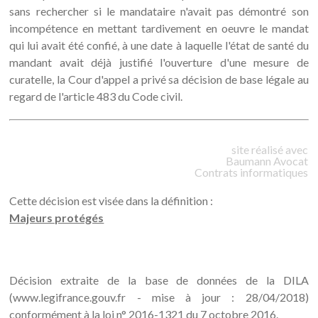
sans rechercher si le mandataire n'avait pas démontré son
incompétence en mettant tardivement en oeuvre le mandat
qui lui avait été confié, à une date à laquelle l'état de santé du
mandant avait déjà justifié l'ouverture d'une mesure de
curatelle, la Cour d'appel a privé sa décision de base légale au
regard de l'article 483 du Code civil.
site réalisé avec
Baumann
Avocat
Contrats informatiques
Cette décision est visée dans la définition :
Majeurs protégés
Décision extraite de la base de données de la DILA
(www.legifrance.gouv.fr - mise à jour : 28/04/2018)
conformément à la loi n° 2016-1321 du 7 octobre 2016.