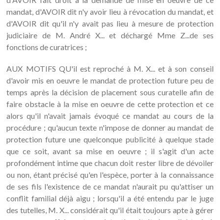
mandat, d'AVOIR dit n'y avoir lieu à révocation du mandat, et
d'AVOIR dit qu'il n'y avait pas lieu à mesure de protection
judiciaire de M. André X... et déchargé Mme Z...de ses
fonctions de curatrices ;
AUX MOTIFS QU'il est reproché à M. X... et à son conseil
d'avoir mis en oeuvre le mandat de protection future peu de
temps après la décision de placement sous curatelle afin de
faire obstacle à la mise en oeuvre de cette protection et ce
alors qu'il n'avait jamais évoqué ce mandat au cours de la
procédure ; qu'aucun texte n'impose de donner au mandat de
protection future une quelconque publicité à quelque stade
que ce soit, avant sa mise en oeuvre ; il s'agit d'un acte
profondément intime que chacun doit rester libre de dévoiler
ou non, étant précisé qu'en l'espèce, porter à la connaissance
de ses fils l'existence de ce mandat n'aurait pu qu'attiser un
conflit familial déjà aigu ; lorsqu'il a été entendu par le juge
des tutelles, M. X... considérait qu'il était toujours apte à gérer