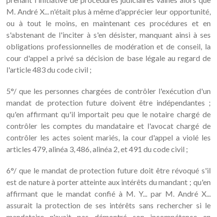
M. André X... n'était plus à même d'apprécier leur opportunité,
ou à tout le moins, en maintenant ces procédures et en
s'abstenant de l'inciter à s'en désister, manquant ainsi à ses
obligations professionnelles de modération et de conseil, la
cour d'appel a privé sa décision de base légale au regard de
l'article 483 du code civil ;
5°/ que les personnes chargées de contrôler l'exécution d'un
mandat de protection future doivent être indépendantes ;
qu'en affirmant qu'il importait peu que le notaire chargé de
contrôler les comptes du mandataire et l'avocat chargé de
contrôler les actes soient mariés, la cour d'appel a violé les
articles 479, alinéa 3, 486, alinéa 2, et 491 du code civil ;
6°/ que le mandat de protection future doit être révoqué s'il
est de nature à porter atteinte aux intérêts du mandant ; qu'en
affirmant que le mandat confié à M. Y... par M. André X...
assurait la protection de ses intérêts sans rechercher si le
mandataire n'avait pas démontré son incompétence en