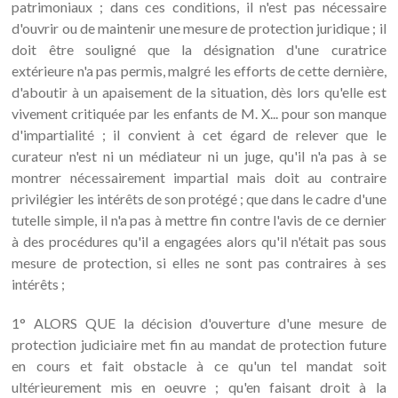
patrimoniaux ; dans ces conditions, il n'est pas nécessaire
d'ouvrir ou de maintenir une mesure de protection juridique ; il
doit être souligné que la désignation d'une curatrice
extérieure n'a pas permis, malgré les efforts de cette dernière,
d'aboutir à un apaisement de la situation, dès lors qu'elle est
vivement critiquée par les enfants de M. X... pour son manque
d'impartialité ; il convient à cet égard de relever que le
curateur n'est ni un médiateur ni un juge, qu'il n'a pas à se
montrer nécessairement impartial mais doit au contraire
privilégier les intérêts de son protégé ; que dans le cadre d'une
tutelle simple, il n'a pas à mettre fin contre l'avis de ce dernier
à des procédures qu'il a engagées alors qu'il n'était pas sous
mesure de protection, si elles ne sont pas contraires à ses
intérêts ;
1° ALORS QUE la décision d'ouverture d'une mesure de
protection judiciaire met fin au mandat de protection future
en cours et fait obstacle à ce qu'un tel mandat soit
ultérieurement mis en oeuvre ; qu'en faisant droit à la