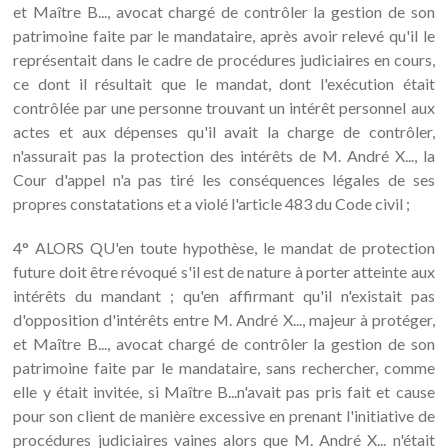
et Maître B..., avocat chargé de contrôler la gestion de son
patrimoine faite par le mandataire, après avoir relevé qu'il le
représentait dans le cadre de procédures judiciaires en cours,
ce dont il résultait que le mandat, dont l'exécution était
contrôlée par une personne trouvant un intérêt personnel aux
actes et aux dépenses qu'il avait la charge de contrôler,
n'assurait pas la protection des intérêts de M. André X..., la
Cour d'appel n'a pas tiré les conséquences légales de ses
propres constatations et a violé l'article 483 du Code civil ;
4° ALORS QU'en toute hypothèse, le mandat de protection
future doit être révoqué s'il est de nature à porter atteinte aux
intérêts du mandant ; qu'en affirmant qu'il n'existait pas
d'opposition d'intérêts entre M. André X..., majeur à protéger,
et Maître B..., avocat chargé de contrôler la gestion de son
patrimoine faite par le mandataire, sans rechercher, comme
elle y était invitée, si Maître B...n'avait pas pris fait et cause
pour son client de manière excessive en prenant l'initiative de
procédures judiciaires vaines alors que M. André X... n'était