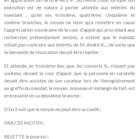
exécution est de nature à porter atteinte aux intérêts du
mandant ; qu'en ses troisième, quatrième, cinquième et
sixième branches, le moyen ne tend qu'à remettre en cause
l'appréciation souveraine de la cour d'appel qui, procédant aux
recherches prétendument omises, a estimé que le mandat
n'était pas contraire aux intérêts de M. André X..., de sorte que
la demande de révocation devait être rejetée ;
Et attendu, en troisième lieu, que, les consorts X... n'ayant pas
soutenu, devant la cour d'appel, que la personne en curatelle
devait être assistée de son curateur lors de l'enregistrement
au greffe du mandat, le moyen, nouveau et mélangé de fait, est
irrecevable en sa deuxième branche ;
D'où il suit que le moyen ne peut être accueilli ;
PAR CES MOTIFS :
REJETTE le pourvoi ;