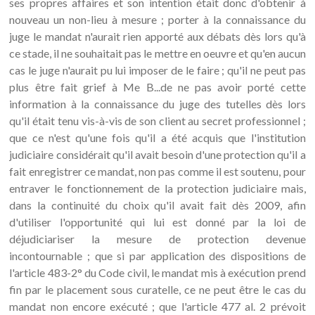
ses propres affaires et son intention était donc d'obtenir à
nouveau un non-lieu à mesure ; porter à la connaissance du
juge le mandat n'aurait rien apporté aux débats dès lors qu'à
ce stade, il ne souhaitait pas le mettre en oeuvre et qu'en aucun
cas le juge n'aurait pu lui imposer de le faire ; qu'il ne peut pas
plus être fait grief à Me B...de ne pas avoir porté cette
information à la connaissance du juge des tutelles dès lors
qu'il était tenu vis-à-vis de son client au secret professionnel ;
que ce n'est qu'une fois qu'il a été acquis que l'institution
judiciaire considérait qu'il avait besoin d'une protection qu'il a
fait enregistrer ce mandat, non pas comme il est soutenu, pour
entraver le fonctionnement de la protection judiciaire mais,
dans la continuité du choix qu'il avait fait dès 2009, afin
d'utiliser l'opportunité qui lui est donné par la loi de
déjudiciariser la mesure de protection devenue
incontournable ; que si par application des dispositions de
l'article 483-2° du Code civil, le mandat mis à exécution prend
fin par le placement sous curatelle, ce ne peut être le cas du
mandat non encore exécuté ; que l'article 477 al. 2 prévoit