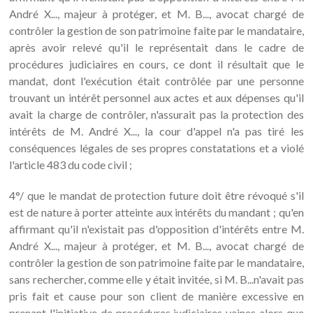
André X..., majeur à protéger, et M. B..., avocat chargé de
contrôler la gestion de son patrimoine faite par le mandataire,
après avoir relevé qu'il le représentait dans le cadre de
procédures judiciaires en cours, ce dont il résultait que le
mandat, dont l'exécution était contrôlée par une personne
trouvant un intérêt personnel aux actes et aux dépenses qu'il
avait la charge de contrôler, n'assurait pas la protection des
intérêts de M. André X..., la cour d'appel n'a pas tiré les
conséquences légales de ses propres constatations et a violé
l'article 483 du code civil ;
4°/ que le mandat de protection future doit être révoqué s'il
est de nature à porter atteinte aux intérêts du mandant ; qu'en
affirmant qu'il n'existait pas d'opposition d'intérêts entre M.
André X..., majeur à protéger, et M. B..., avocat chargé de
contrôler la gestion de son patrimoine faite par le mandataire,
sans rechercher, comme elle y était invitée, si M. B...n'avait pas
pris fait et cause pour son client de manière excessive en
prenant l'initiative de procédures judiciaires vaines alors que