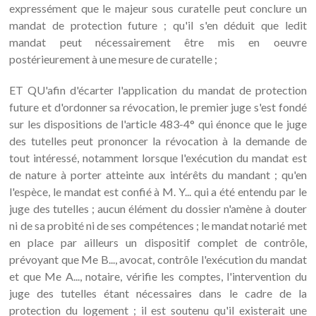
expressément que le majeur sous curatelle peut conclure un
mandat de protection future ; qu'il s'en déduit que ledit
mandat peut nécessairement être mis en oeuvre
postérieurement à une mesure de curatelle ;
ET QU'afin d'écarter l'application du mandat de protection
future et d'ordonner sa révocation, le premier juge s'est fondé
sur les dispositions de l'article 483-4° qui énonce que le juge
des tutelles peut prononcer la révocation à la demande de
tout intéressé, notamment lorsque l'exécution du mandat est
de nature à porter atteinte aux intérêts du mandant ; qu'en
l'espèce, le mandat est confié à M. Y... qui a été entendu par le
juge des tutelles ; aucun élément du dossier n'amène à douter
ni de sa probité ni de ses compétences ; le mandat notarié met
en place par ailleurs un dispositif complet de contrôle,
prévoyant que Me B..., avocat, contrôle l'exécution du mandat
et que Me A..., notaire, vérifie les comptes, l'intervention du
juge des tutelles étant nécessaires dans le cadre de la
protection du logement ; il est soutenu qu'il existerait une