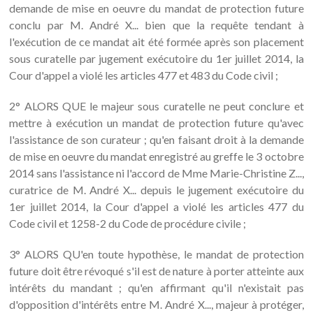
demande de mise en oeuvre du mandat de protection future
conclu par M. André X... bien que la requête tendant à
l'exécution de ce mandat ait été formée après son placement
sous curatelle par jugement exécutoire du 1er juillet 2014, la
Cour d'appel a violé les articles 477 et 483 du Code civil ;
2° ALORS QUE le majeur sous curatelle ne peut conclure et
mettre à exécution un mandat de protection future qu'avec
l'assistance de son curateur ; qu'en faisant droit à la demande
de mise en oeuvre du mandat enregistré au greffe le 3 octobre
2014 sans l'assistance ni l'accord de Mme Marie-Christine Z...,
curatrice de M. André X... depuis le jugement exécutoire du
1er juillet 2014, la Cour d'appel a violé les articles 477 du
Code civil et 1258-2 du Code de procédure civile ;
3° ALORS QU'en toute hypothèse, le mandat de protection
future doit être révoqué s'il est de nature à porter atteinte aux
intérêts du mandant ; qu'en affirmant qu'il n'existait pas
d'opposition d'intérêts entre M. André X..., majeur à protéger,