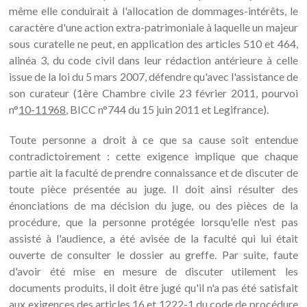
même elle conduirait à l'allocation de dommages-intérêts, le
caractère d'une action extra-patrimoniale à laquelle un majeur
sous curatelle ne peut, en application des articles 510 et 464,
alinéa 3, du code civil dans leur rédaction antérieure à celle
issue de la loi du 5 mars 2007, défendre qu'avec l'assistance de
son curateur (1ère Chambre civile 23 février 2011, pourvoi
n°
10-11968
, BICC n°744 du 15 juin 2011 et Legifrance).
Toute personne a droit à ce que sa cause soit entendue
contradictoirement : cette exigence implique que chaque
partie ait la faculté de prendre connaissance et de discuter de
toute pièce présentée au juge. Il doit ainsi résulter des
énonciations de ma décision du juge, ou des pièces de la
procédure, que la personne protégée lorsqu'elle n'est pas
assisté à l'audience, a été avisée de la faculté qui lui était
ouverte de consulter le dossier au greffe. Par suite, faute
d'avoir été mise en mesure de discuter utilement les
documents produits, il doit être jugé qu'il n'a pas été satisfait
aux exigences des articles 16 et 1222-1 du code de procédure