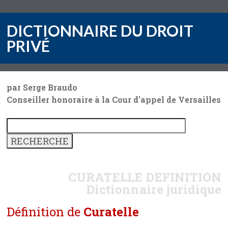
DICTIONNAIRE DU DROIT
PRIVÉ
par Serge Braudo
Conseiller honoraire à la Cour d'appel de Versailles
CURATELLE
DEFINITION
Dictionnaire juridique
Définition de
Curatelle