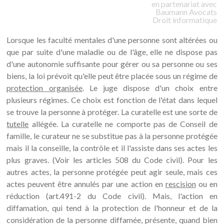
en partenariat avec
Baumann
Avocats
Droit informatique
Lorsque les faculté mentales d'une personne sont altérées ou
que par suite d'une maladie ou de l'âge, elle ne dispose pas
d'une autonomie suffisante pour gérer ou sa personne ou ses
biens, la loi prévoit qu'elle peut être placée sous un régime de
protection organisée
. Le juge dispose d'un choix entre
plusieurs régimes. Ce choix est fonction de l'état dans lequel
se trouve la personne à protéger. La curatelle est une sorte de
tutelle
allégée. La curatelle ne comporte pas de Conseil de
famille, le curateur ne se substitue pas à la personne protégée
mais il la conseille, la contrôle et il l'assiste dans ses actes les
plus graves. (Voir les articles 508 du Code civil). Pour les
autres actes, la personne protégée peut agir seule, mais ces
actes peuvent être annulés par une action en
rescision
ou en
réduction (art.491-2 du Code civil). Mais, l'action en
diffamation, qui tend à la protection de l'honneur et de la
considération de la personne diffamée, présente, quand bien