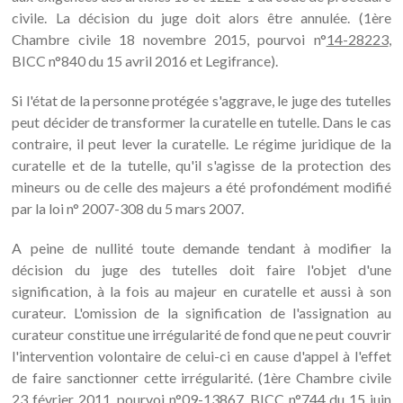
civile. La décision du juge doit alors être annulée. (1ère
Chambre civile 18 novembre 2015, pourvoi n°
14-28223
,
BICC n°840 du 15 avril 2016 et Legifrance).
Si l'état de la personne protégée s'aggrave, le juge des tutelles
peut décider de transformer la curatelle en tutelle. Dans le cas
contraire, il peut lever la curatelle. Le régime juridique de la
curatelle et de la tutelle, qu'il s'agisse de la protection des
mineurs ou de celle des majeurs a été profondément modifié
par la loi n° 2007-308 du 5 mars 2007.
A peine de nullité toute demande tendant à modifier la
décision du juge des tutelles doit faire l'objet d'une
signification, à la fois au majeur en curatelle et aussi à son
curateur. L'omission de la signification de l'assignation au
curateur constitue une irrégularité de fond que ne peut couvrir
l'intervention volontaire de celui-ci en cause d'appel à l'effet
de faire sanctionner cette irrégularité. (1ère Chambre civile
23 février 2011, pourvoi n°
09-13867
, BICC n°744 du 15 juin