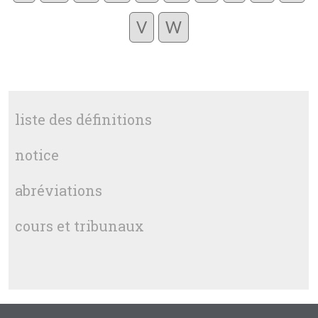
V
W
liste des définitions
notice
abréviations
cours et tribunaux