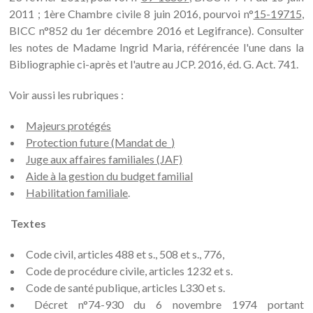
2011 ; 1ère Chambre civile 8 juin 2016, pourvoi n°
15-19715
,
BICC n°852 du 1er décembre 2016 et Legifrance). Consulter
les notes de Madame Ingrid Maria, référencée l'une dans la
Bibliographie ci-après et l'autre au JCP. 2016, éd. G. Act. 741.
Voir aussi les rubriques :
Majeurs protégés
Protection future (Mandat de_)
Juge aux affaires familiales (JAF)
Aide à la gestion du budget familial
Habilitation familiale
.
Textes
Code civil, articles 488 et s., 508 et s., 776,
Code de procédure civile, articles 1232 et s.
Code de santé publique, articles L330 et s.
Décret n°74-930 du 6 novembre 1974 portant