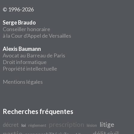
© 1996-2026
Serge Braudo
Conseiller honoraire
à la Cour d'Appel de Versailles
Alexis Baumann
Avocat au Barreau de Paris
Droit informatique
Propriété intellectuelle
Mentions légales
Recherches fréquentes
prescription
litige
décret
loi
règlement
lésion
partie
délit civil