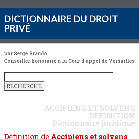
DICTIONNAIRE DU DROIT
PRIVÉ
par Serge Braudo
Conseiller honoraire à la Cour d'appel de Versailles
ACCIPIENS ET SOLVENS
DEFINITION
Dictionnaire juridique
Définition de
Accipiens et solvens