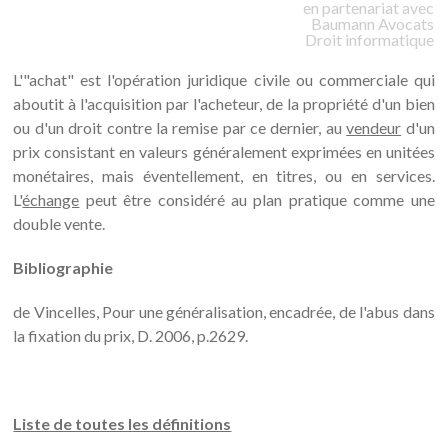
en partenariat avec
Baumann
Avocats
Droit informatique
L'"achat" est l'opération juridique civile ou commerciale qui
aboutit à l'acquisition par l'acheteur, de la propriété d'un bien
ou d'un droit contre la remise par ce dernier, au
vendeur
d'un
prix consistant en valeurs généralement exprimées en unitées
monétaires, mais éventellement, en titres, ou en services.
L'
échange
peut être considéré au plan pratique comme une
double vente.
Bibliographie
de Vincelles, Pour une généralisation, encadrée, de l'abus dans
la fixation du prix, D. 2006, p.2629.
Liste de toutes les définitions