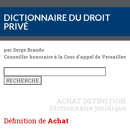
DICTIONNAIRE DU DROIT
PRIVÉ
par Serge Braudo
Conseiller honoraire à la Cour d'appel de Versailles
ACHAT
DEFINITION
Dictionnaire juridique
Définition de
Achat