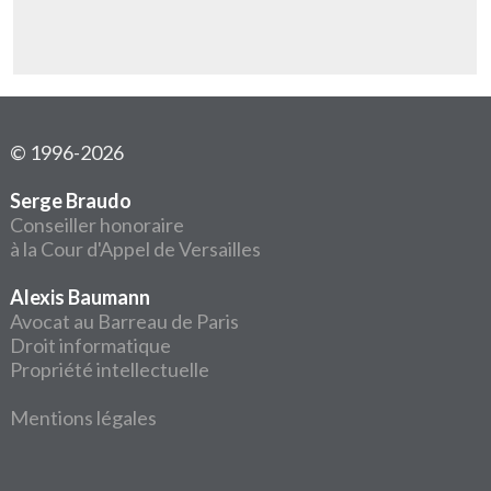
© 1996-2026
Serge Braudo
Conseiller honoraire
à la Cour d'Appel de Versailles
Alexis Baumann
Avocat au Barreau de Paris
Droit informatique
Propriété intellectuelle
Mentions légales