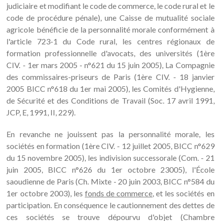
judiciaire et modifiant le code de commerce, le code rural et le
code de procédure pénale), une Caisse de mutualité sociale
agricole bénéficie de la personnalité morale conformément à
l'article 723-1 du Code rural, les centres régionaux de
formation professionnelle d'avocats, des universités (1ère
CIV. - 1er mars 2005 - n°621 du 15 juin 2005), La Compagnie
des commissaires-priseurs de Paris (1ère CIV. - 18 janvier
2005 BICC n°618 du 1er mai 2005), les Comités d'Hygienne,
de Sécurité et des Conditions de Travail (Soc. 17 avril 1991,
JCP, E, 1991, II, 229).
En revanche ne jouissent pas la personnalité morale, les
sociétés en formation (1ère CIV. - 12 juillet 2005, BICC n°629
du 15 novembre 2005), les indivision successorale (Com. - 21
juin 2005, BICC n°626 du 1er octobre 23005), l'École
saoudienne de Paris (Ch. Mixte - 20 juin 2003, BICC n°584 du
1er octobre 2003), les
fonds de commerce
, et les sociétés en
participation. En conséquence le cautionnement des dettes de
ces sociétés se trouve dépourvu d'objet (Chambre