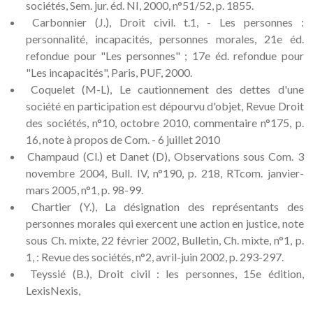
sociétés, Sem. jur. éd. NI, 2000, n°51/52, p. 1855.
Carbonnier (J.), Droit civil. t.1, - Les personnes :
personnalité, incapacités, personnes morales, 21e éd.
refondue pour "Les personnes" ; 17e éd. refondue pour
"Les incapacités", Paris, PUF, 2000.
Coquelet (M-L), Le cautionnement des dettes d'une
société en participation est dépourvu d'objet, Revue Droit
des sociétés, n°10, octobre 2010, commentaire n°175, p.
16, note à propos de Com. - 6 juillet 2010
Champaud (Cl.) et Danet (D), Observations sous Com. 3
novembre 2004, Bull. IV, n°190, p. 218, RTcom. janvier-
mars 2005, n°1, p. 98-99.
Chartier (Y.), La désignation des représentants des
personnes morales qui exercent une action en justice, note
sous Ch. mixte, 22 février 2002, Bulletin, Ch. mixte, n°1, p.
1, : Revue des sociétés, n°2, avril-juin 2002, p. 293-297.
Teyssié (B.), Droit civil : les personnes, 15e édition,
LexisNexis,