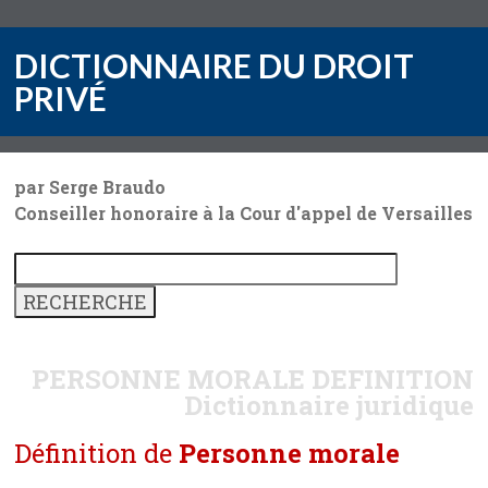
DICTIONNAIRE DU DROIT
PRIVÉ
par Serge Braudo
Conseiller honoraire à la Cour d'appel de Versailles
PERSONNE MORALE
DEFINITION
Dictionnaire juridique
Définition de
Personne morale