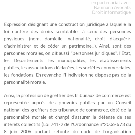
en partenariat avec
Baumann
Avocats
Droit informatique
Expression désignant une construction juridique à laquelle la
loi confère des droits semblables à ceux des personnes
physiques (nom, domicile, nationalité, droit d'acquérir,
d'administrer et de céder un
patrimoine
...). Ainsi, sont des
personnes morales, on dit aussi "personnes juridiques", l'Etat,
les Départements, les municipalités, les établissements
publics, les associations déclarées, les sociétés commerciales,
les fondations. En revanche l'
I'indivision
ne dispose pas de la
personnalité morale.
Ainsi, la profession de greffier des tribunaux de commerce est
représentée auprès des pouvoirs publics par un Conseil
national des greffiers des tribunaux de commerce, doté de la
personnalité morale et chargé d'assurer la défense de ses
intérêts collectifs (Loi 741-2 de l'Ordonnance n°2006-673 du
8 juin 2006 portant refonte du code de l'organisation