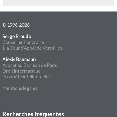
© 1996-2026
Serge Braudo
Conseiller honoraire
à la Cour d'Appel de Versailles
Alexis Baumann
Avocat au Barreau de Paris
Droit informatique
Propriété intellectuelle
Mentions légales
Recherches fréquentes