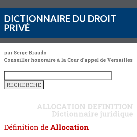
DICTIONNAIRE DU DROIT
PRIVÉ
par Serge Braudo
Conseiller honoraire à la Cour d'appel de Versailles
ALLOCATION
DEFINITION
Dictionnaire juridique
Définition de
Allocation