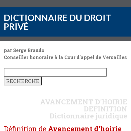
DICTIONNAIRE DU DROIT
PRIVÉ
par Serge Braudo
Conseiller honoraire à la Cour d'appel de Versailles
AVANCEMENT D'HOIRIE
DEFINITION
Dictionnaire juridique
Définition de
Avancement d'hoirie