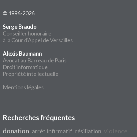
© 1996-2026
Serge Braudo
Conseiller honoraire
à la Cour d'Appel de Versailles
Alexis Baumann
Avocat au Barreau de Paris
Droit informatique
Propriété intellectuelle
Mentions légales
Recherches fréquentes
donation
arrêt infirmatif
violence
résiliation