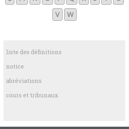
V
W
liste des définitions
notice
abréviations
cours et tribunaux