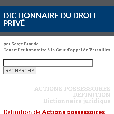
DICTIONNAIRE DU DROIT
PRIVÉ
par Serge Braudo
Conseiller honoraire à la Cour d'appel de Versailles
ACTIONS POSSESSOIRES
DEFINITION
Dictionnaire juridique
Définition de
Actions possessoires