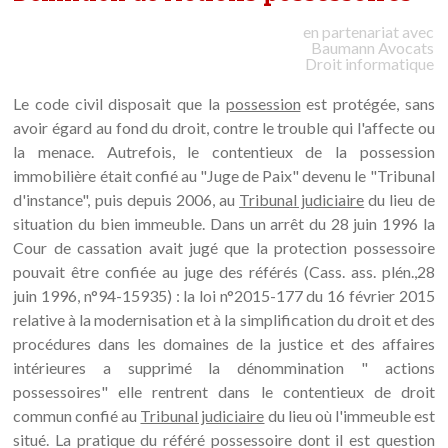
en partenariat avec
Baumann
Avocats
Droit informatique
Le code civil disposait que la
possession
est protégée, sans
avoir égard au fond du droit, contre le trouble qui l'affecte ou
la menace. Autrefois, le contentieux de la possession
immobilière était confié au "Juge de Paix" devenu le "Tribunal
d'instance", puis depuis 2006, au
Tribunal judiciaire
du lieu de
situation du bien immeuble. Dans un arrêt du 28 juin 1996 la
Cour de cassation avait jugé que la protection possessoire
pouvait être confiée au juge des référés (Cass. ass. plén.,28
juin 1996, n°94-15935) : la loi n°2015-177 du 16 février 2015
relative à la modernisation et à la simplification du droit et des
procédures dans les domaines de la justice et des affaires
intérieures a supprimé la dénommination " actions
possessoires" elle rentrent dans le contentieux de droit
commun confié au
Tribunal judiciaire
du lieu où l'immeuble est
situé. La pratique du référé possessoire dont il est question