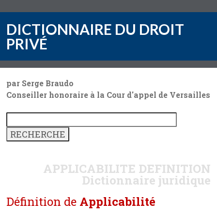
DICTIONNAIRE DU DROIT
PRIVÉ
par Serge Braudo
Conseiller honoraire à la Cour d'appel de Versailles
APPLICABILITE
DEFINITION
Dictionnaire juridique
Définition de
Applicabilité