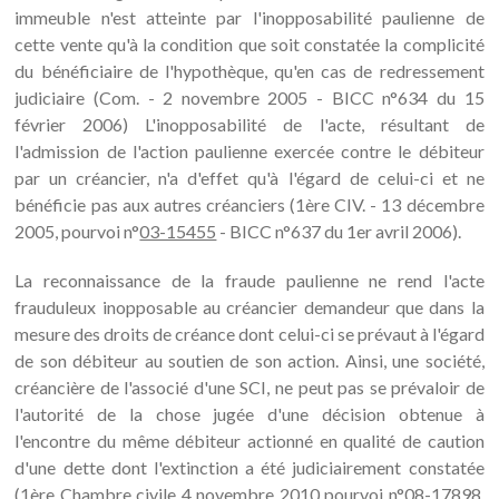
immeuble n'est atteinte par l'inopposabilité paulienne de
cette vente qu'à la condition que soit constatée la complicité
du bénéficiaire de l'hypothèque, qu'en cas de redressement
judiciaire (Com. - 2 novembre 2005 - BICC n°634 du 15
février 2006) L'inopposabilité de l'acte, résultant de
l'admission de l'action paulienne exercée contre le débiteur
par un créancier, n'a d'effet qu'à l'égard de celui-ci et ne
bénéficie pas aux autres créanciers (1ère CIV. - 13 décembre
2005, pourvoi n°
03-15455
- BICC n°637 du 1er avril 2006).
La reconnaissance de la fraude paulienne ne rend l'acte
frauduleux inopposable au créancier demandeur que dans la
mesure des droits de créance dont celui-ci se prévaut à l'égard
de son débiteur au soutien de son action. Ainsi, une société,
créancière de l'associé d'une SCI, ne peut pas se prévaloir de
l'autorité de la chose jugée d'une décision obtenue à
l'encontre du même débiteur actionné en qualité de caution
d'une dette dont l'extinction a été judiciairement constatée
(1ère Chambre civile 4 novembre 2010 pourvoi n°
08-17898
,