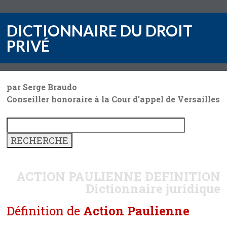
DICTIONNAIRE DU DROIT
PRIVÉ
par Serge Braudo
Conseiller honoraire à la Cour d'appel de Versailles
ACTION PAULIENNE
DEFINITION
Dictionnaire juridique
Définition de
Action Paulienne