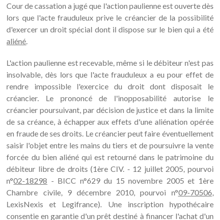
Cour de cassation a jugé que l'action paulienne est ouverte dès
lors que l'acte frauduleux prive le créancier de la possibilité
d'exercer un droit spécial dont il dispose sur le bien qui a été
aliéné
.
L'action paulienne est recevable, même si le débiteur n'est pas
insolvable, dès lors que l'acte frauduleux a eu pour effet de
rendre impossible l'exercice du droit dont disposait le
créancier. Le prononcé de l'inopposabilité autorise le
créancier poursuivant, par décision de justice et dans la limite
de sa créance, à échapper aux effets d'une aliénation opérée
en fraude de ses droits. Le créancier peut faire éventuellement
saisir l'objet entre les mains du tiers et de poursuivre la vente
forcée du bien aliéné qui est retourné dans le patrimoine du
débiteur libre de droits (1ère CIV. - 12 juillet 2005, pourvoi
n°
02-18298
- BICC n°629 du 15 novembre 2005 et 1ère
Chambre civile, 9 décembre 2010, pourvoi n°
09-70506
,
LexisNexis et Legifrance). Une inscription hypothécaire
consentie en garantie d'un prêt destiné à financer l'achat d'un