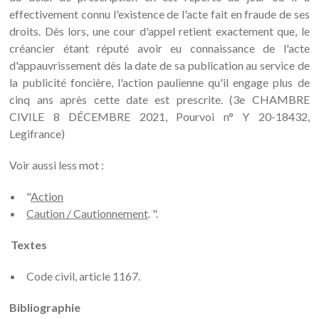
effectivement connu l'existence de l'acte fait en fraude de ses
droits. Dès lors, une cour d'appel retient exactement que, le
créancier étant réputé avoir eu connaissance de l'acte
d'appauvrissement dès la date de sa publication au service de
la publicité foncière, l'action paulienne qu'il engage plus de
cinq ans après cette date est prescrite. (3e CHAMBRE
CIVILE 8 DÉCEMBRE 2021, Pourvoi n° Y 20-18432,
Legifrance)
Voir aussi less mot :
"
Action
Caution / Cautionnement
. ".
Textes
Code civil, article 1167.
Bibliographie