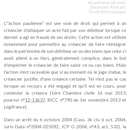
en partenariat avec
Baumann
Avocats
Droit informatique
L'"action paulienne" est une voie de droit qui permet à un
créancier d'attaquer un acte fait par son débiteur lorsque ce
dernier a agi en fraude de ses droits. Cette action est utilisée
notamment pour permettre au créancier de faire réintégrer
dans le patrimoine de son débiteur un ou des biens que celui-ci
avait aliéné à un tiers, généralement complice, dans le but
d'empêcher le créancier de faire saisir ce ou ces biens. Mais
l'action n'est recevable que si au moment où le juge statue, le
créancier justifie, d'une créance certaine. Tel n'est pas le cas
lorsque un recours a été engagé et qu'il est en cours, pour
contester la créance (1ère Chambre civile 16 mai 2013,
pourvoi n°
12-13637
, BICC n°790 du 1er novembre 2013 et
Legifrance).
Dans un arrêt du 6 octobre 2004 (Cass. 3e civ. 6 oct. 2004,
Juris-Data n°2004-025092, JCP G 2004, n°43, act. 532), la