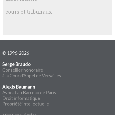
cours et tribunaux
© 1996-2026
Serge Braudo
Conseiller honoraire
à la Cour d'Appel de Versailles
Alexis Baumann
Avocat au Barreau de Paris
Droit informatique
Propriété intellectuelle