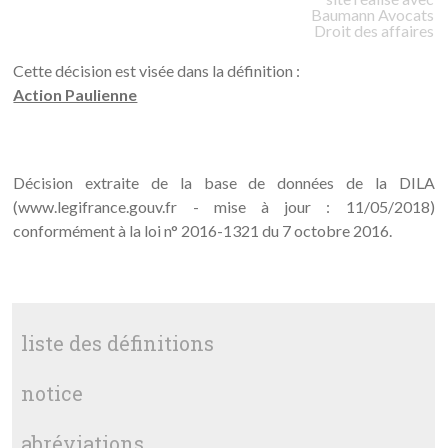
Baumann
Avocats
Droit des affaires
Cette décision est visée dans la définition :
Action Paulienne
Décision extraite de la base de données de la DILA
(www.legifrance.gouv.fr - mise à jour : 11/05/2018)
conformément à la loi n° 2016-1321 du 7 octobre 2016.
liste des définitions
notice
abréviations