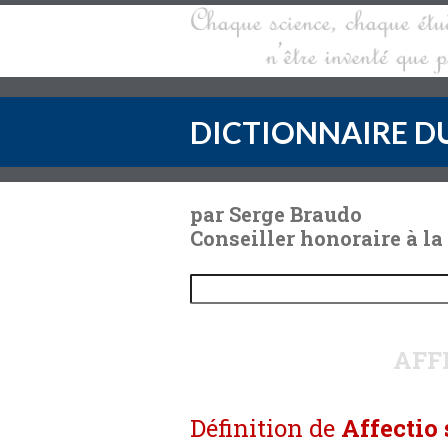
DICTIONNAIRE DU
par Serge Braudo
Conseiller honoraire à la
AFF
Définition de
Affectio 