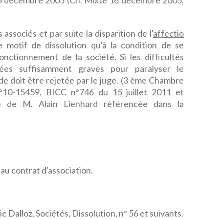
 16 décembre 2005 (Ch. Mixte 16 décembre 2005,
associés et par suite la disparition de l'
affectio
 motif de dissolution qu'à la condition de se
onctionnement de la société. Si les difficultés
ées suffisamment graves pour paralyser le
e doit être rejetée par le juge. (3 ème Chambre
°
10-15459
, BICC n°746 du 15 juillet 2011 et
te de M. Alain Lienhard référencée dans la
e au contrat d'association.
 Dalloz, Sociétés, Dissolution, n° 56 et suivants.