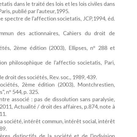
tatis dans le traité des lois et les lois civiles dans
aris, publié par l'auteur,1995.
 spectre de l'affection societatis, JCP,1994, éd.
ommun des actionnaires, Cahiers du droit de
iétés, 2ème édition (2003), Ellipses, n° 288 et
ion philosophique de l'affectio societatis, Pari,
le droit des sociétés, Rev. soc., 1989, 439.
ociétés, 2ème édition (2003), Montchrestien,
", n° 544, p. 325.
tre associé : pas de dissolution sans paralysie,
2011, Actualité / droit des affaires, p.874, note à
11.
la société, intérêt commun, intérêt social, intérêt
89.
ères distinctifs de la société et de l'indivision