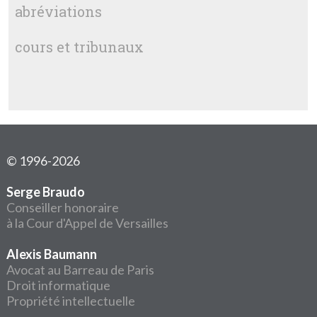
abréviations
cours et tribunaux
© 1996-2026
Serge Braudo
Conseiller honoraire
à la Cour d'Appel de Versailles
Alexis Baumann
Avocat au Barreau de Paris
Droit informatique
Propriété intellectuelle