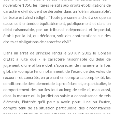
novembre 1950, les litiges relatifs aux droits et obligations de
caractère civil doivent se dérouler dans un "délai raisonnable".
Le texte est ainsi rédigé : "Toute personne a droit à ce que sa
cause soit entendue équitablement, publiquement et dans un
délai raisonnable, par un tribunal indépendant et impartial,
établi par la loi, qui décidera, soit des contestations sur des
droits et obligations de caractère civil".
Dans un arrêt de principe rendu le 28 juin 2002 le Conseil
d'État a jugé que « le caractère raisonnable du délai de
jugement d'une affaire doit s'apprécier de manière à la fois
globale -compte tenu, notamment, de l'exercice des voies de
recours- et concrète, en prenant en compte sa complexité, les
conditions de déroulement de la procédure et, en particulier, le
comportement des parties tout au long de celle-ci, mais aussi,
dans la mesure où la juridiction saisie a connaissance de tels
éléments, l'intérêt qu'il peut y avoir, pour l'une ou l'autre,
compte tenu de sa situation particulière, des circonstances
propres au litige et, le cas échéant, de sa nature même, à ce