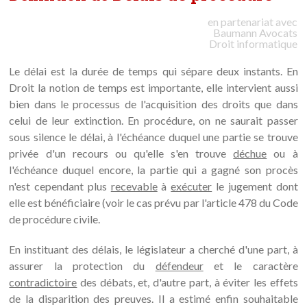
en partenariat avec
Baumann
Avocats
Droit informatique
Le délai est la durée de temps qui sépare deux instants. En
Droit la notion de temps est importante, elle intervient aussi
bien dans le processus de l'acquisition des droits que dans
celui de leur extinction. En procédure, on ne saurait passer
sous silence le délai, à l'échéance duquel une partie se trouve
privée d'un recours ou qu'elle s'en trouve
déchue
ou à
l'échéance duquel encore, la partie qui a gagné son procès
n'est cependant plus
recevable
à
exécuter
le jugement dont
elle est bénéficiaire (voir le cas prévu par l'article 478 du Code
de procédure civile.
En instituant des délais, le législateur a cherché d'une part, à
assurer la protection du
défendeur
et le caractère
contradictoire
des débats, et, d'autre part, à éviter les effets
de la disparition des preuves. Il a estimé enfin souhaitable