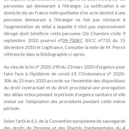
personnes qui demeurent à l'étranger. La notification à un
domicile élu en France métropolitaine d'un acte destiné à une
personne demeurant à l'étranger ne fait pas obstacle à
l'augmentation du délai à laquelle il n'est pas expressément
dérogé dont bénéficie cette personne. (2e Chambre civile 9
septembre 2010 pourvoi n°
09-70087
, BICC n°733 du 15
décembre 2010 et Legifrance. Consulter la note de M. Perrot
référencée dans la Bibliographie ci-après.
Au visa de la loi n° 2020-290 du 23 mars 2020 d'urgence pour
faire face à l'épidémie de covid-19, l'Ordonnance n° 2020-
306 du 25 mars 2020 accorde sur l'ensemble des dispositions
du droit contractuel et du droit procédural une prorogation
des délais échus pendant la période d'urgence sanitaire et elle
statue sur l'adaptation des procédures pendant cette même
période.
Selon l'article 6.1. de la Convention européenne de sauvegarde
des droits de l'homme et des libertés fondamentales du 4