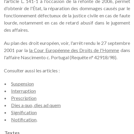
l'article L. 141-1 à l'occasion de la refonte de 2006, permet
d'obtenir de l'État, la réparation des dommages causés par le
fonctionnement défectueux de la justice civile en cas de faute
lourde, notamment en cas de retard abusif dans le jugement
des affaires.
Au plan des droit européen, voir, l'arrêt rendu le 27 septembre
2001 par la
la Cour Européenne des Droits de l'Homme
dans
l'affaire Nascimento c. Portugal (Requête n° 42918/98).
Consulter aussi les articles :
Suspension
Interruption
Prescription
Dies a quo, dies ad quem
Signification
Notification
.
Textes