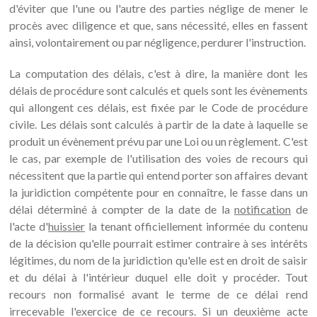
d'éviter que l'une ou l'autre des parties néglige de mener le
procès avec diligence et que, sans nécessité, elles en fassent
ainsi, volontairement ou par négligence, perdurer l'instruction.
La computation des délais, c'est à dire, la manière dont les
délais de procédure sont calculés et quels sont les évènements
qui allongent ces délais, est fixée par le Code de procédure
civile. Les délais sont calculés à partir de la date à laquelle se
produit un évènement prévu par une Loi ou un règlement. C'est
le cas, par exemple de l'utilisation des voies de recours qui
nécessitent que la partie qui entend porter son affaires devant
la juridiction compétente pour en connaître, le fasse dans un
délai déterminé à compter de la date de la
notification
de
l'acte d'
huissier
la tenant officiellement informée du contenu
de la décision qu'elle pourrait estimer contraire à ses intérêts
légitimes, du nom de la juridiction qu'elle est en droit de saisir
et du délai à l'intérieur duquel elle doit y procéder. Tout
recours non formalisé avant le terme de ce délai rend
irrecevable l'exercice de ce recours. Si un deuxième acte