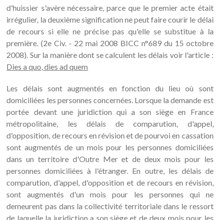
d'huissier s'avère nécessaire, parce que le premier acte était
irrégulier, la deuxième signification ne peut faire courir le délai
de recours si elle ne précise pas qu'elle se substitue à la
première. (2e Civ. - 22 mai 2008 BICC n°689 du 15 octobre
2008). Sur la manière dont se calculent les délais voir l'article :
Dies a quo, dies ad quem
Les délais sont augmentés en fonction du lieu où sont
domiciliées les personnes concernées. Lorsque la demande est
portée devant une juridiction qui a son siège en France
métropolitaine, les délais de comparution, d'appel,
d'opposition, de recours en révision et de pourvoi en cassation
sont augmentés de un mois pour les personnes domiciliées
dans un territoire d'Outre Mer et de deux mois pour les
personnes domiciliées à l'étranger. En outre, les délais de
comparution, d'appel, d'opposition et de recours en révision,
sont augmentés d'un mois pour les personnes qui ne
demeurent pas dans la collectivité territoriale dans le ressort
de laquelle la juridiction a son siège et de deux mois pour les