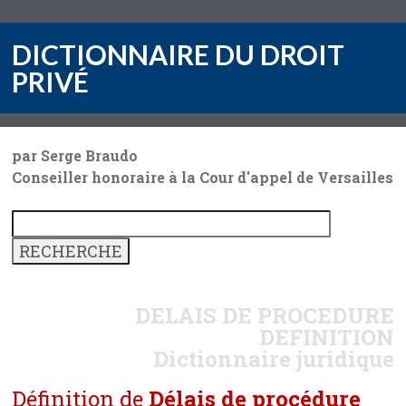
DICTIONNAIRE DU DROIT
PRIVÉ
par Serge Braudo
Conseiller honoraire à la Cour d'appel de Versailles
DELAIS DE PROCEDURE
DEFINITION
Dictionnaire juridique
Définition de
Délais de procédure