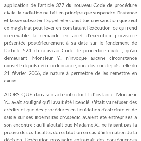
application de l'article 377 du nouveau Code de procédure
civile, la radiation ne fait en principe que suspendre l'instance
et laisse subsister l'appel, elle constitue une sanction que seul
ce magistrat peut lever en constatant l'exécution, ce qui rend
irrecevable la demande en arrêt d'exécution provisoire
présentée postérieurement à sa date sur le fondement de
l'article 524 du nouveau Code de procédure civile ; qu'au
demeurant, Monsieur Y... n'invoque aucune circonstance
nouvelle depuis cette ordonnance, non plus que depuis celle du
21 février 2006, de nature à permettre de les remettre en
cause ;
ALORS QUE dans son acte introductif d'instance, Monsieur
Y... avait souligné qu'il avait été licencié, s'était vu refuser des
crédits et que des procédures en liquidation d'astreinte et de
saisie sur ses indemnités d'Assedic avaient été entreprises à
son encontre ; qu'il ajoutait que Madame X... ne faisant pas la
preuve de ses facultés de restitution en cas d'infirmation de la
décision, l'exécution provisoire entraînait des conséquences