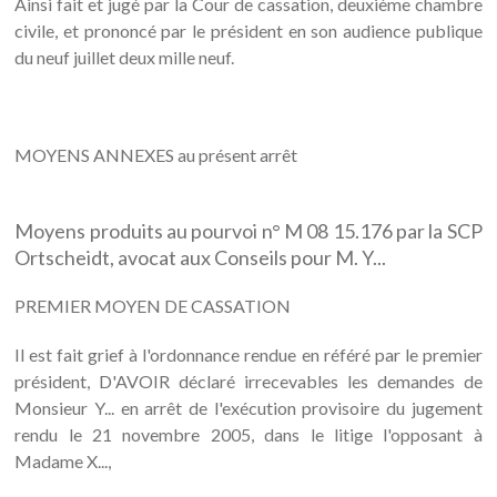
Ainsi fait et jugé par la Cour de cassation, deuxième chambre
civile, et prononcé par le président en son audience publique
du neuf juillet deux mille neuf.
MOYENS ANNEXES au présent arrêt
Moyens produits au pourvoi n° M 08 15.176 par la SCP
Ortscheidt, avocat aux Conseils pour M. Y...
PREMIER MOYEN DE CASSATION
Il est fait grief à l'ordonnance rendue en référé par le premier
président, D'AVOIR déclaré irrecevables les demandes de
Monsieur Y... en arrêt de l'exécution provisoire du jugement
rendu le 21 novembre 2005, dans le litige l'opposant à
Madame X...,