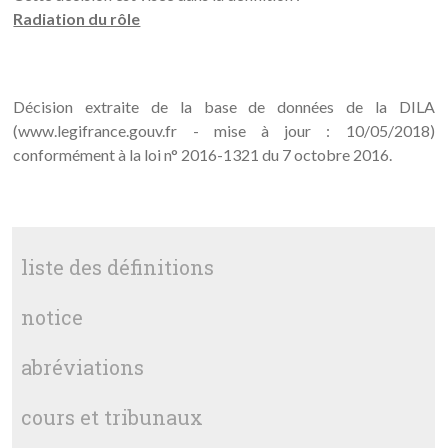
Radiation du rôle
Décision extraite de la base de données de la DILA
(www.legifrance.gouv.fr - mise à jour : 10/05/2018)
conformément à la loi n° 2016-1321 du 7 octobre 2016.
liste des définitions
notice
abréviations
cours et tribunaux