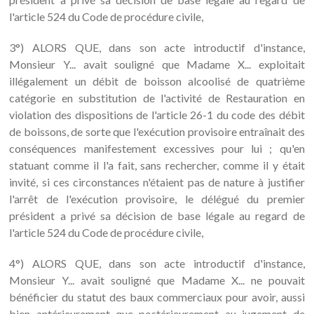
l'article 524 du Code de procédure civile,
3°) ALORS QUE, dans son acte introductif d'instance,
Monsieur Y... avait souligné que Madame X... exploitait
illégalement un débit de boisson alcoolisé de quatrième
catégorie en substitution de l'activité de Restauration en
violation des dispositions de l'article 26-1 du code des débit
de boissons, de sorte que l'exécution provisoire entraînait des
conséquences manifestement excessives pour lui ; qu'en
statuant comme il l'a fait, sans rechercher, comme il y était
invité, si ces circonstances n'étaient pas de nature à justifier
l'arrêt de l'exécution provisoire, le délégué du premier
président a privé sa décision de base légale au regard de
l'article 524 du Code de procédure civile,
4°) ALORS QUE, dans son acte introductif d'instance,
Monsieur Y... avait souligné que Madame X... ne pouvait
bénéficier du statut des baux commerciaux pour avoir, aussi
bien antérieurement que postérieurement au jugement de