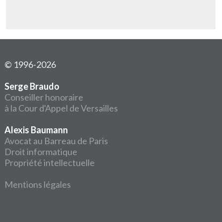
© 1996-2026
Serge Braudo
Conseiller honoraire
à la Cour d'Appel de Versailles
Alexis Baumann
Avocat au Barreau de Paris
Droit informatique
Propriété intellectuelle
Mentions légales