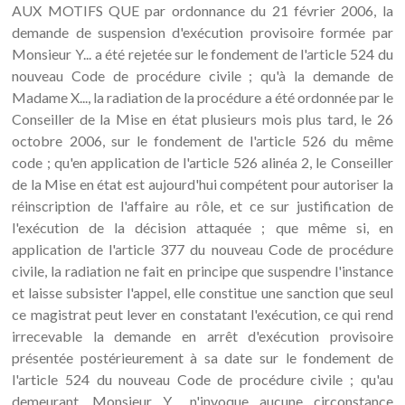
AUX MOTIFS QUE par ordonnance du 21 février 2006, la
demande de suspension d'exécution provisoire formée par
Monsieur Y... a été rejetée sur le fondement de l'article 524 du
nouveau Code de procédure civile ; qu'à la demande de
Madame X..., la radiation de la procédure a été ordonnée par le
Conseiller de la Mise en état plusieurs mois plus tard, le 26
octobre 2006, sur le fondement de l'article 526 du même
code ; qu'en application de l'article 526 alinéa 2, le Conseiller
de la Mise en état est aujourd'hui compétent pour autoriser la
réinscription de l'affaire au rôle, et ce sur justification de
l'exécution de la décision attaquée ; que même si, en
application de l'article 377 du nouveau Code de procédure
civile, la radiation ne fait en principe que suspendre l'instance
et laisse subsister l'appel, elle constitue une sanction que seul
ce magistrat peut lever en constatant l'exécution, ce qui rend
irrecevable la demande en arrêt d'exécution provisoire
présentée postérieurement à sa date sur le fondement de
l'article 524 du nouveau Code de procédure civile ; qu'au
demeurant, Monsieur Y... n'invoque aucune circonstance