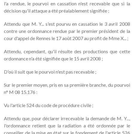
l'a rendue, le pourvoi en cassation n'est recevable que si la
décision qu'il attaque a été préalablement signifiée ;
Attendu que M. Y... s'est pourvu en cassation le 3 avril 2008
contre une ordonnance rendue par le premier président de la
cour d'appel de Rennes le 17 août 2007 au profit de Mme X... ;
Attendu, cependant, qu'il résulte des productions que cette
ordonnance n'a été signifiée que le 15 avril 2008 ;
D'où il suit que le pourvoi n'est pas recevable ;
Sur le premier moyen, pris en sa première branche, du pourvoi
n° M 08 15.176 :
Vu l'article 524 du code de procédure civile ;
Attendu que, pour déclarer irrecevable la demande de M. Y...,
l'ordonnance retient que la radiation a été ordonnée par le
conseiller de la mise en état sur le fondement de l'article 526