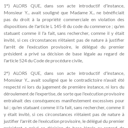
1°) ALORS QUE, dans son acte introductif d'instance,
Monsieur Y... avait souligné que Madame X... ne bénéficiait
pas du droit à la propriété commerciale en violation des
dispositions de l'article L 145-8 du code du commerce ; qu'en
statuant comme il l'a fait, sans rechercher, comme il y était
invité, si ces circonstances n'étaient pas de nature à justifier
l'arrêt de l'exécution provisoire, le délégué du premier
président a privé sa décision de base légale au regard de
l'article 524 du Code de procédure civile,
2°) ALORS QUE, dans son acte introductif d'instance,
Monsieur Y... avait souligné que le contradictoire n'avait été
respecté ni lors du jugement de première instance, ni lors du
déroulement de l'expertise, de sorte que l'exécution provisoire
entraînait des conséquences manifestement excessives pour
lui ; qu'en statuant comme il l'a fait, sans rechercher, comme il
y était invité, si ces circonstances n'étaient pas de nature à
justifier l'arrêt de l'exécution provisoire, le délégué du premier
président a privé sa décision de base légale au regard de