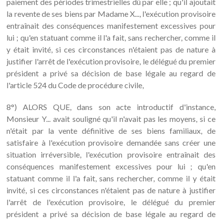
paiement des périodes trimestrielles dû par elle ; qu'il ajoutait
la revente de ses biens par Madame X..., l'exécution provisoire
entraînait des conséquences manifestement excessives pour
lui ; qu'en statuant comme il l'a fait, sans rechercher, comme il
y était invité, si ces circonstances n'étaient pas de nature à
justifier l'arrêt de l'exécution provisoire, le délégué du premier
président a privé sa décision de base légale au regard de
l'article 524 du Code de procédure civile,
8°) ALORS QUE, dans son acte introductif d'instance,
Monsieur Y... avait souligné qu'il n'avait pas les moyens, si ce
n'était par la vente définitive de ses biens familiaux, de
satisfaire à l'exécution provisoire demandée sans créer une
situation irréversible, l'exécution provisoire entraînait des
conséquences manifestement excessives pour lui ; qu'en
statuant comme il l'a fait, sans rechercher, comme il y était
invité, si ces circonstances n'étaient pas de nature à justifier
l'arrêt de l'exécution provisoire, le délégué du premier
président a privé sa décision de base légale au regard de