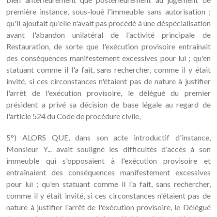
première instance, sous-loué l'immeuble sans autorisation ;
qu'il ajoutait qu'elle n'avait pas procédé à une déspécialisation
avant l'abandon unilatéral de l'activité principale de
Restauration, de sorte que l'exécution provisoire entraînait
des conséquences manifestement excessives pour lui ; qu'en
statuant comme il l'a fait, sans rechercher, comme il y était
invité, si ces circonstances n'étaient pas de nature à justifier
l'arrêt de l'exécution provisoire, le délégué du premier
président a privé sa décision de base légale au regard de
l'article 524 du Code de procédure civile,
5°) ALORS QUE, dans son acte introductif d'instance,
Monsieur Y... avait souligné les difficultés d'accès à son
immeuble qui s'opposaient à l'exécution provisoire et
entraînaient des conséquences manifestement excessives
pour lui ; qu'en statuant comme il l'a fait, sans rechercher,
comme il y était invité, si ces circonstances n'étaient pas de
nature à justifier l'arrêt de l'exécution provisoire, le Délégué