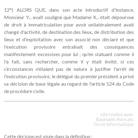
12°) ALORS QUE, dans son acte introductif d'instance,
Monsieur Y... avait souligné que Madame X... était dépourvue
de droit à immatriculation pour avoir unilatéralement avait
changé d'activité, de destination des lieux, de distribution des
lieux et d'exploitation avec son associé non déclaré et que
l'exécution provisoire entraînait des conséquences
manifestement excessives pour lui ; qu'en statuant comme il
l'a fait, sans rechercher, comme il y était invité, si ces
circonstances n'étaient pas de nature à justifier l'arrêt de
l'exécution provisoire, le délégué du premier président a privé
sa décision de base légale au regard de l'article 524 du Code
de procédure civile.
site réalisé avec
Baumann
Avocats
Droit informatique
Cette décision est visée dans la définition :