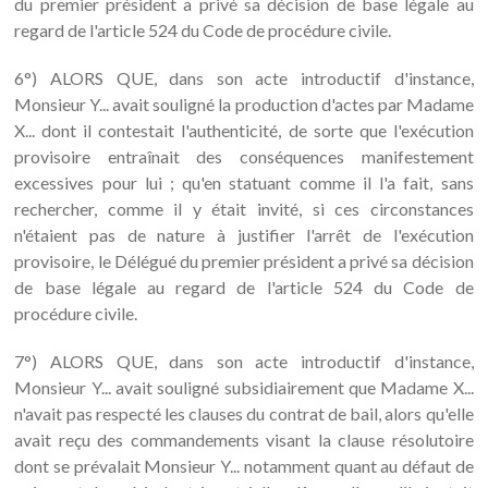
du premier président a privé sa décision de base légale au
regard de l'article 524 du Code de procédure civile.
6°) ALORS QUE, dans son acte introductif d'instance,
Monsieur Y... avait souligné la production d'actes par Madame
X... dont il contestait l'authenticité, de sorte que l'exécution
provisoire entraînait des conséquences manifestement
excessives pour lui ; qu'en statuant comme il l'a fait, sans
rechercher, comme il y était invité, si ces circonstances
n'étaient pas de nature à justifier l'arrêt de l'exécution
provisoire, le Délégué du premier président a privé sa décision
de base légale au regard de l'article 524 du Code de
procédure civile.
7°) ALORS QUE, dans son acte introductif d'instance,
Monsieur Y... avait souligné subsidiairement que Madame X...
n'avait pas respecté les clauses du contrat de bail, alors qu'elle
avait reçu des commandements visant la clause résolutoire
dont se prévalait Monsieur Y... notamment quant au défaut de