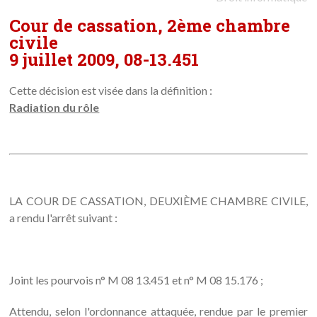
Cour de cassation, 2ème chambre
civile
9 juillet 2009, 08-13.451
Cette décision est visée dans la définition :
Radiation du rôle
LA COUR DE CASSATION, DEUXIÈME CHAMBRE CIVILE,
a rendu l'arrêt suivant :
Joint les pourvois n° M 08 13.451 et n° M 08 15.176 ;
Attendu, selon l'ordonnance attaquée, rendue par le premier