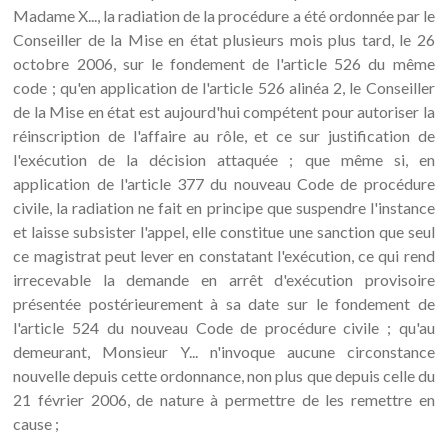
Madame X..., la radiation de la procédure a été ordonnée par le
Conseiller de la Mise en état plusieurs mois plus tard, le 26
octobre 2006, sur le fondement de l'article 526 du même
code ; qu'en application de l'article 526 alinéa 2, le Conseiller
de la Mise en état est aujourd'hui compétent pour autoriser la
réinscription de l'affaire au rôle, et ce sur justification de
l'exécution de la décision attaquée ; que même si, en
application de l'article 377 du nouveau Code de procédure
civile, la radiation ne fait en principe que suspendre l'instance
et laisse subsister l'appel, elle constitue une sanction que seul
ce magistrat peut lever en constatant l'exécution, ce qui rend
irrecevable la demande en arrêt d'exécution provisoire
présentée postérieurement à sa date sur le fondement de
l'article 524 du nouveau Code de procédure civile ; qu'au
demeurant, Monsieur Y... n'invoque aucune circonstance
nouvelle depuis cette ordonnance, non plus que depuis celle du
21 février 2006, de nature à permettre de les remettre en
cause ;