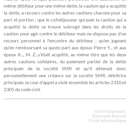
même débiteur pour une même dette, la caution qui a acquitté
la dette, a recours contre les autres cautions chacune pour sa
part et portion ; que le cofidéjusseur qui paie la caution qui a
acquitté la dette se trouve subrogé dans les droits de la
caution pour agir contre le débiteur mais ne dispose pas d'un
recours personnel à l'encontre du débiteur ; qu'en jugeant
qu'en remboursant sa quote-part aux époux Pierre Y... et aux
époux X..., M. Z...s'était acquitté, au même titre que les deux
autres cautions solidaires, du paiement partiel de la dette
principale de la société SMR et qu'il détenait donc
personnellement une créance sur la société SMR, débitrice
principale, la cour d'appel a violé ensemble les articles 2310 et
2305 du code civil.
site réalisé avec
Baumann
Avocat
Droit informatique