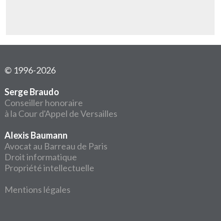
© 1996-2026
Serge Braudo
Conseiller honoraire
à la Cour d'Appel de Versailles
Alexis Baumann
Avocat au Barreau de Paris
Droit informatique
Propriété intellectuelle
Mentions légales