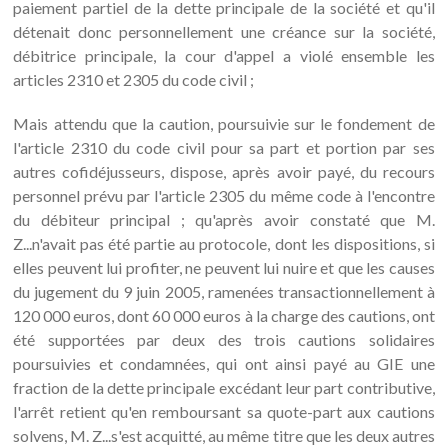
paiement partiel de la dette principale de la société et qu'il
détenait donc personnellement une créance sur la société,
débitrice principale, la cour d'appel a violé ensemble les
articles 2310 et 2305 du code civil ;
Mais attendu que la caution, poursuivie sur le fondement de
l'article 2310 du code civil pour sa part et portion par ses
autres cofidéjusseurs, dispose, après avoir payé, du recours
personnel prévu par l'article 2305 du même code à l'encontre
du débiteur principal ; qu'après avoir constaté que M.
Z...n'avait pas été partie au protocole, dont les dispositions, si
elles peuvent lui profiter, ne peuvent lui nuire et que les causes
du jugement du 9 juin 2005, ramenées transactionnellement à
120 000 euros, dont 60 000 euros à la charge des cautions, ont
été supportées par deux des trois cautions solidaires
poursuivies et condamnées, qui ont ainsi payé au GIE une
fraction de la dette principale excédant leur part contributive,
l'arrêt retient qu'en remboursant sa quote-part aux cautions
solvens, M. Z...s'est acquitté, au même titre que les deux autres