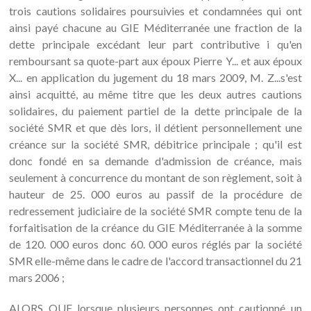
trois cautions solidaires poursuivies et condamnées qui ont
ainsi payé chacune au GIE Méditerranée une fraction de la
dette principale excédant leur part contributive i qu'en
remboursant sa quote-part aux époux Pierre Y... et aux époux
X... en application du jugement du 18 mars 2009, M. Z...s'est
ainsi acquitté, au même titre que les deux autres cautions
solidaires, du paiement partiel de la dette principale de la
société SMR et que dès lors, il détient personnellement une
créance sur la société SMR, débitrice principale ; qu'il est
donc fondé en sa demande d'admission de créance, mais
seulement à concurrence du montant de son règlement, soit à
hauteur de 25. 000 euros au passif de la procédure de
redressement judiciaire de la société SMR compte tenu de la
forfaitisation de la créance du GIE Méditerranée à la somme
de 120. 000 euros donc 60. 000 euros réglés par la société
SMR elle-même dans le cadre de l'accord transactionnel du 21
mars 2006 ;
ALORS QUE lorsque plusieurs personnes ont cautionné un