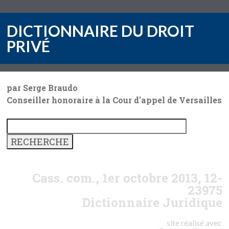
DICTIONNAIRE DU DROIT
PRIVÉ
par Serge Braudo
Conseiller honoraire à la Cour d'appel de Versailles
Cass. com., 1er octobre 2013, 12-
23975
Dictionnaire Juridique
site réalisé avec