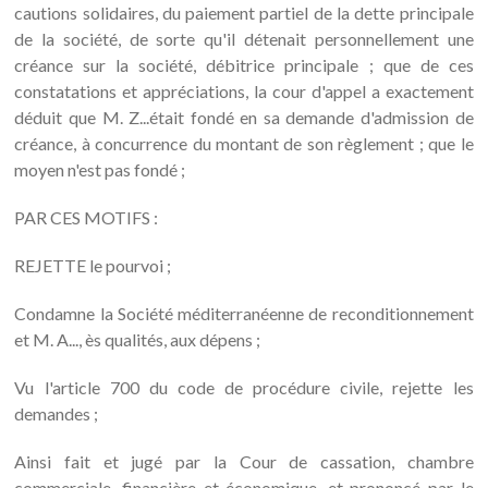
cautions solidaires, du paiement partiel de la dette principale
de la société, de sorte qu'il détenait personnellement une
créance sur la société, débitrice principale ; que de ces
constatations et appréciations, la cour d'appel a exactement
déduit que M. Z...était fondé en sa demande d'admission de
créance, à concurrence du montant de son règlement ; que le
moyen n'est pas fondé ;
PAR CES MOTIFS :
REJETTE le pourvoi ;
Condamne la Société méditerranéenne de reconditionnement
et M. A..., ès qualités, aux dépens ;
Vu l'article 700 du code de procédure civile, rejette les
demandes ;
Ainsi fait et jugé par la Cour de cassation, chambre
commerciale, financière et économique, et prononcé par le