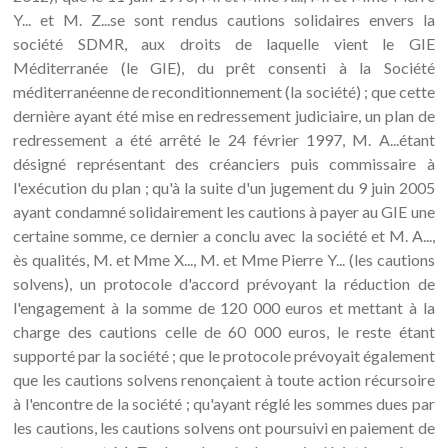
Y... et M. Z...se sont rendus cautions solidaires envers la
société SDMR, aux droits de laquelle vient le GIE
Méditerranée (le GIE), du prêt consenti à la Société
méditerranéenne de reconditionnement (la société) ; que cette
dernière ayant été mise en redressement judiciaire, un plan de
redressement a été arrêté le 24 février 1997, M. A...étant
désigné représentant des créanciers puis commissaire à
l'exécution du plan ; qu'à la suite d'un jugement du 9 juin 2005
ayant condamné solidairement les cautions à payer au GIE une
certaine somme, ce dernier a conclu avec la société et M. A...,
ès qualités, M. et Mme X..., M. et Mme Pierre Y... (les cautions
solvens), un protocole d'accord prévoyant la réduction de
l'engagement à la somme de 120 000 euros et mettant à la
charge des cautions celle de 60 000 euros, le reste étant
supporté par la société ; que le protocole prévoyait également
que les cautions solvens renonçaient à toute action récursoire
à l'encontre de la société ; qu'ayant réglé les sommes dues par
les cautions, les cautions solvens ont poursuivi en paiement de