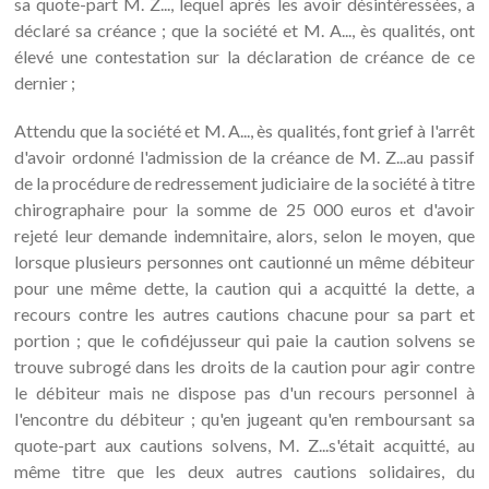
sa quote-part M. Z..., lequel après les avoir désintéressées, a
déclaré sa créance ; que la société et M. A..., ès qualités, ont
élevé une contestation sur la déclaration de créance de ce
dernier ;
Attendu que la société et M. A..., ès qualités, font grief à l'arrêt
d'avoir ordonné l'admission de la créance de M. Z...au passif
de la procédure de redressement judiciaire de la société à titre
chirographaire pour la somme de 25 000 euros et d'avoir
rejeté leur demande indemnitaire, alors, selon le moyen, que
lorsque plusieurs personnes ont cautionné un même débiteur
pour une même dette, la caution qui a acquitté la dette, a
recours contre les autres cautions chacune pour sa part et
portion ; que le cofidéjusseur qui paie la caution solvens se
trouve subrogé dans les droits de la caution pour agir contre
le débiteur mais ne dispose pas d'un recours personnel à
l'encontre du débiteur ; qu'en jugeant qu'en remboursant sa
quote-part aux cautions solvens, M. Z...s'était acquitté, au
même titre que les deux autres cautions solidaires, du