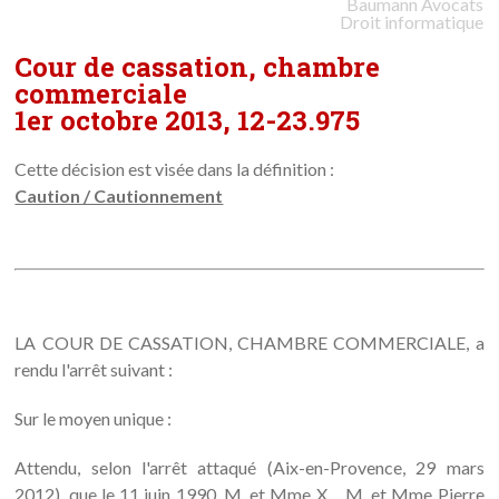
Baumann
Avocats
Droit informatique
Cour de cassation, chambre
commerciale
1er octobre 2013, 12-23.975
Cette décision est visée dans la définition :
Caution / Cautionnement
LA COUR DE CASSATION, CHAMBRE COMMERCIALE, a
rendu l'arrêt suivant :
Sur le moyen unique :
Attendu, selon l'arrêt attaqué (Aix-en-Provence, 29 mars
2012), que le 11 juin 1990, M. et Mme X..., M. et Mme Pierre