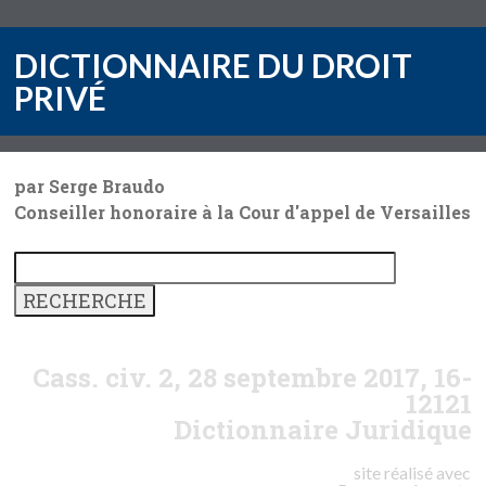
DICTIONNAIRE DU DROIT
PRIVÉ
par Serge Braudo
Conseiller honoraire à la Cour d'appel de Versailles
Cass. civ. 2, 28 septembre 2017, 16-
12121
Dictionnaire Juridique
site réalisé avec