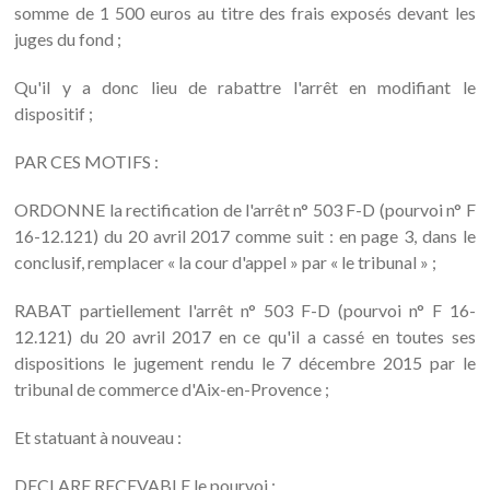
somme de 1 500 euros au titre des frais exposés devant les
juges du fond ;
Qu'il y a donc lieu de rabattre l'arrêt en modifiant le
dispositif ;
PAR CES MOTIFS :
ORDONNE la rectification de l'arrêt n° 503 F-D (pourvoi n° F
16-12.121) du 20 avril 2017 comme suit : en page 3, dans le
conclusif, remplacer « la cour d'appel » par « le tribunal » ;
RABAT partiellement l'arrêt n° 503 F-D (pourvoi n° F 16-
12.121) du 20 avril 2017 en ce qu'il a cassé en toutes ses
dispositions le jugement rendu le 7 décembre 2015 par le
tribunal de commerce d'Aix-en-Provence ;
Et statuant à nouveau :
DECLARE RECEVABLE le pourvoi ;