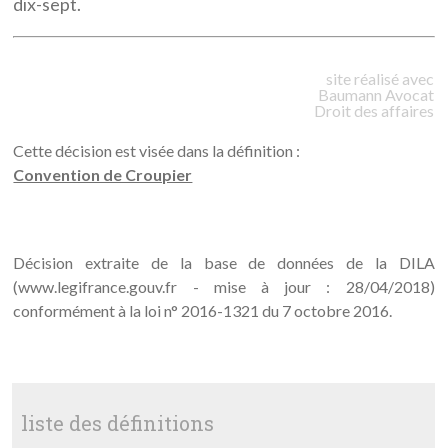
dix-sept.
site réalisé avec
Baumann
Avocat
Droit des affaires
Cette décision est visée dans la définition :
Convention de Croupier
Décision extraite de la base de données de la DILA
(www.legifrance.gouv.fr - mise à jour : 28/04/2018)
conformément à la loi n° 2016-1321 du 7 octobre 2016.
liste des définitions