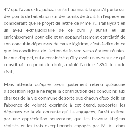
4°/ que l'aveu extrajudiciaire n'est admissible que s'il porte sur
des points de fait et non sur des points de droit. En l'espèce, en
considérant que le projet de lettre de Mme Y... s'analysait en
un aveu extrajudiciaire de ce qu'il y aurait eu un
enrichissement pour elle et un appauvrissement corrélatif de
son concubin dépourvus de cause légitime, c'est-à-dire de ce
que les conditions de l'action de in rem verso étaient réunies,
la cour d'appel, qui a considéré qu'il y avait un aveu sur ce qui
constituait un point de droit, a violé l'article 1354 du code
civil ;
Mais attendu qu'après avoir justement retenu qu'aucune
disposition légale ne règle la contribution des concubins aux
charges de la vie commune de sorte que chacun d'eux doit, en
l'absence de volonté exprimée à cet égard, supporter les
dépenses de la vie courante qu'il a engagées, l'arrêt estime,
par une appréciation souveraine, que les travaux litigieux
réalisés et les frais exceptionnels engagés par M. X... dans