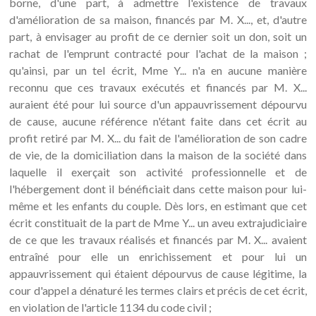
borne, d'une part, à admettre l'existence de travaux
d'amélioration de sa maison, financés par M. X..., et, d'autre
part, à envisager au profit de ce dernier soit un don, soit un
rachat de l'emprunt contracté pour l'achat de la maison ;
qu'ainsi, par un tel écrit, Mme Y... n'a en aucune manière
reconnu que ces travaux exécutés et financés par M. X...
auraient été pour lui source d'un appauvrissement dépourvu
de cause, aucune référence n'étant faite dans cet écrit au
profit retiré par M. X... du fait de l'amélioration de son cadre
de vie, de la domiciliation dans la maison de la société dans
laquelle il exerçait son activité professionnelle et de
l'hébergement dont il bénéficiait dans cette maison pour lui-
même et les enfants du couple. Dès lors, en estimant que cet
écrit constituait de la part de Mme Y... un aveu extrajudiciaire
de ce que les travaux réalisés et financés par M. X... avaient
entraîné pour elle un enrichissement et pour lui un
appauvrissement qui étaient dépourvus de cause légitime, la
cour d'appel a dénaturé les termes clairs et précis de cet écrit,
en violation de l'article 1134 du code civil ;