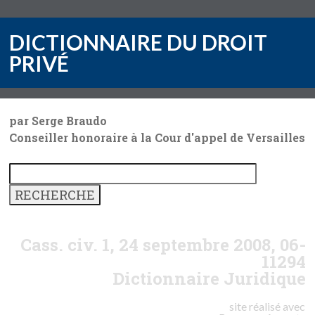
DICTIONNAIRE DU DROIT
PRIVÉ
par Serge Braudo
Conseiller honoraire à la Cour d'appel de Versailles
Cass. civ. 1, 24 septembre 2008, 06-
11294
Dictionnaire Juridique
site réalisé avec