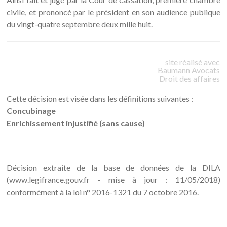
civile, et prononcé par le président en son audience publique
du vingt-quatre septembre deux mille huit.
site réalisé avec
Baumann
Avocats
Droit des affaires
Cette décision est visée dans les définitions suivantes :
Concubinage
Enrichissement injustifié (sans cause)
Décision extraite de la base de données de la DILA
(www.legifrance.gouv.fr - mise à jour : 11/05/2018)
conformément à la loi n° 2016-1321 du 7 octobre 2016.