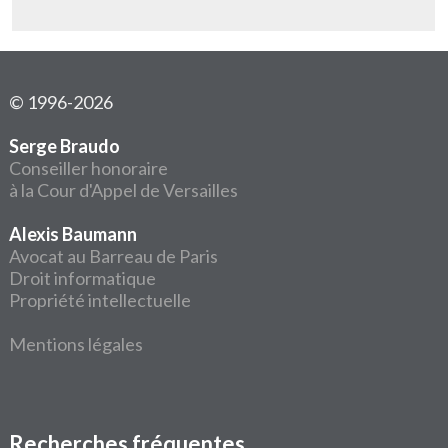
© 1996-2026
Serge Braudo
Conseiller honoraire
à la Cour d'Appel de Versailles
Alexis Baumann
Avocat au Barreau de Paris
Droit informatique
Propriété intellectuelle
Mentions légales
Recherches fréquentes