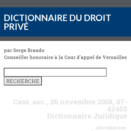
DICTIONNAIRE DU DROIT
PRIVÉ
par Serge Braudo
Conseiller honoraire à la Cour d'appel de Versailles
Cass. soc., 26 novembre 2008, 07-
42403
Dictionnaire Juridique
site réalisé avec