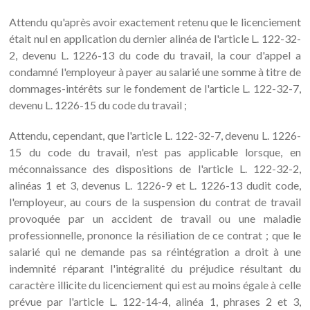
Attendu qu'après avoir exactement retenu que le licenciement
était nul en application du dernier alinéa de l'article L. 122-32-
2, devenu L. 1226-13 du code du travail, la cour d'appel a
condamné l'employeur à payer au salarié une somme à titre de
dommages-intérêts sur le fondement de l'article L. 122-32-7,
devenu L. 1226-15 du code du travail ;
Attendu, cependant, que l'article L. 122-32-7, devenu L. 1226-
15 du code du travail, n'est pas applicable lorsque, en
méconnaissance des dispositions de l'article L. 122-32-2,
alinéas 1 et 3, devenus L. 1226-9 et L. 1226-13 dudit code,
l'employeur, au cours de la suspension du contrat de travail
provoquée par un accident de travail ou une maladie
professionnelle, prononce la résiliation de ce contrat ; que le
salarié qui ne demande pas sa réintégration a droit à une
indemnité réparant l'intégralité du préjudice résultant du
caractère illicite du licenciement qui est au moins égale à celle
prévue par l'article L. 122-14-4, alinéa 1, phrases 2 et 3,