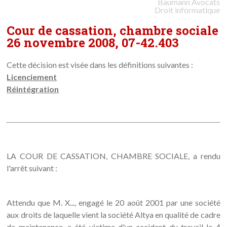
Baumann
Avocats
Droit informatique
Cour de cassation, chambre sociale
26 novembre 2008, 07-42.403
Cette décision est visée dans les définitions suivantes :
Licenciement
Réintégration
LA COUR DE CASSATION, CHAMBRE SOCIALE, a rendu
l'arrêt suivant :
Attendu que M. X..., engagé le 20 août 2001 par une société
aux droits de laquelle vient la société Altya en qualité de cadre
de maintenance, a été victime d'un accident du travail le 4