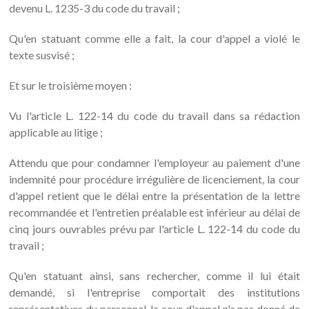
devenu L. 1235-3 du code du travail ;
Qu'en statuant comme elle a fait, la cour d'appel a violé le
texte susvisé ;
Et sur le troisième moyen :
Vu l'article L. 122-14 du code du travail dans sa rédaction
applicable au litige ;
Attendu que pour condamner l'employeur au paiement d'une
indemnité pour procédure irrégulière de licenciement, la cour
d'appel retient que le délai entre la présentation de la lettre
recommandée et l'entretien préalable est inférieur au délai de
cinq jours ouvrables prévu par l'article L. 122-14 du code du
travail ;
Qu'en statuant ainsi, sans rechercher, comme il lui était
demandé, si l'entreprise comportait des institutions
représentatives du personnel, la cour d'appel n'a pas donné de