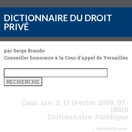
DICTIONNAIRE DU DROIT
PRIVÉ
par Serge Braudo
Conseiller honoraire à la Cour d'appel de Versailles
Cass. civ. 3, 11 février 2009, 07-
18910
Dictionnaire Juridique
site réalisé avec