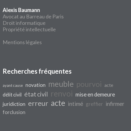
Alexis Baumann
Avocat au Barreau de Paris
Droit informatique
Propriété intellectuelle
Mentions légales
Recherches fréquentes
meuble
pourvoi
novation
acte
ayant cause
renvoi
état civil
mise en demeure
délit civil
acte
erreur
intimé
infirmer
juridiction
greffier
forclusion