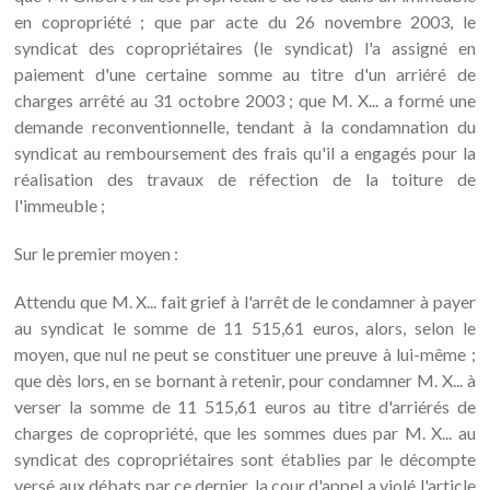
en copropriété ; que par acte du 26 novembre 2003, le
syndicat des copropriétaires (le syndicat) l'a assigné en
paiement d'une certaine somme au titre d'un arriéré de
charges arrêté au 31 octobre 2003 ; que M. X... a formé une
demande reconventionnelle, tendant à la condamnation du
syndicat au remboursement des frais qu'il a engagés pour la
réalisation des travaux de réfection de la toiture de
l'immeuble ;
Sur le premier moyen :
Attendu que M. X... fait grief à l'arrêt de le condamner à payer
au syndicat le somme de 11 515,61 euros, alors, selon le
moyen, que nul ne peut se constituer une preuve à lui-même ;
que dès lors, en se bornant à retenir, pour condamner M. X... à
verser la somme de 11 515,61 euros au titre d'arriérés de
charges de copropriété, que les sommes dues par M. X... au
syndicat des copropriétaires sont établies par le décompte
versé aux débats par ce dernier, la cour d'appel a violé l'article