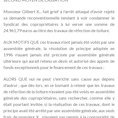
Monsieur Gilbert X... fait grief à l'arrêt attaqué d'avoir rejeté
sa demande reconventionnelle tendant à voir condamner le
Syndicat des copropriétaires à lui verser une somme de
24.961,79 euros au titre des travaux de réfection de toiture.
AUX MOTIFS QUE ces travaux n'ont jamais été votés par une
assemblée générale, la résolution de principe adoptée en
1996 n'ayant jamais été précisée par assemblée générale
ultérieure qui aurait retenu un devis et autorisé des appels de
fonds exceptionnels pour le financement de ces travaux ;
ALORS QUE nul ne peut s'enrichir sans cause aux dépens
d'autrui ; que dès lors, en se bornant à retenir que les travaux
de réfection de la toiture n'avaient pas été votés en assemblée
générale des copropriétaires, sans rechercher, comme elle y
était pourtant invitée, si la réalisation de ces travaux, dont le
principe avait été arrêté par une assemblée générale, aux seuls
frais de monsieur X... n'avaient pas permis à la copropriété de