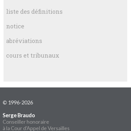
liste des définitions
notice
abréviations
cours et tribunaux
© 1996-2026
Serge Braudo
Conseiller honoraire
à la Cour d'Appel de Versailles