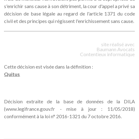
s'enrichir sans cause à son détriment, la cour d'appel a privé sa
décision de base légale au regard de l'article 1371 du code
civil et des principes qui régissent l'enrichissement sans cause.
site réalisé avec
Baumann
Avocats
Contentieux informatique
Cette décision est visée dans la définition :
Quitus
Décision extraite de la base de données de la DILA
(www.legifrance.gouv.fr - mise à jour : 11/05/2018)
conformément à la loi n° 2016-1321 du 7 octobre 2016.