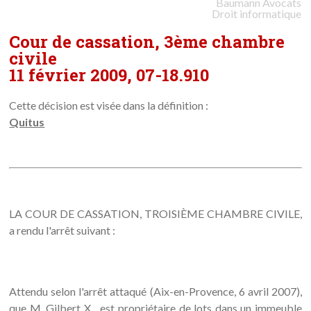
Baumann
Avocats
Droit informatique
Cour de cassation, 3ème chambre
civile
11 février 2009, 07-18.910
Cette décision est visée dans la définition :
Quitus
LA COUR DE CASSATION, TROISIÈME CHAMBRE CIVILE,
a rendu l'arrêt suivant :
Attendu selon l'arrêt attaqué (Aix-en-Provence, 6 avril 2007),
que M. Gilbert X... est propriétaire de lots dans un immeuble