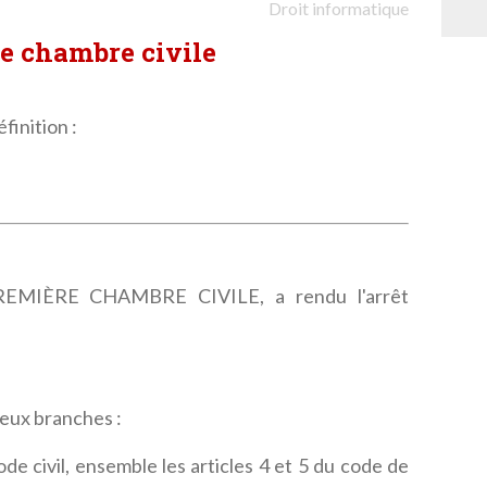
Droit informatique
re chambre civile
finition :
MIÈRE CHAMBRE CIVILE, a rendu l'arrêt
deux branches :
code civil, ensemble les articles 4 et 5 du code de