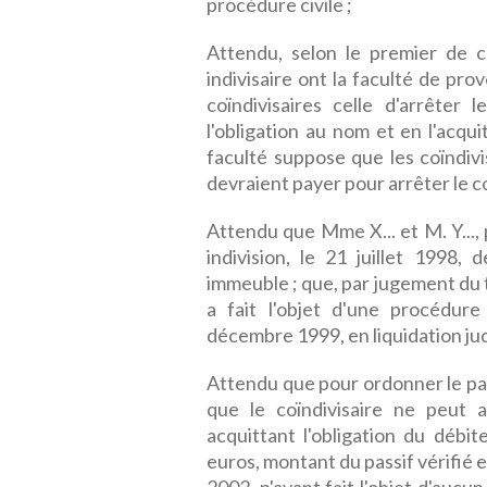
procédure civile ;
Attendu, selon le premier de c
indivisaire ont la faculté de pr
coïndivisaires celle d'arrêter
l'obligation au nom et en l'acqu
faculté suppose que les coïndivi
devraient payer pour arrêter le co
Attendu que Mme X... et M. Y..., 
indivision, le 21 juillet 1998, 
immeuble ; que, par jugement du 
a fait l'objet d'une procédure
décembre 1999, en liquidation judi
Attendu que pour ordonner le parta
que le coïndivisaire ne peut a
acquittant l'obligation du débi
euros, montant du passif vérifié