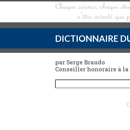
DICTIONNAIRE DU
par Serge Braudo
Conseiller honoraire à la
C