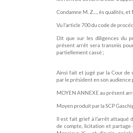
Condamne M. Z..., ès qualités, et 
Vu l'article 700 du code de procéd
Dit que sur les diligences du p
présent arrêt sera transmis pour
partiellement cassé ;
Ainsi fait et jugé par la Cour d
par le président en son audience 
MOYEN ANNEXE au présent arr
Moyen produit par la SCP Gaschig
Il est fait grief à l'arrêt attaqu
de compte, licitation et partage 