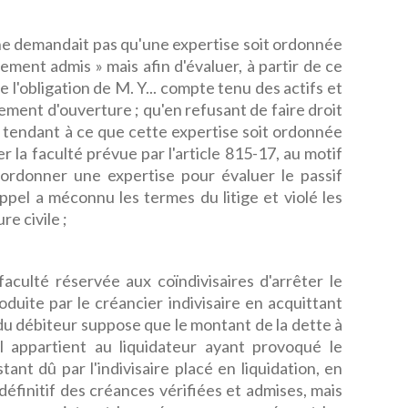
e demandait pas qu'une expertise soit ordonnée
ivement admis » mais afin d'évaluer, à partir de ce
e l'obligation de M. Y... compte tenu des actifs et
ement d'ouverture ; qu'en refusant de faire droit
 tendant à ce que cette expertise soit ordonnée
r la faculté prévue par l'article 815-17, au motif
d'ordonner une expertise pour évaluer le passif
appel a méconnu les termes du litige et violé les
re civile ;
aculté réservée aux coïndivisaires d'arrêter le
oduite par le créancier indivisaire en acquittant
t du débiteur suppose que le montant de la dette à
il appartient au liquidateur ayant provoqué le
tant dû par l'indivisaire placé en liquidation, en
définitif des créances vérifiées et admises, mais