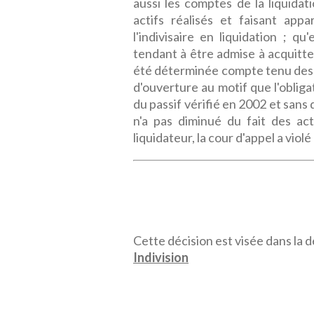
aussi les comptes de la liquidat
actifs réalisés et faisant app
l'indivisaire en liquidation ; 
tendant à être admise à acquitter
été déterminée compte tenu des 
d'ouverture au motif que l'oblig
du passif vérifié en 2002 et sans q
n'a pas diminué du fait des ac
liquidateur, la cour d'appel a violé
Cette décision est visée dans la dé
Indivision