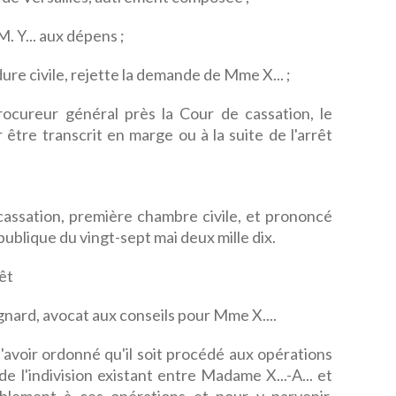
M. Y... aux dépens ;
ure civile, rejette la demande de Mme X... ;
rocureur général près la Cour de cassation, le
 être transcrit en marge ou à la suite de l'arrêt
e cassation, première chambre civile, et prononcé
publique du vingt-sept mai deux mille dix.
êt
nard, avocat aux conseils pour Mme X....
é d'avoir ordonné qu'il soit procédé aux opérations
de l'indivision existant entre Madame X...-A... et