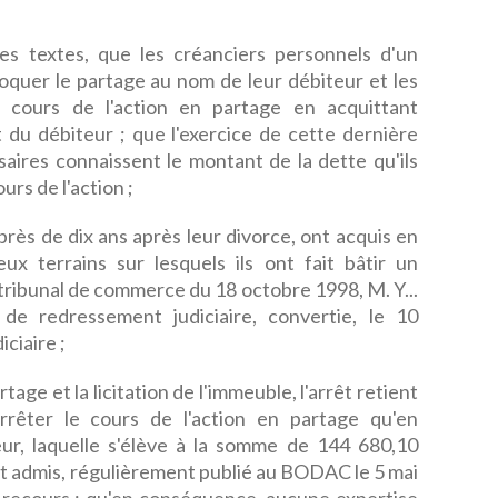
es textes, que les créanciers personnels d'un
ovoquer le partage au nom de leur débiteur et les
 le cours de l'action en partage en acquittant
it du débiteur ; que l'exercice de cette dernière
saires connaissent le montant de la dette qu'ils
urs de l'action ;
près de dix ans après leur divorce, ont acquis en
deux terrains sur lesquels ils ont fait bâtir un
tribunal de commerce du 18 octobre 1998, M. Y...
 de redressement judiciaire, convertie, le 10
ciaire ;
ge et la licitation de l'immeuble, l'arrêt retient
rrêter le cours de l'action en partage qu'en
teur, laquelle s'élève à la somme de 144 680,10
 et admis, régulièrement publié au BODAC le 5 mai