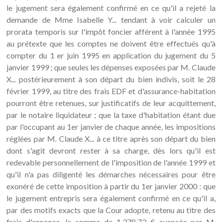
le jugement sera également confirmé en ce qu'il a rejeté la
demande de Mme Isabelle Y... tendant à voir calculer un
prorata temporis sur l'impôt foncier afférent à l'année 1995
au prétexte que les comptes ne doivent être effectués qu'à
compter du 1 er juin 1995 en application du jugement du 5
janvier 1999 ; que seules les dépenses exposées par M. Claude
X... postérieurement à son départ du bien indivis, soit le 28
février 1999, au titre des frais EDF et d'assurance-habitation
pourront être retenues, sur justificatifs de leur acquittement,
par le notaire liquidateur ; que la taxe d'habitation étant due
par l'occupant au 1er janvier de chaque année, les impositions
réglées par M. Claude X... à ce titre après son départ du bien
dont s'agit devront rester à sa charge, dès lors qu'il est
redevable personnellement de l'imposition de l'année 1999 et
qu'il n'a pas diligenté les démarches nécessaires pour être
exonéré de cette imposition à partir du 1er janvier 2000 : que
le jugement entrepris sera également confirmé en ce qu'il a,
par des motifs exacts que la Cour adopte, retenu au titre des
frais d'annonce, la somme de 1.378,73 € avancée par M.