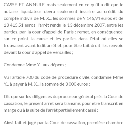
CASSE ET ANNULE, mais seulement en ce qu'il a dit que le
notaire liquidateur devra seulement inscrire au crédit du
compte indivis de M. X... les sommes de 9 146,94 euros et de
13 415,51 euros, l'arrêt rendu le 13 décembre 2007, entre les
parties, par la cour d'appel de Paris ; remet, en conséquence,
sur ce point, la cause et les parties dans l'état où elles se
trouvaient avant ledit arrêt et, pour être fait droit, les renvoie
devant la cour d'appel de Versailles ;
Condamne Mme Y... aux dépens ;
Vu l'article 700 du code de procédure civile, condamne Mme
Y... à payer à M. X... la somme de 3 000 euros ;
Dit que sur les diligences du procureur général près la Cour de
cassation, le présent arrêt sera transmis pour être transcrit en
marge ou à la suite de l'arrêt partiellement cassé ;
Ainsi fait et jugé par la Cour de cassation, première chambre