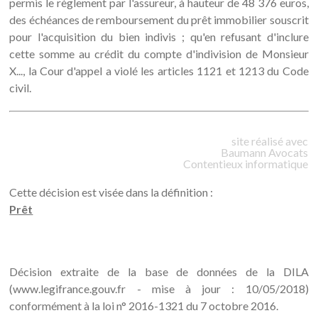
permis le règlement par l'assureur, à hauteur de 48 376 euros,
des échéances de remboursement du prêt immobilier souscrit
pour l'acquisition du bien indivis ; qu'en refusant d'inclure
cette somme au crédit du compte d'indivision de Monsieur
X..., la Cour d'appel a violé les articles 1121 et 1213 du Code
civil.
site réalisé avec
Baumann
Avocats
Contentieux informatique
Cette décision est visée dans la définition :
Prêt
Décision extraite de la base de données de la DILA
(www.legifrance.gouv.fr - mise à jour : 10/05/2018)
conformément à la loi n° 2016-1321 du 7 octobre 2016.