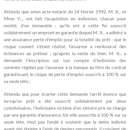
Attendu que selon acte notarié du 14 février 1992, M. X... et
Mme Y..., ont fait l'acquisition en indivision, chacun pour
moitié, d'un immeuble ; qu'ils ont à cette fin souscrit
solidairement un emprunt en garantie duquel M. X... a adhéré à
une assurance perte d'emploi pour la totalité du prêt ; que le
risque couvert s'étant réalisé, l'assureur a remboursé des
échéances au prêteur ; qu'après la vente du bien, M. X... a
demandé l'inscription sur son compte d'indivision des
sommes réglées par l'assureur à la banque au titre du contrat
garantissant le risque de perte d'emploi souscrit à 100 % sur
sa seule tête ;
Attendu que pour écarter cette demande l'arrêt énonce que
lorsqu'un prêt a été souscrit solidairement par deux
coindivisaires, l'indivisaire victime d'un sinistre pris en charge
par une garantie d'assurance, fût-elle souscrite à 100 % sur sa
seule tête, n'est pas fondé à soutenir que la dette indivise
ayant été éteinte à l'aide de deniers personnels, il convient de