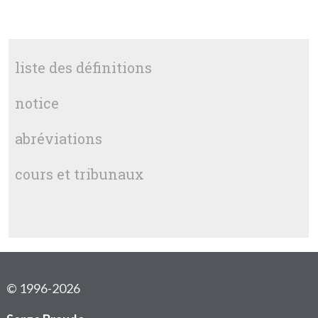
liste des définitions
notice
abréviations
cours et tribunaux
© 1996-2026