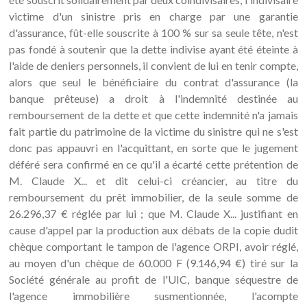
victime d'un sinistre pris en charge par une garantie
d'assurance, fût-elle souscrite à 100 % sur sa seule tête, n'est
pas fondé à soutenir que la dette indivise ayant été éteinte à
l'aide de deniers personnels, il convient de lui en tenir compte,
alors que seul le bénéficiaire du contrat d'assurance (la
banque prêteuse) a droit à l'indemnité destinée au
remboursement de la dette et que cette indemnité n'a jamais
fait partie du patrimoine de la victime du sinistre qui ne s'est
donc pas appauvri en l'acquittant, en sorte que le jugement
déféré sera confirmé en ce qu'il a écarté cette prétention de
M. Claude X... et dit celui-ci créancier, au titre du
remboursement du prêt immobilier, de la seule somme de
26.296,37 € réglée par lui ; que M. Claude X... justifiant en
cause d'appel par la production aux débats de la copie dudit
chèque comportant le tampon de l'agence ORPI, avoir réglé,
au moyen d'un chèque de 60.000 F (9.146,94 €) tiré sur la
Société générale au profit de l'UIC, banque séquestre de
l'agence immobilière susmentionnée, l'acompte