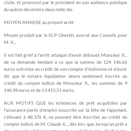
civile, et prononcé par le président en son audience publique
du quinze décembre deux mille dix.
MOYEN ANNEXE au présent arrêt
Moyen produit par la SCP Ghestin, avocat aux Conseils pour
M. X...
Il est fait grief à l'arrêt attaqué d'avoir débouté Monsieur X...
de sa demande tendant à ce que la somme de 124 146,66
euros soit mise au crédit de son compte d'indivision et d'avoir
dit que le notaire liquidateur devra seulement inscrire au
crédit du compte indivis de Monsieur X... les sommes de 9
146,94 euros et de 13 415,51 euros,
AUX MOTIFS QUE les échéances de prêt acquittées par
l'assurance perte d'emploi souscrite sur la tête de l'appelant,
s'élevant à 48.376 €, ne peuvent être inscrites au crédit du
compte indivis de M. Claude X..., dès lors que, lorsqu'un prêt a
été souscrit solidairement par deux coïndivisaires, l'indivisaire