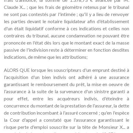
Claude X... ; que les frais de géomètre retenus par le tribunal
ne sont pas contestés par l'intimée ; qu'il y a lieu de renvoyer
les parties devant le notaire liquidateur afin d'établissement
d'un était liquidatif conforme à ces indications et celles non
contraires du tribunal, aucune condamnation ne pouvant être
prononcée en l'état dès lors que le montant exact de la masse
passive de l'indivision reste à déterminer en fonction desdites
indications, de même que les attributions;
ALORS QUE lorsque les souscripteurs d'un emprunt destiné à
l'acquisition d'un bien indivis ont adhéré à une assurance
garantissant le remboursement du prêt, la mise en oeuvre de
l'assurance à la suite de la survenance d'un sinistre garanti a
pour effet, entre les acquéreurs indivis, d'éteindre à
concurrence du montant de la prestation de l'assureur, la dette
de contribution incombant à l'assuré concerné ; qu'en l'espèce
la Cour d'appel a constaté que l'assurance garantissant le
risque perte d'emploi souscrite sur la tête de Monsieur X... a