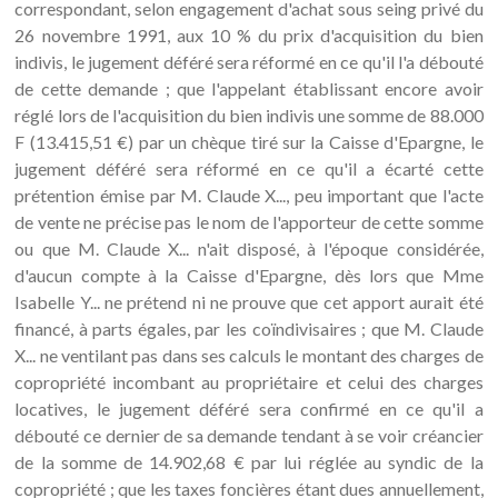
correspondant, selon engagement d'achat sous seing privé du
26 novembre 1991, aux 10 % du prix d'acquisition du bien
indivis, le jugement déféré sera réformé en ce qu'il l'a débouté
de cette demande ; que l'appelant établissant encore avoir
réglé lors de l'acquisition du bien indivis une somme de 88.000
F (13.415,51 €) par un chèque tiré sur la Caisse d'Epargne, le
jugement déféré sera réformé en ce qu'il a écarté cette
prétention émise par M. Claude X..., peu important que l'acte
de vente ne précise pas le nom de l'apporteur de cette somme
ou que M. Claude X... n'ait disposé, à l'époque considérée,
d'aucun compte à la Caisse d'Epargne, dès lors que Mme
Isabelle Y... ne prétend ni ne prouve que cet apport aurait été
financé, à parts égales, par les coïndivisaires ; que M. Claude
X... ne ventilant pas dans ses calculs le montant des charges de
copropriété incombant au propriétaire et celui des charges
locatives, le jugement déféré sera confirmé en ce qu'il a
débouté ce dernier de sa demande tendant à se voir créancier
de la somme de 14.902,68 € par lui réglée au syndic de la
copropriété ; que les taxes foncières étant dues annuellement,