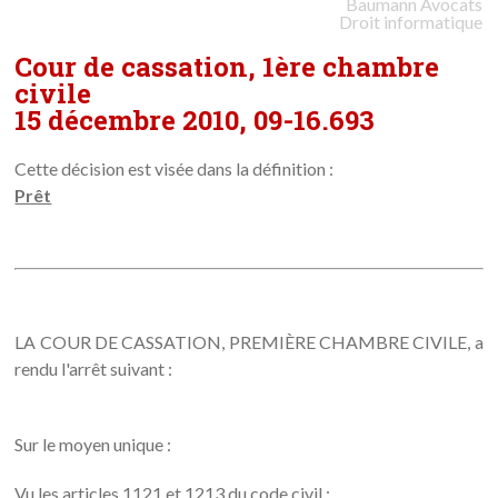
Baumann
Avocats
Droit informatique
Cour de cassation, 1ère chambre
civile
15 décembre 2010, 09-16.693
Cette décision est visée dans la définition :
Prêt
LA COUR DE CASSATION, PREMIÈRE CHAMBRE CIVILE, a
rendu l'arrêt suivant :
Sur le moyen unique :
Vu les articles 1121 et 1213 du code civil ;