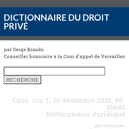
DICTIONNAIRE DU DROIT
PRIVÉ
par Serge Braudo
Conseiller honoraire à la Cour d'appel de Versailles
Cass. civ. 1, 15 décembre 2010, 09-
16693
Dictionnaire Juridique
site réalisé avec