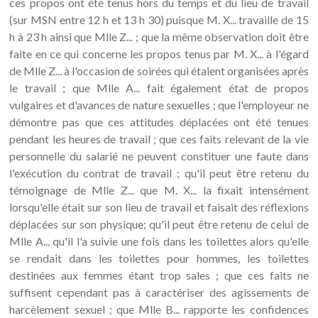
ces propos ont été tenus hors du temps et du lieu de travail
(sur MSN entre 12 h et 13 h 30) puisque M. X... travaille de 15
h à 23 h ainsi que Mlle Z... ; que la même observation doit être
faite en ce qui concerne les propos tenus par M. X... à l'égard
de Mlle Z... à l'occasion de soirées qui étaient organisées après
le travail ; que Mlle A... fait également état de propos
vulgaires et d'avances de nature sexuelles ; que l'employeur ne
démontre pas que ces attitudes déplacées ont été tenues
pendant les heures de travail ; que ces faits relevant de la vie
personnelle du salarié ne peuvent constituer une faute dans
l'exécution du contrat de travail ; qu'il peut être retenu du
témoignage de Mlle Z... que M. X... la fixait intensément
lorsqu'elle était sur son lieu de travail et faisait des réflexions
déplacées sur son physique; qu'il peut être retenu de celui de
Mlle A... qu'il l'a suivie une fois dans les toilettes alors qu'elle
se rendait dans les toilettes pour hommes, les toilettes
destinées aux femmes étant trop sales ; que ces faits ne
suffisent cependant pas à caractériser des agissements de
harcèlement sexuel ; que Mlle B... rapporte les confidences