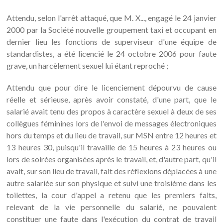
Attendu, selon l'arrêt attaqué, que M. X..., engagé le 24 janvier
2000 par la Société nouvelle groupement taxi et occupant en
dernier lieu les fonctions de superviseur d'une équipe de
standardistes, a été licencié le 24 octobre 2006 pour faute
grave, un harcèlement sexuel lui étant reproché ;
Attendu que pour dire le licenciement dépourvu de cause
réelle et sérieuse, après avoir constaté, d'une part, que le
salarié avait tenu des propos à caractère sexuel à deux de ses
collègues féminines lors de l'envoi de messages électroniques
hors du temps et du lieu de travail, sur MSN entre 12 heures et
13 heures 30, puisqu'il travaille de 15 heures à 23 heures ou
lors de soirées organisées après le travail, et, d'autre part, qu'il
avait, sur son lieu de travail, fait des réflexions déplacées à une
autre salariée sur son physique et suivi une troisième dans les
toilettes, la cour d'appel a retenu que les premiers faits,
relevant de la vie personnelle du salarié, ne pouvaient
constituer une faute dans l'exécution du contrat de travail