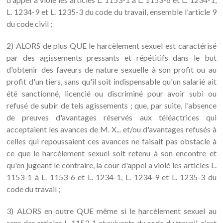
L. 1234-9 et L. 1235-3 du code du travail, ensemble l'article 9
du code civil ;
2) ALORS de plus QUE le harcèlement sexuel est caractérisé
par des agissements pressants et répétitifs dans le but
d'obtenir des faveurs de nature sexuelle à son profit ou au
profit d'un tiers, sans qu'il soit indispensable qu'un salarié ait
été sanctionné, licencié ou discriminé pour avoir subi ou
refusé de subir de tels agissements ; que, par suite, l'absence
de preuves d'avantages réservés aux téléactrices qui
acceptaient les avances de M. X... et/ou d'avantages refusés à
celles qui repoussaient ces avances ne faisait pas obstacle à
ce que le harcèlement sexuel soit retenu à son encontre et
qu'en jugeant le contraire, la cour d'appel a violé les articles L.
1153-1 à L. 1153-6 et L. 1234-1, L. 1234-9 et L. 1235-3 du
code du travail ;
3) ALORS en outre QUE même si le harcèlement sexuel au
sens des articles L. 1153-1 et suivants du code du travail, n'est