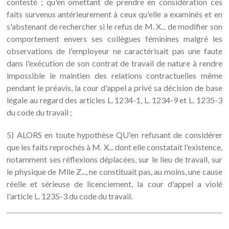
contesté ; qu'en omettant de prendre en considération ces
faits survenus antérieurement à ceux qu'elle a examinés et en
s'abstenant de rechercher si le refus de M. X... de modifier son
comportement envers ses collègues féminines malgré les
observations de l'employeur ne caractérisait pas une faute
dans l'exécution de son contrat de travail de nature à rendre
impossible le maintien des relations contractuelles même
pendant le préavis, la cour d'appel a privé sa décision de base
légale au regard des articles L. 1234-1, L. 1234-9 et L. 1235-3
du code du travail ;
5) ALORS en toute hypothèse QU'en refusant de considérer
que les faits reprochés à M. X... dont elle constatait l'existence,
notamment ses réflexions déplacées, sur le lieu de travail, sur
le physique de Mlle Z..., ne constituait pas, au moins, une cause
réelle et sérieuse de licenciement, la cour d'appel a violé
l'article L. 1235-3 du code du travail.