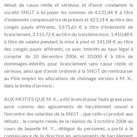
dénué de cause réelle et sérieuse, et d'avoir condamné la
société SNGT à lui payer les sommes de 4.231,44 € à titre
d'indemnité compensatrice de préavis et 423,14 € au titre des
congés payés afférents, 1.675,65 € à titre d'indemnité de
licenciement, 2.115,72 € au titre du treizième mois, 1.410,48 €
à titre de salaire pendant la mise à pied et 141,04 € au titre
des congés payés afférents, ce avec intérêts au taux légal à
compter du 20 décembre 2006, et 20.000 € à titre de
dommages-intérêts pour licenciement sans cause réelle et
sérieuse, ainsi que d'avoir ordonné à la SNGT de rembourser
au Pôle emploi les allocations de chômage versées à M. X...
dans la limite d'un mois ;
AUX MOTIFS QUE M. X... a été licencié pour faute grave pour
avoir commis des agissements de harcèlement sexuel à
l'encontre des salariées de la SNGT ; que celle-ci produit aux
débats : le compte-rendu de la réunion du 3 octobre 2006 au
cours de laquelle M. Y..., délégué du personnel, a porté à la
connaissance de la direction les agissements de harcèlement