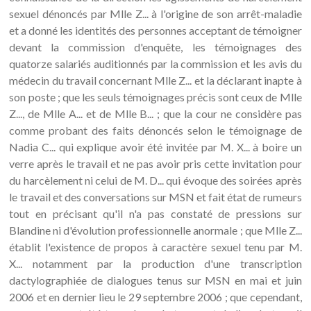
sexuel dénoncés par Mlle Z... à l'origine de son arrêt-maladie
et a donné les identités des personnes acceptant de témoigner
devant la commission d'enquête, les témoignages des
quatorze salariés auditionnés par la commission et les avis du
médecin du travail concernant Mlle Z... et la déclarant inapte à
son poste ; que les seuls témoignages précis sont ceux de Mlle
Z..., de Mlle A... et de Mlle B... ; que la cour ne considère pas
comme probant des faits dénoncés selon le témoignage de
Nadia C... qui explique avoir été invitée par M. X... à boire un
verre après le travail et ne pas avoir pris cette invitation pour
du harcèlement ni celui de M. D... qui évoque des soirées après
le travail et des conversations sur MSN et fait état de rumeurs
tout en précisant qu'il n'a pas constaté de pressions sur
Blandine ni d'évolution professionnelle anormale ; que Mlle Z...
établit l'existence de propos à caractère sexuel tenu par M.
X... notamment par la production d'une transcription
dactylographiée de dialogues tenus sur MSN en mai et juin
2006 et en dernier lieu le 29 septembre 2006 ; que cependant,