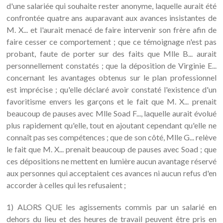
d'une salariée qui souhaite rester anonyme, laquelle aurait été
confrontée quatre ans auparavant aux avances insistantes de
M. X... et l'aurait menacé de faire intervenir son frère afin de
faire cesser ce comportement ; que ce témoignage n'est pas
probant, faute de porter sur des faits que Mlle B... aurait
personnellement constatés ; que la déposition de Virginie E...
concernant les avantages obtenus sur le plan professionnel
est imprécise ; qu'elle déclaré avoir constaté l'existence d'un
favoritisme envers les garçons et le fait que M. X... prenait
beaucoup de pauses avec Mlle Soad F..., laquelle aurait évolué
plus rapidement qu'elle, tout en ajoutant cependant qu'elle ne
connaît pas ses compétences ; que de son côté, Mlle G... relève
le fait que M. X... prenait beaucoup de pauses avec Soad ; que
ces dépositions ne mettent en lumière aucun avantage réservé
aux personnes qui acceptaient ces avances ni aucun refus d'en
accorder à celles qui les refusaient ;
1) ALORS QUE les agissements commis par un salarié en
dehors du lieu et des heures de travail peuvent être pris en