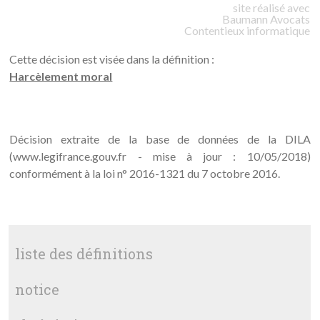
site réalisé avec
Baumann
Avocats
Contentieux informatique
Cette décision est visée dans la définition :
Harcèlement moral
Décision extraite de la base de données de la DILA
(www.legifrance.gouv.fr - mise à jour : 10/05/2018)
conformément à la loi n° 2016-1321 du 7 octobre 2016.
liste des définitions
notice