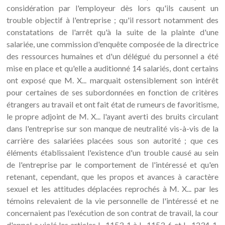
considération par l'employeur dès lors qu'ils causent un
trouble objectif à l'entreprise ; qu'il ressort notamment des
constatations de l'arrêt qu'à la suite de la plainte d'une
salariée, une commission d'enquête composée de la directrice
des ressources humaines et d'un délégué du personnel a été
mise en place et qu'elle a auditionné 14 salariés, dont certains
ont exposé que M. X... marquait ostensiblement son intérêt
pour certaines de ses subordonnées en fonction de critères
étrangers au travail et ont fait état de rumeurs de favoritisme,
le propre adjoint de M. X... l'ayant averti des bruits circulant
dans l'entreprise sur son manque de neutralité vis-à-vis de la
carrière des salariées placées sous son autorité ; que ces
éléments établissaient l'existence d'un trouble causé au sein
de l'entreprise par le comportement de l'intéressé et qu'en
retenant, cependant, que les propos et avances à caractère
sexuel et les attitudes déplacées reprochés à M. X... par les
témoins relevaient de la vie personnelle de l'intéressé et ne
concernaient pas l'exécution de son contrat de travail, la cour
d'appel a violé les articles L. 1153-1 à L. 1153-6 et L. 1234-1,