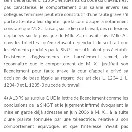
pas caractérisé, le comportement d'un salarié envers ses
collègues féminines peut être constitutif d'une faute grave s'il
porte atteinte à leur dignité ; que la cour d'appel a notamment
constaté que M. X... faisait, sur le lieu de travail, des réflexions
déplacées sur le physique de Mlle Z... et avait suivi Mlle A...
dans les toilettes ; qu'en refusant cependant, du seul fait que
les éléments produits par la SNGT ne suffisaient pas à établir
l'existence d'agissements de harcèlement sexuel, de
reconnaître que le comportement de M. X... justifiait son
licenciement pour faute grave, la cour d'appel a privé sa
décision de base légale au regard des articles L. 1234-1, L.
1234-9 et L. 1235-3 du code du travail ;
4) ALORS au surplus QUE la lettre de licenciement comme les
conclusions de la SNGT et le jugement infirmé évoquaient la
mise en garde déjà adressée en juin 2006 à M. X..., à la suite
d'une plainte formulée par une téléactrice, relative à son
comportement équivoque, et que l'intéressé n'avait pas