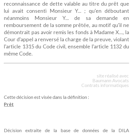
reconnaissance de dette valable au titre du prêt que
lui avait consenti Monsieur Y... ; qu'en déboutant
néanmoins Monsieur Y... de sa demande en
remboursement de la somme prêtée, au motif qu'il ne
démontrait pas avoir remis les fonds à Madame X..., la
Cour d'appel a renversé la charge de la preuve, violant
l'article 1315 du Code civil, ensemble l'article 1132 du
même Code.
site réalisé avec
Baumann
Avocats
Contrats informatiques
Cette décision est visée dans la définition :
Prêt
Décision extraite de la base de données de la DILA