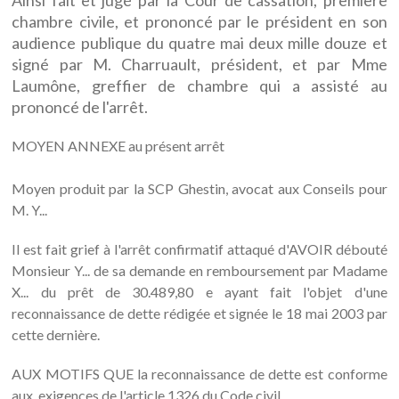
Ainsi fait et jugé par la Cour de cassation, première
chambre civile, et prononcé par le président en son
audience publique du quatre mai deux mille douze et
signé par M. Charruault, président, et par Mme
Laumône, greffier de chambre qui a assisté au
prononcé de l'arrêt.
MOYEN ANNEXE au présent arrêt
Moyen produit par la SCP Ghestin, avocat aux Conseils pour
M. Y...
Il est fait grief à l'arrêt confirmatif attaqué d'AVOIR débouté
Monsieur Y... de sa demande en remboursement par Madame
X... du prêt de 30.489,80 e ayant fait l'objet d'une
reconnaissance de dette rédigée et signée le 18 mai 2003 par
cette dernière.
AUX MOTIFS QUE la reconnaissance de dette est conforme
aux. exigences de l'article 1326 du Code civil