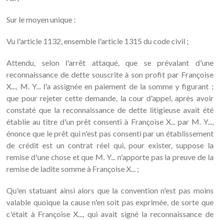
Sur le moyen unique :
Vu l'article 1132, ensemble l'article 1315 du code civil ;
Attendu, selon l'arrêt attaqué, que se prévalant d'une
reconnaissance de dette souscrite à son profit par Françoise
X..., M. Y... l'a assignée en paiement de la somme y figurant ;
que pour rejeter cette demande, la cour d'appel, après avoir
constaté que la reconnaissance de dette litigieuse avait été
établie au titre d'un prêt consenti à Françoise X... par M. Y...,
énonce que le prêt qui n'est pas consenti par un établissement
de crédit est un contrat réel qui, pour exister, suppose la
remise d'une chose et que M. Y... n'apporte pas la preuve de la
remise de ladite somme à Françoise X... ;
Qu'en statuant ainsi alors que la convention n'est pas moins
valable quoique la cause n'en soit pas exprimée, de sorte que
c'était à Françoise X..., qui avait signé la reconnaissance de