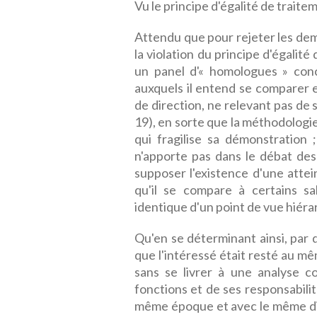
Vu le principe d'égalité de traitem
Attendu que pour rejeter les dem
la violation du principe d'égalité
un panel d'« homologues » conc
auxquels il entend se comparer 
de direction, ne relevant pas de
19), en sorte que la méthodologie
qui fragilise sa démonstration 
n'apporte pas dans le débat des 
supposer l'existence d'une attei
qu'il se compare à certains sa
identique d'un point de vue hiéra
Qu'en se déterminant ainsi, par d
que l'intéressé était resté au m
sans se livrer à une analyse c
fonctions et de ses responsabilit
même époque et avec le même dipl