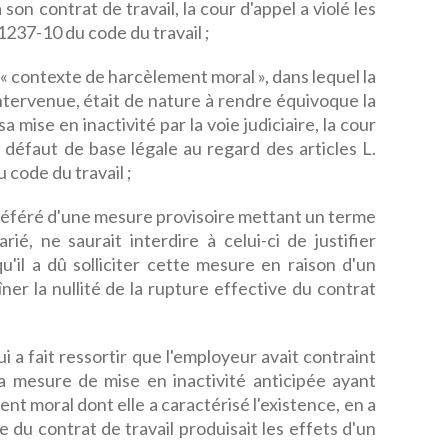
 son contrat de travail, la cour d'appel a violé les
 1237-10 du code du travail ;
 « contexte de harcèlement moral », dans lequel la
 intervenue, était de nature à rendre équivoque la
 mise en inactivité par la voie judiciaire, la cour
 défaut de base légale au regard des articles L.
 code du travail ;
référé d'une mesure provisoire mettant un terme
ié, ne saurait interdire à celui-ci de justifier
u'il a dû solliciter cette mesure en raison d'un
ner la nullité de la rupture effective du contrat
i a fait ressortir que l'employeur avait contraint
e la mesure de mise en inactivité anticipée ayant
nt moral dont elle a caractérisé l'existence, en a
 du contrat de travail produisait les effets d'un