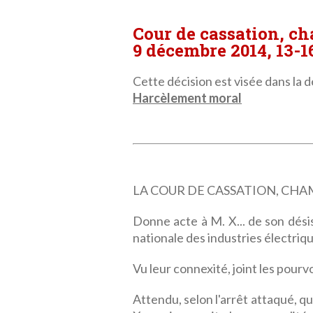
Cour de cassation, c
9 décembre 2014, 13-1
Cette décision est visée dans la dé
Harcèlement moral
LA COUR DE CASSATION, CHAMBRE
Donne acte à M. X... de son dési
nationale des industries électriqu
Vu leur connexité, joint les pourvo
Attendu, selon l'arrêt attaqué, q