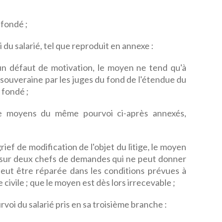
 fondé ;
du salarié, tel que reproduit en annexe :
un défaut de motivation, le moyen ne tend qu'à
 souveraine par les juges du fond de l'étendue du
 fondé ;
me moyens du même pourvoi ci-après annexés,
ief de modification de l'objet du litige, le moyen
r sur deux chefs de demandes qui ne peut donner
peut être réparée dans les conditions prévues à
 civile ; que le moyen est dès lors irrecevable ;
voi du salarié pris en sa troisième branche :