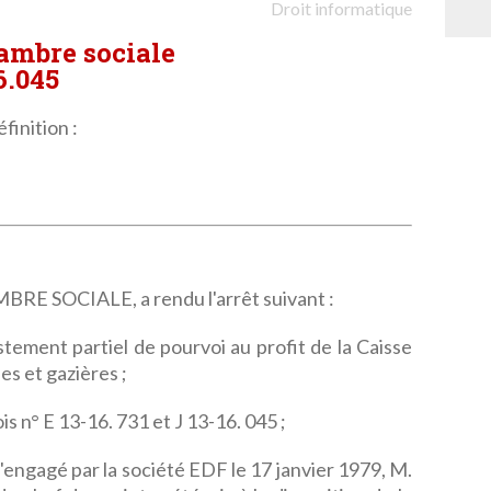
Droit informatique
hambre sociale
6.045
finition :
 SOCIALE, a rendu l'arrêt suivant :
stement partiel de pourvoi au profit de la Caisse
es et gazières ;
is n° E 13-16. 731 et J 13-16. 045 ;
u'engagé par la société EDF le 17 janvier 1979, M.