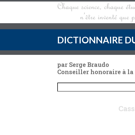
DICTIONNAIRE DU
par Serge Braudo
Conseiller honoraire à la
Cass