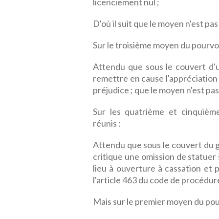
licenciement nul ;
D'où il suit que le moyen n'est pas
Sur le troisième moyen du pourvoi 
Attendu que sous le couvert d'
remettre en cause l'appréciation
préjudice ; que le moyen n'est pas
Sur les quatrième et cinquiè
réunis :
Attendu que sous le couvert du gr
critique une omission de statue
lieu à ouverture à cassation et 
l'article 463 du code de procédure
Mais sur le premier moyen du pour