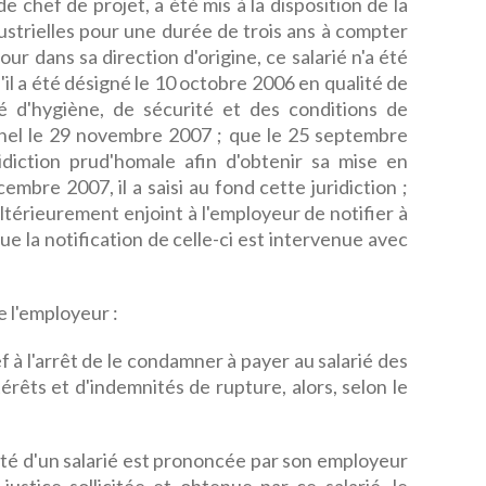
 de chef de projet, a été mis à la disposition de la
ustrielles pour une durée de trois ans à compter
our dans sa direction d'origine, ce salarié n'a été
'il a été désigné le 10 octobre 2006 en qualité de
é d'hygiène, de sécurité et des conditions de
nnel le 29 novembre 2007 ; que le 25 septembre
ridiction prud'homale afin d'obtenir sa mise en
cembre 2007, il a saisi au fond cette juridiction ;
térieurement enjoint à l'employeur de notifier à
 que la notification de celle-ci est intervenue avec
 l'employeur :
f à l'arrêt de le condamner à payer au salarié des
êts et d'indemnités de rupture, alors, selon le
vité d'un salarié est prononcée par son employeur