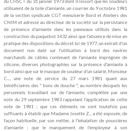
du CHSCT du 31 janvier 1973 dont il ressort que les soudeurs
utilisaient de la toile d'amiante, un courrier du 9 octobre 1981
de la section syndicale CGT menuiserie Bord et Ateliers des
CNIM et adressé au directeur de la société sur la persistance
de présence d'amiante dans les panneaux utilisés dans la
construction du paquebot 1432 ainsi que l'absence de mise en
pratique des dispositions du décret loi de 1977, un extrait d'un
document non daté sur l'utilisation à bord des navires
marchands de câbles contenant de l'amiante imprégnée de
silicone, diverses photographies sur la présence d'amiante à
bord ainsi que sur le masque de soudeur d'un salarié, Monsieur
C..., une note de service du 27 mars 1981 quant aux
bénéficiaires des " bons de douche ", au nombre desquels les
personnels travaillant sur de l'amiante, complétée par une
note du 29 septembre 1983 rappelant l'application de cette
note de 1981 ; que ces éléments ne sont toutefois pas
suffisants à établir que Madame Josette Z... a été exposée, de
façon habituelle, par son métier, à l'inhalation de poussières
d'amiante ; que le manquement de l'employeur à son