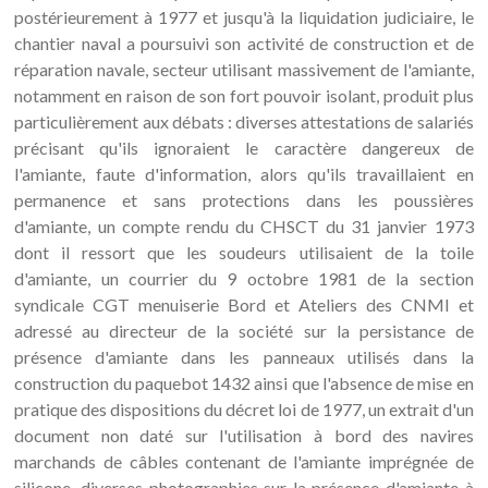
postérieurement à 1977 et jusqu'à la liquidation judiciaire, le
chantier naval a poursuivi son activité de construction et de
réparation navale, secteur utilisant massivement de l'amiante,
notamment en raison de son fort pouvoir isolant, produit plus
particulièrement aux débats : diverses attestations de salariés
précisant qu'ils ignoraient le caractère dangereux de
l'amiante, faute d'information, alors qu'ils travaillaient en
permanence et sans protections dans les poussières
d'amiante, un compte rendu du CHSCT du 31 janvier 1973
dont il ressort que les soudeurs utilisaient de la toile
d'amiante, un courrier du 9 octobre 1981 de la section
syndicale CGT menuiserie Bord et Ateliers des CNMI et
adressé au directeur de la société sur la persistance de
présence d'amiante dans les panneaux utilisés dans la
construction du paquebot 1432 ainsi que l'absence de mise en
pratique des dispositions du décret loi de 1977, un extrait d'un
document non daté sur l'utilisation à bord des navires
marchands de câbles contenant de l'amiante imprégnée de
silicone, diverses photographies sur la présence d'amiante à