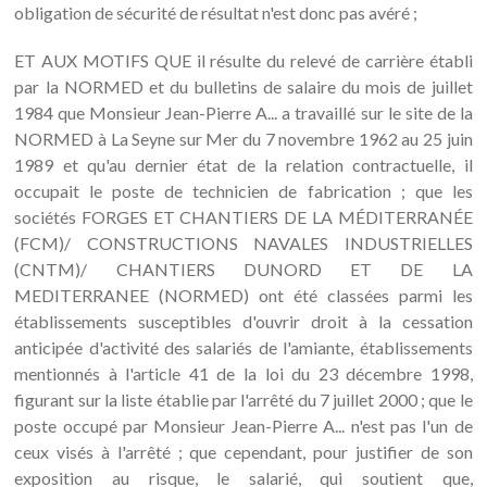
obligation de sécurité de résultat n'est donc pas avéré ;
ET AUX MOTIFS QUE il résulte du relevé de carrière établi
par la NORMED et du bulletins de salaire du mois de juillet
1984 que Monsieur Jean-Pierre A... a travaillé sur le site de la
NORMED à La Seyne sur Mer du 7 novembre 1962 au 25 juin
1989 et qu'au dernier état de la relation contractuelle, il
occupait le poste de technicien de fabrication ; que les
sociétés FORGES ET CHANTIERS DE LA MÉDITERRANÉE
(FCM)/ CONSTRUCTIONS NAVALES INDUSTRIELLES
(CNTM)/ CHANTIERS DUNORD ET DE LA
MEDITERRANEE (NORMED) ont été classées parmi les
établissements susceptibles d'ouvrir droit à la cessation
anticipée d'activité des salariés de l'amiante, établissements
mentionnés à l'article 41 de la loi du 23 décembre 1998,
figurant sur la liste établie par l'arrêté du 7 juillet 2000 ; que le
poste occupé par Monsieur Jean-Pierre A... n'est pas l'un de
ceux visés à l'arrêté ; que cependant, pour justifier de son
exposition au risque, le salarié, qui soutient que,