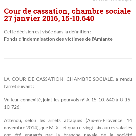
Cour de cassation, chambre sociale
27 janvier 2016, 15-10.640
Cette décision est visée dans la définition :
Fonds d'indemnisation des victimes de l'Amiante
LA COUR DE CASSATION, CHAMBRE SOCIALE, a rendu
l'arrêt suivant :
Vu leur connexité, joint les pourvois n° A 15-10. 640 à U 15-
10. 726 ;
Attendu, selon les arrêts attaqués (Aix-en-Provence, 14
novembre 2014), que M. X... et quatre-vingt-six autres salariés
ont été engagés par la branche navale de la société