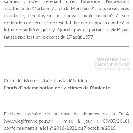
salariés ; qu'en retenant qu'en l'absence d'exposition
habituelle de Madame Z... et de Monsieur A... aux poussières
d'amiante, l'employeur ne pouvait avoir manqué à son
obligation de sécurité de résultat, la cour d'appel a ajouté à la
loi une condition qui n'y figurait pas et partant a violé par
fausse application le décret du 17 août 1977.
site réalisé avec
Baumann
Avocat
Droit des affaires
Cette décision est visée dans la définition :
Fonds d'indemnisation des victimes de l'Amiante
Décision extraite de la base de données de la DILA
(www.legifrance.gouv.fr - mise à jour : 09/05/2018)
conformément à la loi n° 2016-1321 du 7 octobre 2016.