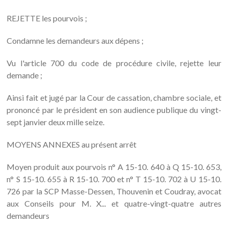
REJETTE les pourvois ;
Condamne les demandeurs aux dépens ;
Vu l'article 700 du code de procédure civile, rejette leur
demande ;
Ainsi fait et jugé par la Cour de cassation, chambre sociale, et
prononcé par le président en son audience publique du vingt-
sept janvier deux mille seize.
MOYENS ANNEXES au présent arrêt
Moyen produit aux pourvois n° A 15-10. 640 à Q 15-10. 653,
n° S 15-10. 655 à R 15-10. 700 et n° T 15-10. 702 à U 15-10.
726 par la SCP Masse-Dessen, Thouvenin et Coudray, avocat
aux Conseils pour M. X... et quatre-vingt-quatre autres
demandeurs