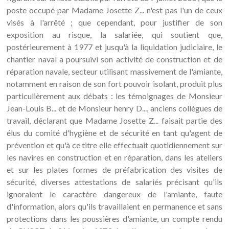
poste occupé par Madame Josette Z... n'est pas l'un de ceux
visés à l'arrêté ; que cependant, pour justifier de son
exposition au risque, la salariée, qui soutient que,
postérieurement à 1977 et jusqu'à la liquidation judiciaire, le
chantier naval a poursuivi son activité de construction et de
réparation navale, secteur utilisant massivement de l'amiante,
notamment en raison de son fort pouvoir isolant, produit plus
particulièrement aux débats : les témoignages de Monsieur
Jean-Louis B... et de Monsieur henry D..., anciens collègues de
travail, déclarant que Madame Josette Z... faisait partie des
élus du comité d'hygiène et de sécurité en tant qu'agent de
prévention et qu'à ce titre elle effectuait quotidiennement sur
les navires en construction et en réparation, dans les ateliers
et sur les plates formes de préfabrication des visites de
sécurité, diverses attestations de salariés précisant qu'ils
ignoraient le caractère dangereux de l'amiante, faute
d'information, alors qu'ils travaillaient en permanence et sans
protections dans les poussières d'amiante, un compte rendu