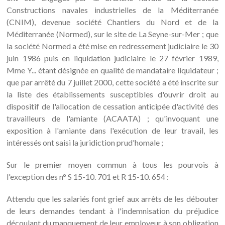
Constructions navales industrielles de la Méditerranée
(CNIM), devenue société Chantiers du Nord et de la
Méditerranée (Normed), sur le site de La Seyne-sur-Mer ; que
la société Normed a été mise en redressement judiciaire le 30
juin 1986 puis en liquidation judiciaire le 27 février 1989,
Mme Y... étant désignée en qualité de mandataire liquidateur ;
que par arrêté du 7 juillet 2000, cette société a été inscrite sur
la liste des établissements susceptibles d'ouvrir droit au
dispositif de l'allocation de cessation anticipée d'activité des
travailleurs de l'amiante (ACAATA) ; qu'invoquant une
exposition à l'amiante dans l'exécution de leur travail, les
intéressés ont saisi la juridiction prud'homale ;
Sur le premier moyen commun à tous les pourvois à
l'exception des n° S 15-10. 701 et R 15-10. 654 :
Attendu que les salariés font grief aux arrêts de les débouter
de leurs demandes tendant à l'indemnisation du préjudice
découlant du manquement de leur employeur à son obligation