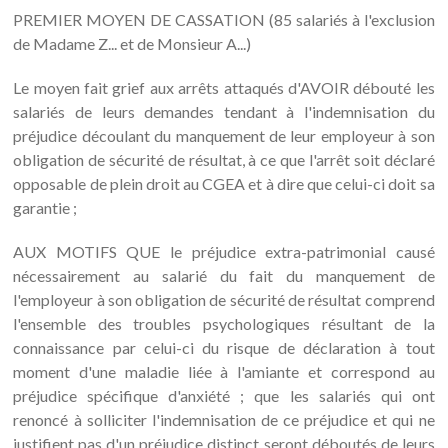
PREMIER MOYEN DE CASSATION (85 salariés à l'exclusion
de Madame Z... et de Monsieur A...)
Le moyen fait grief aux arrêts attaqués d'AVOIR débouté les
salariés de leurs demandes tendant à l'indemnisation du
préjudice découlant du manquement de leur employeur à son
obligation de sécurité de résultat, à ce que l'arrêt soit déclaré
opposable de plein droit au CGEA et à dire que celui-ci doit sa
garantie ;
AUX MOTIFS QUE le préjudice extra-patrimonial causé
nécessairement au salarié du fait du manquement de
l'employeur à son obligation de sécurité de résultat comprend
l'ensemble des troubles psychologiques résultant de la
connaissance par celui-ci du risque de déclaration à tout
moment d'une maladie liée à l'amiante et correspond au
préjudice spécifique d'anxiété ; que les salariés qui ont
renoncé à solliciter l'indemnisation de ce préjudice et qui ne
justifient pas d'un préjudice distinct seront déboutés de leurs