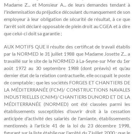
Madame Z... et Monsieur A... de leurs demandes tendant à
l'indemnisation du préjudice découlant du manquement de son
employeur à leur obligation de sécurité de résultat, à ce que
l'arrêt soit déclaré opposable de plein droit au CGEA et à dire
que celui-ci doit sa garantie ;
AUX MOTIFS QUE il résulte des certificat de travail établis
par la NORMED le 31 juillet 1988 que Madame Josette Z... a
travaillé sur le site de la NORMED à La-Seyne-sur Mer du 1er
août 1972 au 30 septembre 1988 (dont préavis) et qu'au
dernier état de la relation contractuelle, elle occupait le poste
de comptable ; que les sociétés FORGES ET CHANTIERS DE
LA MÉDITERRANÉE (FCM)/ CONSTRUCTIONS NAVALES
INDUSTRIELLES (CNIM)/ CHANTIERS DUNORD ET DE LA
MÉDITERRANÉE (NORMED) ont été classées parmi les
établissements susceptibles d'ouvrir droit à la cessation
anticipée d'activité des salariés de l'amiante, établissements
mentionnés à l'article 41 de la loi du 23 décembre 1998,
figurant sur la liste établie par l'arrêté du 7 juillet 2000 ; que le