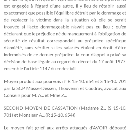
est engagée à l'égard d'une autre, il y lieu de rétablir aussi
exactement que possible l'équilibre détruit par le dommage et
de replacer la victime dans la situation où elle se serait
trouvée si l'acte dommageable n'avait pas eu lieu ; qu'en
déclarant que le préjudice né du manquement à l'obligation de
sécurité de résultat correspondait au préjudice spécifique
d'anxiété, sans vérifier si les salariés étaient en droit d'être
indemnisés de ce dernier préjudice, la cour d'appel a privé sa
décision de base légale au regard du décret du 17 août 1977,
ensemble l'article 1147 du code civil.
Moyen produit aux pourvois n° R 15-10. 654 et S 15-10. 701
par la SCP Masse-Dessen, Thouvenin et Coudray, avocat aux
Conseils pour M. A... et Mme Z...
SECOND MOYEN DE CASSATION (Madame Z... (S 15-10.
701) et Monsieur A... (R 15-10. 654))
Le moyen fait grief aux arrêts attaqués d'AVOIR débouté