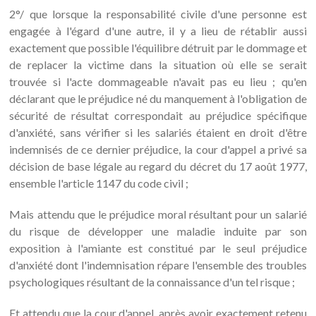
2°/ que lorsque la responsabilité civile d'une personne est
engagée à l'égard d'une autre, il y a lieu de rétablir aussi
exactement que possible l'équilibre détruit par le dommage et
de replacer la victime dans la situation où elle se serait
trouvée si l'acte dommageable n'avait pas eu lieu ; qu'en
déclarant que le préjudice né du manquement à l'obligation de
sécurité de résultat correspondait au préjudice spécifique
d'anxiété, sans vérifier si les salariés étaient en droit d'être
indemnisés de ce dernier préjudice, la cour d'appel a privé sa
décision de base légale au regard du décret du 17 août 1977,
ensemble l'article 1147 du code civil ;
Mais attendu que le préjudice moral résultant pour un salarié
du risque de développer une maladie induite par son
exposition à l'amiante est constitué par le seul préjudice
d'anxiété dont l'indemnisation répare l'ensemble des troubles
psychologiques résultant de la connaissance d'un tel risque ;
Et attendu que la cour d'appel, après avoir exactement retenu