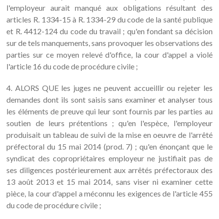
l'employeur aurait manqué aux obligations résultant des
articles R. 1334-15 à R. 1334-29 du code de la santé publique
et R. 4412-124 du code du travail ; qu'en fondant sa décision
sur de tels manquements, sans provoquer les observations des
parties sur ce moyen relevé d'office, la cour d'appel a violé
l'article 16 du code de procédure civile ;
4. ALORS QUE les juges ne peuvent accueillir ou rejeter les
demandes dont ils sont saisis sans examiner et analyser tous
les éléments de preuve qui leur sont fournis par les parties au
soutien de leurs prétentions ; qu'en l'espèce, l'employeur
produisait un tableau de suivi de la mise en oeuvre de l'arrêté
préfectoral du 15 mai 2014 (prod. 7) ; qu'en énonçant que le
syndicat des copropriétaires employeur ne justifiait pas de
ses diligences postérieurement aux arrêtés préfectoraux des
13 août 2013 et 15 mai 2014, sans viser ni examiner cette
pièce, la cour d'appel a méconnu les exigences de l'article 455
du code de procédure civile ;