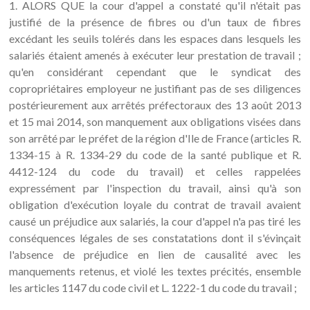
1. ALORS QUE la cour d'appel a constaté qu'il n'était pas
justifié de la présence de fibres ou d'un taux de fibres
excédant les seuils tolérés dans les espaces dans lesquels les
salariés étaient amenés à exécuter leur prestation de travail ;
qu'en considérant cependant que le syndicat des
copropriétaires employeur ne justifiant pas de ses diligences
postérieurement aux arrêtés préfectoraux des 13 août 2013
et 15 mai 2014, son manquement aux obligations visées dans
son arrêté par le préfet de la région d'Ile de France (articles R.
1334-15 à R. 1334-29 du code de la santé publique et R.
4412-124 du code du travail) et celles rappelées
expressément par l'inspection du travail, ainsi qu'à son
obligation d'exécution loyale du contrat de travail avaient
causé un préjudice aux salariés, la cour d'appel n'a pas tiré les
conséquences légales de ses constatations dont il s'évinçait
l'absence de préjudice en lien de causalité avec les
manquements retenus, et violé les textes précités, ensemble
les articles 1147 du code civil et L. 1222-1 du code du travail ;