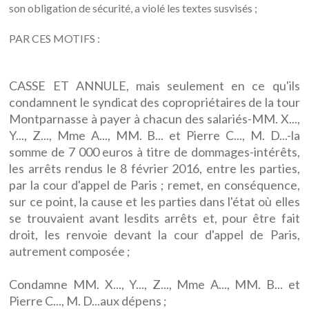
son obligation de sécurité, a violé les textes susvisés ;
PAR CES MOTIFS :
CASSE ET ANNULE, mais seulement en ce qu'ils
condamnent le syndicat des copropriétaires de la tour
Montparnasse à payer à chacun des salariés-MM. X...,
Y..., Z..., Mme A..., MM. B... et Pierre C..., M. D...-la
somme de 7 000 euros à titre de dommages-intérêts,
les arrêts rendus le 8 février 2016, entre les parties,
par la cour d'appel de Paris ; remet, en conséquence,
sur ce point, la cause et les parties dans l'état où elles
se trouvaient avant lesdits arrêts et, pour être fait
droit, les renvoie devant la cour d'appel de Paris,
autrement composée ;
Condamne MM. X..., Y..., Z..., Mme A..., MM. B... et
Pierre C..., M. D...aux dépens ;