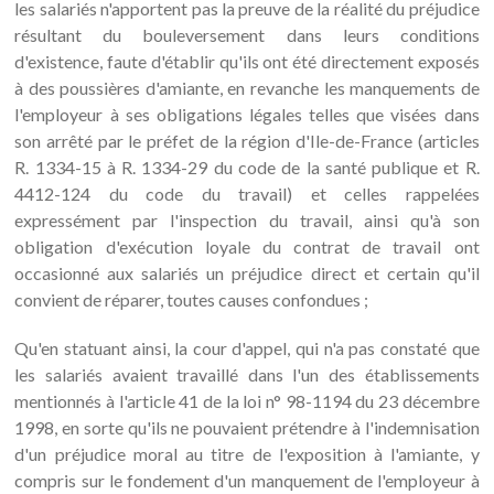
les salariés n'apportent pas la preuve de la réalité du préjudice
résultant du bouleversement dans leurs conditions
d'existence, faute d'établir qu'ils ont été directement exposés
à des poussières d'amiante, en revanche les manquements de
l'employeur à ses obligations légales telles que visées dans
son arrêté par le préfet de la région d'Ile-de-France (articles
R. 1334-15 à R. 1334-29 du code de la santé publique et R.
4412-124 du code du travail) et celles rappelées
expressément par l'inspection du travail, ainsi qu'à son
obligation d'exécution loyale du contrat de travail ont
occasionné aux salariés un préjudice direct et certain qu'il
convient de réparer, toutes causes confondues ;
Qu'en statuant ainsi, la cour d'appel, qui n'a pas constaté que
les salariés avaient travaillé dans l'un des établissements
mentionnés à l'article 41 de la loi n° 98-1194 du 23 décembre
1998, en sorte qu'ils ne pouvaient prétendre à l'indemnisation
d'un préjudice moral au titre de l'exposition à l'amiante, y
compris sur le fondement d'un manquement de l'employeur à