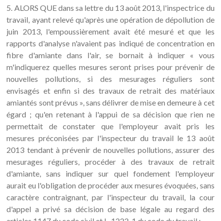
5. ALORS QUE dans sa lettre du 13 août 2013, l'inspectrice du
travail, ayant relevé qu'après une opération de dépollution de
juin 2013, l'empoussièrement avait été mesuré et que les
rapports d'analyse n'avaient pas indiqué de concentration en
fibre d'amiante dans l'air, se bornait à indiquer « vous
m'indiquerez quelles mesures seront prises pour prévenir de
nouvelles pollutions, si des mesurages réguliers sont
envisagés et enfin si des travaux de retrait des matériaux
amiantés sont prévus », sans délivrer de mise en demeure à cet
égard ; qu'en retenant à l'appui de sa décision que rien ne
permettait de constater que l'employeur avait pris les
mesures préconisées par l'inspecteur du travail le 13 août
2013 tendant à prévenir de nouvelles pollutions, assurer des
mesurages réguliers, procéder à des travaux de retrait
d'amiante, sans indiquer sur quel fondement l'employeur
aurait eu l'obligation de procéder aux mesures évoquées, sans
caractère contraignant, par l'inspecteur du travail, la cour
d'appel a privé sa décision de base légale au regard des
articles 1147 du code civil et L. 1222-1 du code du travail ;