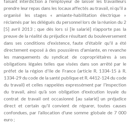
faisant interdiction à l'employeur de laisser les travailleurs
prendre leur repas dans les locaux affectés au travail, ni qu'il a
organisé les stages « amiante-habilitation électrique »
réclamés par les délégués du personnel lors de la réunion du 2
[5] avril 2013 ; que dès lors si [le salarié] n'apporte pas la
preuve de la réalité du préjudice résultant du bouleversement
dans ses conditions d'existence, faute d'établir qu'il a été
directement exposé à des poussières d'amiante, en revanche
les manquements du syndicat de copropriétaires à ses
obligations légales telles que visées dans son arrêté par le
préfet de la région d'Ile de France (article R. 1334-15 à R.
1334-29 du code de la santé publique et R. 4412-124 du code
du travail) et celles rappelées expressément par l'inspection
du travail, ainsi qu'à son obligation d'exécution loyale du
contrat de travail ont occasionné [au salarié] un préjudice
direct et certain qu'il convient de réparer, toutes causes
confondues, par l'allocation d'une somme globale de 7 000
euro ;