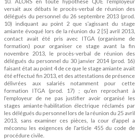
10. ALORS en toute hypothèse QUE l'employeur
versait aux débats le procès-verbal de réunion des
délégués du personnel du 26 septembre 2013 (prod.
10) indiquant au point 2 que s'agissant du stage
amiante évoqué lors de la réunion du 2 [5] avril 2013,
contact avait été pris avec ITGA (organisme de
formation) pour organiser ce stage avant la fin
novembre 2013, le procès-verbal de réunion des
délégués du personnel du 30 janvier 2014 (prod. 16)
faisant état au point 4 de ce que le stage amiante avait
été effectué fin 2013, et des attestations de présence
délivrées aux salariés notamment pour cette
formation ITGA (prod. 17) ; qu'en reprochant à
l'employeur de ne pas justifier avoir organisé les
stages amiante-habilitation électrique réclamés par
les délégués du personnel lors de la réunion du 25 avril
2013, sans examiner ces pièces, la cour d'appel a
méconnu les exigences de l'article 455 du code de
procédure civile.