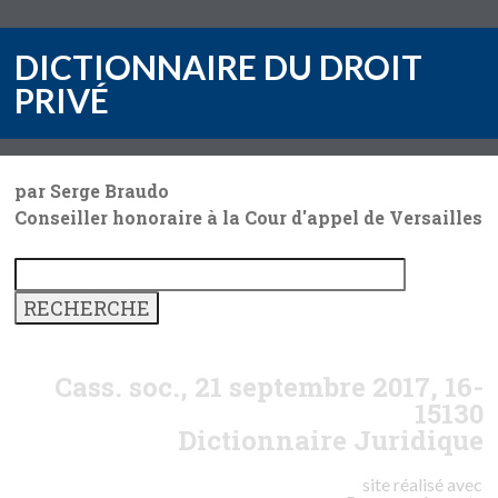
DICTIONNAIRE DU DROIT
PRIVÉ
par Serge Braudo
Conseiller honoraire à la Cour d'appel de Versailles
Cass. soc., 21 septembre 2017, 16-
15130
Dictionnaire Juridique
site réalisé avec