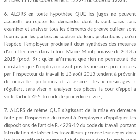
6. ALORS en toute hypothèse QUE les juges ne peuvent
accueillir ou rejeter les demandes dont ils sont saisis sans
examiner et analyser tous les éléments de preuve qui leur sont
fournis par les parties au soutien de leurs prétentions ; qu'en
l'espèce, l'employeur produisait deux synthèses des mesures
d'air effectuées dans la tour Maine-Montparnasse de 2013 à
2015 (prod. 9) ; qu'en affirmant que rien ne permettait de
constater que l'employeur avait pris les mesures préconisées
par l'inspecteur du travail le 13 août 2013 tendant à prévenir
de nouvelles pollutions et à assurer des « mesurages »
réguliers, sans viser ni analyser ces pièces, la cour d'appel a
violé l'article 455 du code de procédure civile ;
7. ALORS de même QUE s'agissant de la mise en demeure
faite par l'inspecteur du travail à l'employeur d'appliquer les
dispositions de l'article R. 4228-19 du code du travail portant
interdiction de laisser les travailleurs prendre leur repas dans
les locaux affectés au travail et de fournir dans les trois mois