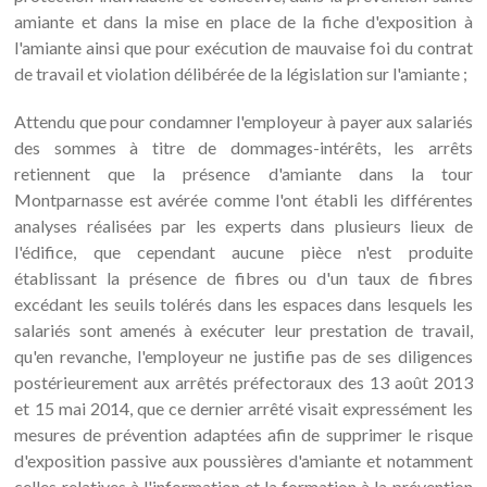
amiante et dans la mise en place de la fiche d'exposition à
l'amiante ainsi que pour exécution de mauvaise foi du contrat
de travail et violation délibérée de la législation sur l'amiante ;
Attendu que pour condamner l'employeur à payer aux salariés
des sommes à titre de dommages-intérêts, les arrêts
retiennent que la présence d'amiante dans la tour
Montparnasse est avérée comme l'ont établi les différentes
analyses réalisées par les experts dans plusieurs lieux de
l'édifice, que cependant aucune pièce n'est produite
établissant la présence de fibres ou d'un taux de fibres
excédant les seuils tolérés dans les espaces dans lesquels les
salariés sont amenés à exécuter leur prestation de travail,
qu'en revanche, l'employeur ne justifie pas de ses diligences
postérieurement aux arrêtés préfectoraux des 13 août 2013
et 15 mai 2014, que ce dernier arrêté visait expressément les
mesures de prévention adaptées afin de supprimer le risque
d'exposition passive aux poussières d'amiante et notamment
celles relatives à l'information et la formation à la prévention