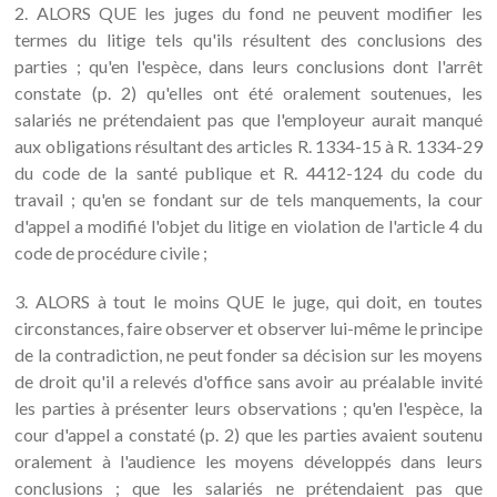
2. ALORS QUE les juges du fond ne peuvent modifier les
termes du litige tels qu'ils résultent des conclusions des
parties ; qu'en l'espèce, dans leurs conclusions dont l'arrêt
constate (p. 2) qu'elles ont été oralement soutenues, les
salariés ne prétendaient pas que l'employeur aurait manqué
aux obligations résultant des articles R. 1334-15 à R. 1334-29
du code de la santé publique et R. 4412-124 du code du
travail ; qu'en se fondant sur de tels manquements, la cour
d'appel a modifié l'objet du litige en violation de l'article 4 du
code de procédure civile ;
3. ALORS à tout le moins QUE le juge, qui doit, en toutes
circonstances, faire observer et observer lui-même le principe
de la contradiction, ne peut fonder sa décision sur les moyens
de droit qu'il a relevés d'office sans avoir au préalable invité
les parties à présenter leurs observations ; qu'en l'espèce, la
cour d'appel a constaté (p. 2) que les parties avaient soutenu
oralement à l'audience les moyens développés dans leurs
conclusions ; que les salariés ne prétendaient pas que