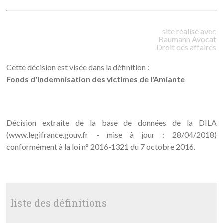
site réalisé avec
Baumann
Avocat
Droit des affaires
Cette décision est visée dans la définition :
Fonds d'indemnisation des victimes de l'Amiante
Décision extraite de la base de données de la DILA
(www.legifrance.gouv.fr - mise à jour : 28/04/2018)
conformément à la loi n° 2016-1321 du 7 octobre 2016.
liste des définitions