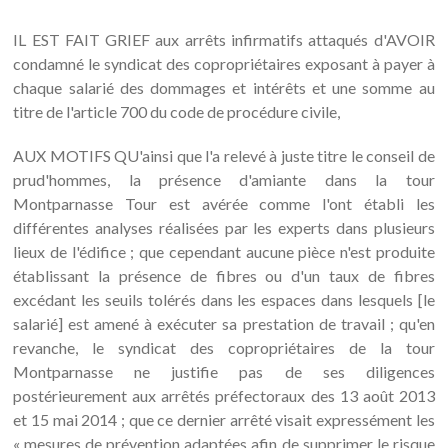
IL EST FAIT GRIEF aux arrêts infirmatifs attaqués d'AVOIR
condamné le syndicat des copropriétaires exposant à payer à
chaque salarié des dommages et intérêts et une somme au
titre de l'article 700 du code de procédure civile,
AUX MOTIFS QU'ainsi que l'a relevé à juste titre le conseil de
prud'hommes, la présence d'amiante dans la tour
Montparnasse Tour est avérée comme l'ont établi les
différentes analyses réalisées par les experts dans plusieurs
lieux de l'édifice ; que cependant aucune pièce n'est produite
établissant la présence de fibres ou d'un taux de fibres
excédant les seuils tolérés dans les espaces dans lesquels [le
salarié] est amené à exécuter sa prestation de travail ; qu'en
revanche, le syndicat des copropriétaires de la tour
Montparnasse ne justifie pas de ses diligences
postérieurement aux arrêtés préfectoraux des 13 août 2013
et 15 mai 2014 ; que ce dernier arrêté visait expressément les
« mesures de prévention adaptées afin de supprimer le risque